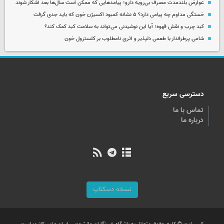
عوارض بلندمدت مصرف بی‌رویه دارو؛ پیامدهایی که ممکن است سال‌ها بعد آشکار شوند
خستگی مداوم چه پیامی دارد؟ ۵ نشانه کمبود اکسیژن خون که باید جدی گرفت
کبد چرب و نقش قهوه؛ آیا این نوشیدنی می‌تواند به سلامت کبد کمک کند؟
شامی پرطرفدار با طعمی دلپذیر و اثری نامطلوب بر کلسترول خون
دسترسی سریع
تماس با ما
درباره ما
نسخه دسکتاپ