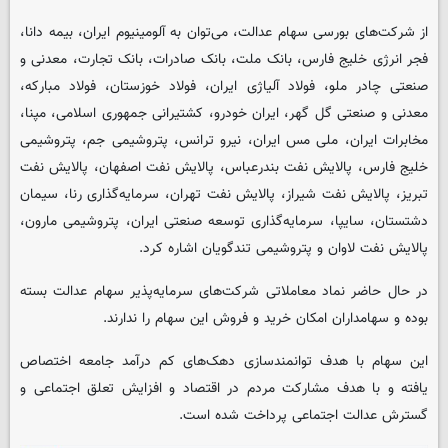
از شرکت‌های بورسی سهام عدالت، می‌توان به آلومینیوم ایران، بیمه دانا،
فجر انرژی خلیج فارس، بانک ملت، بانک صادرات، بانک تجارت، معدنی و
صنعتی چادر ملو، فولاد آلیاژی ایران، فولاد خوزستان، فولاد مبارکه،
معدنی و صنعتی گل گهر، ایران خودرو، کشتیرانی جمهوری اسلامی، مپنا،
مخابرات ایران، ملی مس ایران، نیرو ترانس، پتروشیمی جم، پتروشیمی
خلیج فارس، پالایش نفت بندرعباس، پالایش نفت اصفهان، پالایش نفت
تبریز، پالایش نفت شیراز، پالایش نفت تهران، سرمایه‌گذاری رنا، سیمان
دشتستان، سایپا، سرمایه‌گذاری توسعه صنعتی ایران، پتروشیمی مارون،
پالایش نفت لاوان و پتروشیمی تندگویان اشاره کرد.
در حال حاضر نماد معاملاتی شرکت‌های سرمایه‌پذیر سهام عدالت بسته
بوده و سهامداران امکان خرید و فروش این سهام را ندارند.
این سهام با هدف توانمندسازی دهک‌های کم درآمد جامعه اختصاص
یافته و با هدف مشارکت مردم در اقتصاد و افزایش تعلق اجتماعی و
گسترش عدالت اجتماعی پرداخت شده است.