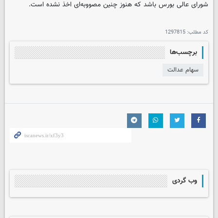
شورای عالی بورس باشد که هنوز چنین مصووبه‌ای اخذ نشده است.
کد مطلب:
1297815
برچسب‌ها
سهام عدالت
وب گردی