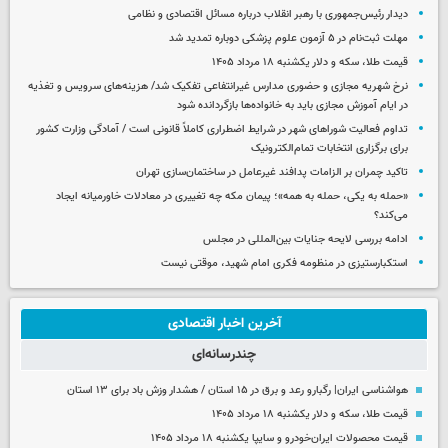
دیدار رئیس‌جمهوری با رهبر انقلاب درباره مسائل اقتصادی و نظامی
مهلت ثبت‌نام در ۵ آزمون علوم پزشکی دوباره تمدید شد
قیمت طلا، سکه و دلار یکشنبه ۱۸ مرداد ۱۴۰۵
نرخ شهریه مجازی و حضوری مدارس غیرانتفاعی تفکیک شد/ هزینه‌های سرویس و تغذیه
در ایام آموزش مجازی باید به خانواده‌ها بازگردانده شود
تداوم فعالیت شوراهای شهر در شرایط اضطراری کاملاً قانونی است / آمادگی وزارت کشور
برای برگزاری انتخابات تمام‌الکترونیک
تاکید چمران بر الزامات پدافند غیرعامل در ساختمان‌سازی تهران
«حمله به یکی، حمله به همه»؛ پیمان مکه چه تغییری در معادلات خاورمیانه ایجاد
می‌کند؟
ادامه بررسی لایحه جنایات بین‌المللی در مجلس
استکبارستیزی در منظومه فکری امام شهید، موقتی نیست
آخرین اخبار اقتصادی
چندرسانه‌ای
هواشناسی ایران| رگبارو رعد و برق در ۱۵ استان / هشدار وزش باد برای ۱۳ استان‌
قیمت طلا، سکه و دلار یکشنبه ۱۸ مرداد ۱۴۰۵
قیمت محصولات ایران‌خودرو و سایپا یکشنبه ۱۸ مرداد ۱۴۰۵