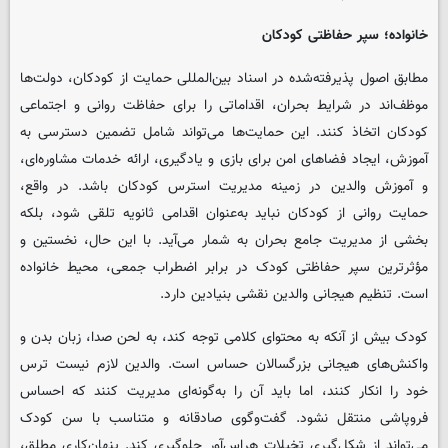
خانواده؛ سپر حفاظتی کودکان
مطابق اصول پذیرفته‌شده در اسناد بین‌المللی حمایت از کودکان، دولت‌ها
موظف‌اند در شرایط بحران، اقداماتی را برای حفاظت روانی و اجتماعی
کودکان اتخاذ کنند. این حمایت‌ها می‌تواند شامل تضمین دسترسی به
آموزش، ایجاد فضاهای امن برای بازی و یادگیری، ارائه خدمات مشاوره‌ای،
و آموزش والدین در زمینه مدیریت استرس کودکان باشد. در واقع،
حمایت روانی از کودکان نباید به‌عنوان اقدامی ثانویه تلقی شود، بلکه
بخشی از مدیریت جامع بحران به شمار می‌آید. با این حال، نخستین و
مؤثرترین سپر حفاظتی کودک در برابر اضطراب جمعی، محیط خانواده
است. تنظیم هیجانی والدین نقشی بنیادین دارد.
کودک بیش از آنکه به محتوای کلامی توجه کند، به لحن صدا، زبان بدن و
واکنش‌های هیجانی بزرگسالان حساس است. والدین لازم نیست ترس
خود را انکار کنند، اما باید آن را به‌گونه‌ای مدیریت کنند که احساس
فروپاشی منتقل نشود. گفت‌وگوی صادقانه و متناسب با سن کودک
می‌تواند از شکل‌گیری تخیلات هراس‌آور جلوگیری کند. پنهان‌کاری مطلق،