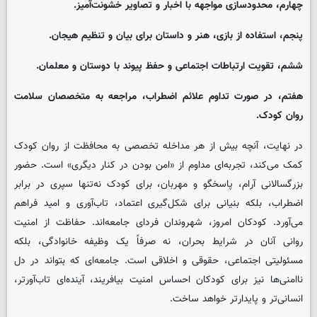
چهارم، محدودسازی مواجهه با اخبار و تصاویر خشونت‌آمیز.
پنجم، استفاده از بازی، هنر و داستان برای بیان و تنظیم هیجان.
ششم، تقویت ارتباطات اجتماعی و حفظ پیوند با دوستان و معلمان.
هفتم، در صورت تداوم علائم اضطراب، مراجعه به متخصصان سلامت
روان کودک.
در نهایت، آنچه بیش از هر مداخله تخصصی به محافظت از روان کودک
کمک می‌کند، تجربه‌ای مداوم از «امن بودن در کنار دیگری» است. حضور
بزرگسالانی آرام، پاسخگو و مهربان، برای کودک نه‌تنها سپری در برابر
اضطراب، بلکه بنیانی برای شکل‌گیری اعتماد، تاب‌آوری و امید فراهم
می‌آورد. کودکان امروز، شهروندان فردای جامعه‌اند. حفاظت از امنیت
روانی آنان در شرایط بحران، نه صرفاً یک وظیفه خانوادگی، بلکه
مسئولیتی اجتماعی، حقوقی و اخلاقی است. جامعه‌ای که بتواند در دل
ناامنی‌ها نیز برای کودکان احساس امنیت بیافریند، آینده‌ای تاب‌آورتر،
انسانی‌تر و پایدارتر خواهد ساخت.