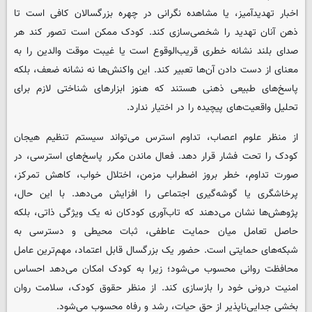
اخبار تهدیدآمیز، یا مشاهده نگرانی در چهره بزرگسالان کافی است تا
ذهن آنان تهدید را شخصی‌سازی کند. کودک ممکن است تصور کند هر
صدای بلند نشانه خطری قریب‌الوقوع است یا غیبت موقت والدین را به
معنای از دست دادن آن‌ها تعبیر کند. این واکنش‌ها نه نشانه ضعف، بلکه
پاسخ‌های طبیعی ذهنی هستند که هنوز ابزارهای شناختی لازم برای
تحلیل واقعیت‌های پیچیده را در اختیار ندارد.
از منظر علوم اعصاب، تداوم استرس می‌تواند سیستم تنظیم هیجان
کودک را تحت فشار قرار دهد. فعال ماندن مکرر پاسخ‌های استرسی، در
صورت تداوم، خطر بروز اضطراب مزمن، اختلال خواب، کاهش تمرکز،
پرخاشگری یا گوشه‌گیری اجتماعی را افزایش می‌دهد. با این حال،
پژوهش‌ها نشان می‌دهند که تاب‌آوری کودکان نه یک ویژگی ذاتی، بلکه
حاصل تعامل میان حمایت عاطفی، ثبات محیطی و دسترسی به
شبکه‌های حمایتی است. حضور یک بزرگسال قابل اعتماد، مهم‌ترین عامل
محافظت روانی محسوب می‌شود؛ زیرا به کودک امکان می‌دهد احساس
امنیت درونی خود را بازسازی کند. از منظر حقوق کودک، سلامت روان
بخشی جدایی‌ناپذیر از حق حیات، رشد و رفاه محسوب می‌شود.