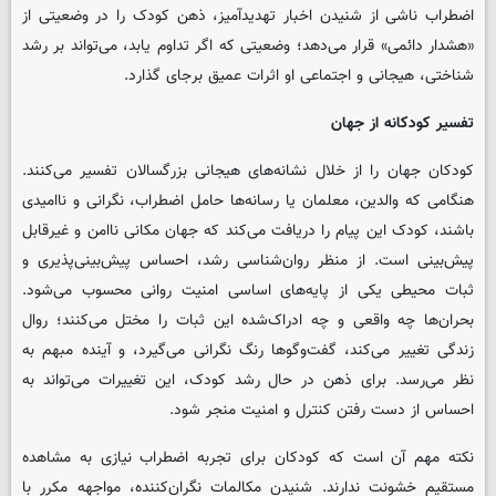
اضطراب ناشی از شنیدن اخبار تهدیدآمیز، ذهن کودک را در وضعیتی از
«هشدار دائمی» قرار می‌دهد؛ وضعیتی که اگر تداوم یابد، می‌تواند بر رشد
شناختی، هیجانی و اجتماعی او اثرات عمیق برجای گذارد.
تفسیر کودکانه از جهان
کودکان جهان را از خلال نشانه‌های هیجانی بزرگسالان تفسیر می‌کنند.
هنگامی که والدین، معلمان یا رسانه‌ها حامل اضطراب، نگرانی و ناامیدی
باشند، کودک این پیام را دریافت می‌کند که جهان مکانی ناامن و غیرقابل
پیش‌بینی است. از منظر روان‌شناسی رشد، احساس پیش‌بینی‌پذیری و
ثبات محیطی یکی از پایه‌های اساسی امنیت روانی محسوب می‌شود.
بحران‌ها چه واقعی و چه ادراک‌شده این ثبات را مختل می‌کنند؛ روال
زندگی تغییر می‌کند، گفت‌وگوها رنگ نگرانی می‌گیرد، و آینده مبهم به
نظر می‌رسد. برای ذهن در حال رشد کودک، این تغییرات می‌تواند به
احساس از دست رفتن کنترل و امنیت منجر شود.
نکته مهم آن است که کودکان برای تجربه اضطراب نیازی به مشاهده
مستقیم خشونت ندارند. شنیدن مکالمات نگران‌کننده، مواجهه مکرر با