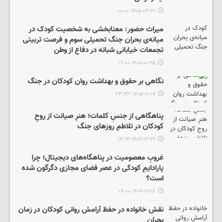
۱۴۰۵-۰۳-۲۱ ۰۰:۰۰
میراث حضور: معنابخشی به شخصیت کودک در
میانه‌ی بحران جنگ تحمیلی سوم و فرصت تربیتی
تجمعات خیابانی شبانه در دفاع از وطن
۱۴۰۵-۰۱-۲۵ ۱۲:۰۰
نگاهی بر حقوق و بهداشت روان کودکان در جنگ
۱۴۰۵-۰۱-۱۴ ۲۳:۴۳
پناهگاهی از جنسِ کلمات؛ هنرِ صیانت از روحِ
کودکان در تلاطمِ روزهای جنگ
۱۴۰۴-۱۲-۲۹ ۱۳:۱۲
غروبِ معصومیت در پناهگاه‌های دیجیتال؛ چرا
پارادایمِ کودکی در عصر فضای مجازی دگرگون شده
است؟
۱۴۰۴-۱۲-۱۷ ۰۹:۰۰
نقش خانواده در حفظ آرامش روانی کودکان در زمان
بحران