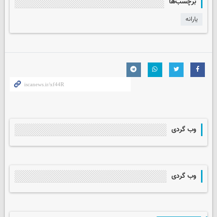
برچسب‌ها
یارانه­
وب گردی
وب گردی