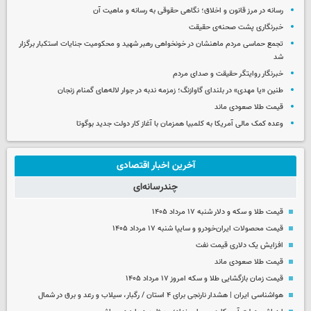
رسانه در مرز قانون و اخلاق؛ نگاهی حقوقی به رسانه و ماهیت آن
خبرنگاری پشت صحنه‌ی حقیقت
تجمع حماسی مردم ماهنشان در خونخواهی رهبر شهید و محکومیت جنایات استکبار برگزار
شد
خبرنگار روایتگر حقیقت و صدای مردم
طنین «یا مهدی» در بلندای گاوازنگ؛ زمزمه ندبه در جوار لاله‌های گمنام زنجان
قیمت طلا صعودی ماند
وعده کمک مالی آمریکا به کلمبیا همزمان با آغاز کار دولت جدید بوگوتا
آخرین اخبار اقتصادی
چندرسانه‌ای
قیمت طلا و سکه و دلار شنبه ۱۷ مرداد ۱۴۰۵
قیمت محصولات ایران‌خودرو و سایپا شنبه ۱۷ مرداد ۱۴۰۵
افزایش یک دلاری قیمت نفت
قیمت طلا صعودی ماند
قیمت زمان بازگشایی طلا و سکه امروز ۱۷ مرداد ۱۴۰۵
هواشناسی ایران | هشدار نارنجی برای ۴ استان / رگبار، سیلاب و رعد و برق در شمال