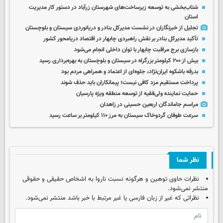
شتاب‌بخشی به توسعه زیرساخت‌های شهرستان زرآباد در دستور کار مدیریت
استان
تجلیل از خبرنگاران در نشست مدیرکل بنادر و دریانوردی سیستان و بلوچستان
تأکید مدیرکل بنادر بر نقش راهبردی چابهار در اقتصاد دریامحور کشور
بازسازی برج مراقبت چابهار با توان داخلی انجام می‌شود
بیش از ۲۰۰ کیلومتر بزرگراه در سیستان و بلوچستان به بهره‌برداری رسید
بدرقه باشکوه ایران‌نژاد، جلوه‌ای از اعتماد و همراهی مردم بود
پرداخت مستقیم مزد کافی نیست؛ پیمانکاران باید حذف شوند
حمایت نماینده ولی‌فقیه از توسعه منطقه ویژه پارسیان
مراسم جاماندگان اربعین حسینی در زاهدان
سرعت طوفان گردوخاک سیستان به مرز ۱۱۰ کیلومتر بر ساعت رسید
نظر شما
نظرات حاوی توهین و هرگونه نسبت ناروا به اشخاص حقیقی و حقوقی
منتشر نمی‌شود.
نظراتی که غیر از زبان فارسی یا غیر مرتبط با خبر باشد منتشر نمی‌شود.