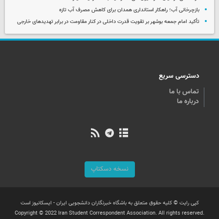
بازچرخانی آب؛ راهکار استانداری همدان برای کاهش مصرف آب تازه
تأکید امام جمعه بوشهر بر تقویت قدرت داخلی در کنار مقاومت در برابر تهدیدهای خارجی
دسترسی سریع
تماس با ما
درباره ما
نسخه دسکتاپ
کپی رایت © کلیه حقوق متعلق به باشگاه خبرنگاران دانشجویی ایران - ایسکانیوز است
Copyright © 2022 Iran Student Correspondent Association. All rights reserved.