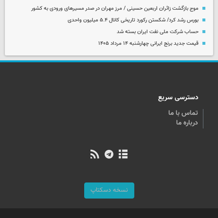
موج بازگشت زائران اربعین حسینی / مرز مهران در صدر مسیرهای ورودی به کشور
بورس رشد کرد/ شکستن رکورد تاریخی کانال ۵.۴ میلیون واحدی
حساب‌ شرکت ملی نفت ایران بسته شد
قیمت جدید برنج ایرانی چهارشنبه ۱۴ مرداد ۱۴۰۵
دسترسی سریع
تماس با ما
درباره ما
نسخه دسکتاپ