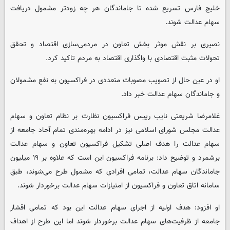
خلیج فارس تسریع شده تا جاماندگان هر چه زودتر مشمول دریافت
سهام عدالت شوند.
نصیری بر نقش موثر بخش تعاون در مردمی‌سازی اقتصاد و تحقق
تحولات مثبت اقتصادی با واگذاری اقتصاد به مردم تاکید کرد.
او در عین حال از تصویب مصوبات متعددی در فراکسیون به نفع مشمولان
و جاماندگان سهام عدالت خبر داد.
غلامرضا شریعتی نایب رییس فراکسیون نظارت بر نظام تعاون و سهام
عدالت مجلس شورای اسلامی نیز در ادامه بهره‌مندی تمام آحاد جامعه از
سهام عدالت را هدف اصلی تشکیل فراکسیون تعاون و سهام عدالت
برشمرد و توضیح داد: برنامه فراکسیون این است که علاوه بر ۱۹ میلیون
جاماندگان سهام عدالت، تمامی افرادی که مشمول طرح می‌شوند، طبق
سامانه اتاق تعاون و فراکسیون از امتیازات سهام عدالت برخوردار شوند.
او افزود: هدف اولیه از اجرای سهام عدالت این بود که تمامی اقشار
جامعه از ظرفیت‌های سهام عدالت برخوردار شوند اما این طرح از اهداف