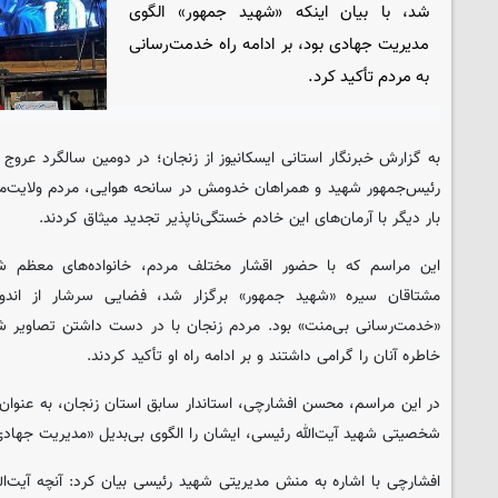
شد، با بیان اینکه «شهید جمهور» الگوی
مدیریت جهادی بود، بر ادامه راه خدمت‌رسانی
به مردم تأکید کرد.
به گزارش خبرنگار استانی ایسکانیوز از زنجان؛ در دومین سالگرد عروج م
رئیس‌جمهور شهید و همراهان خدومش در سانحه هوایی، مردم ولایت‌مدار
بار دیگر با آرمان‌های این خادم خستگی‌ناپذیر تجدید میثاق کردند.
این مراسم که با حضور اقشار مختلف مردم، خانواده‌های معظم شهد
مشتاقان سیره «شهید جمهور» برگزار شد، فضایی سرشار از اندو
«خدمت‌رسانی بی‌منت» بود. مردم زنجان با در دست داشتن تصاویر 
خاطره آنان را گرامی داشتند و بر ادامه راه او تأکید کردند.
در این مراسم، محسن افشارچی، استاندار سابق استان زنجان، به عنوان
شخصیتی شهید آیت‌الله رئیسی، ایشان را الگوی بی‌بدیل «مدیریت جهادی
افشارچی با اشاره به منش مدیریتی شهید رئیسی بیان کرد: آنچه آیت‌ال