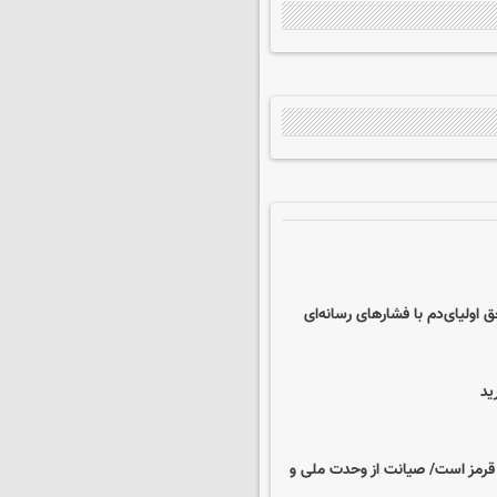
ق اولیای‌دم با فشارهای رسانه‌ای
ید
 قرمز است/ صیانت از وحدت ملی و