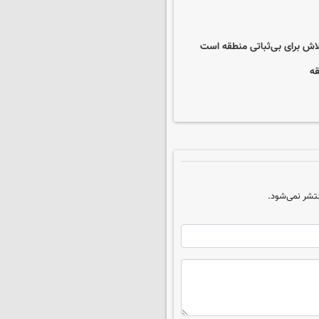
لاش برای بی‌ثباتی منطقه است
قه
تشر نمی‌شود.