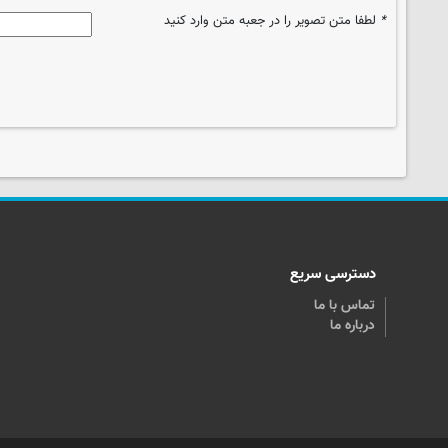
*
لطفا متن تصویر را در جعبه متن وارد کنید
دسترسی سریع
تماس با ما
درباره ما