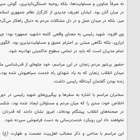
نه صرفاً عناوین و مسئولیت‌ها، بلکه روحیه خستگی‌ناپذیری، گوش سپ
در میان آنان بود. ایشان تعریف جدیدی از کارگزار نظام جمهوری اسلامی
میز، بلکه در میدان عمل و در دل مشکلات مردم به دنبال راهکار می‌گرد
وی افزود: شهید رئیسی به معنای واقعی کلمه «شهید جمهور» بود؛ چرا 
ابزاری، بلکه نگاهی مبتنی بر احترام عمیق و مسئولیت‌پذیری بود. الگوی 
تمام مدیران است که باید در تمامی سطوح حاکمیتی نهادینه شود.
حضور پرشور مردم زنجان در این مراسم، خود جلوه‌ای از قدرشناسی ملت
میدان انقلاب زنجان که به یاد شهدای راه خدمت سیاهپوش شده بود، 
زنده بودن گفتمانِ آیت‌الله رئیسی داشت.
سخنران مراسم با اشاره به سفرها و پیگیری‌های شهید رئیسی در دور
اخلاص خود، سدی را که میان مردم و مسئولان ایجاد شده بود، شکستند
در صحنه‌های انقلاب پیشگام بوده‌اند، امروز نشان دادند که قدردان
نخواهند داد این رویکرد خدمت‌رسانی به دست فراموشی سپرده شود.
این مراسم با مداحی و ذکر مصائب اهل‌بیت عصمت و طهارت (ع) و ق