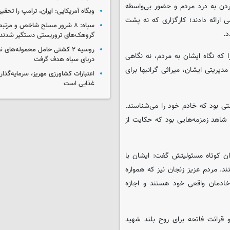
ردن به درد مردم و حضور بی‌واسطه
وبگاه آمریکایی: ایران، ترامپ را تحقیر
 ارائه دادند؛ کارگزاری که نه پشت
سپاه: ۸ شرور مسلح شاخص و مرتبط
د.
گروهک‌های تروریستی دستگیر شدند
روسیه ۲ کشتی حامل محموله‌های ن
که نگاه ایشان به مردم، نه نگاهی
دریای سیاه هدف گرفت
مدیریتی ایشان، میراثی گرانبها برای
اعتبارات کشاورزی مهریز، سرمایه‌گذار
غذایی است
ی بود که خادم خود را می‌شناسند.
شاهد زمزمه‌هایی بود که حکایت از
ان کوتاه مسئولیتش گفت: ایشان با
. مردم عزیز زنجان نیز که همواره
 خادمان واقعی خود هستند و اجازه
رائت فاتحه برای روح بلند شهید