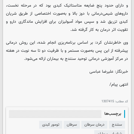
و دارای حدود پنج ضایعه متاستاتیک کبدی بود که در مرحله نخست،
داروهای شیمی‌درمانی با دوز بالا و به‌صورت اختصاصی از طریق شریان
کبدی تزریق شد و سپس مواد آمبولیزان برای افزایش ماندگاری دارو و
تقویت اثر درمان به کار گرفته شد.
وی خاطرنشان کرد: بر اساس برنامه‌ریزی انجام‌ شده، این روش درمانی
پیشرفته از این پس به‌صورت مستمر و با ظرفیت دو تا سه نوبت در هفته
در مرکز آموزشی درمانی توحید سنندج به بیماران ارائه می‌شود.
خبرنگار: علیرضا عباسی
انتهی پیام/
کد مطلب:
1307415
برچسب‌ها
سنندج
درمان سرطان
سرطان
تومور کبدی