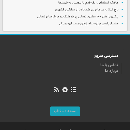
هافبک اسپانیایی؛ یک قدم تا پیوستن به بارسلونا
نرخ ابتلا به سرطان تیروئید بالاتر از میانگین کشوری
پیگیری اعتبار ۲۰۰ میلیارد تومانی پروژه پلنگ‌دره در خراسان شمالی
هشدار پلیس درباره بدافزارهای جدید ارزدیجیتال
دسترسی سریع
تماس با ما
درباره ما
نسخه دسکتاپ