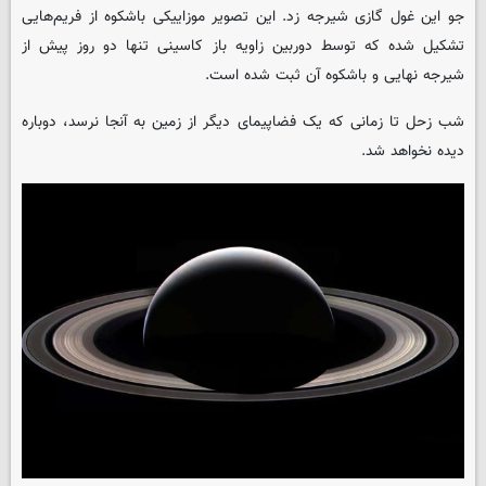
جو این غول گازی شیرجه زد. این تصویر موزاییکی باشکوه از فریم‌هایی
تشکیل شده که توسط دوربین زاویه باز کاسینی تنها دو روز پیش از
شیرجه نهایی و باشکوه آن ثبت شده است.
شب زحل تا زمانی که یک فضاپیمای دیگر از زمین به آنجا نرسد، دوباره
دیده نخواهد شد.