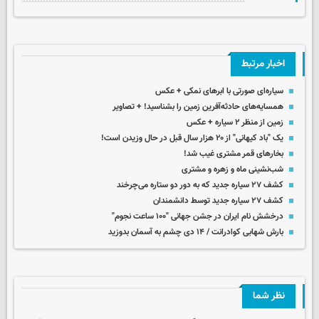
اخبار مرتبط
سیاره‌ای صورتی با ابرهای نمکی + عکس
همسایه‌های حادثه‌آفرین زمین را بشناسید! + تصاویر
زمین از منظر ۲ سیاره + عکس
یک "باد کیهانی" از ۲۰ هزار سال قبل در حال وزیدن است!
بخارهای قمر مشتری غیب شد!
شب‌نشینی ماه و زهره و مشتری
کشف ۲۷ سیاره جدید که به دور دو ستاره می‌چرخند
کشف ۲۷ سیاره جدید توسط دانشمندان
درخشش نام ایران در جشن جهانی "۱۰۰ ساعت نجوم"
بارش شهابی کوادرانت / ۱۴ دی‌ چشم به آسمان بدوزید
نظر شما