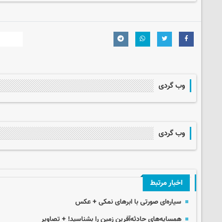
وب گردی
وب گردی
اخبار مرتبط
سیاره‌ای صورتی با ابرهای نمکی + عکس
همسایه‌های حادثه‌آفرین زمین را بشناسید! + تصاویر