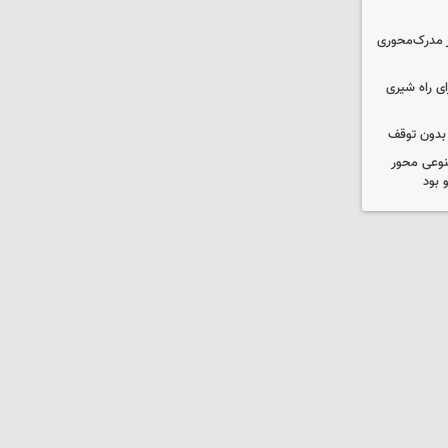
؟/ از مدرک‌محوری
ی راه شیری
 بدون توقف
نوعی محور
 بود