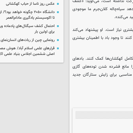
ارکت نداشته است، می‌گوید: «کشف
عکس روز ناسا از حباب کهکشانی
هد سیاه‌چاله کلان‌جرم ما موجودی
دانشگاه ۲۰۵۰ چگونه خواهد بود
د می‌کند».
تا اکوسیستم یادگیری مادام‌العمر
احتمال کشف سیگنال‌های پادماده ورا
تری نیاز است. او پیشنهاد می‌کند
برای اولین بار
نند تا وجود باد با اطمینان بیشتری
رونمایی چین از ربات‌های انسان‌نمای
قرارهای علمی اسلام آباد/ هوش مص
اصلی ششمین اجلاس بنیاد علمی اکو
 تکامل کهکشان‌ها کمک کنند. بادهای
را مانع فشرده شدن توده‌های گازی
 مناسبی برای زایش ستارگان جدید