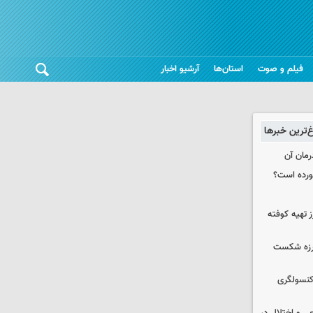
فیلم و صوت
استان‌ها
آرشیو اخبار
غ‌ترین خبرها
رمان آن
خورده است؟
 تهیه کوفته
لرزه شکست
 کنسولگری