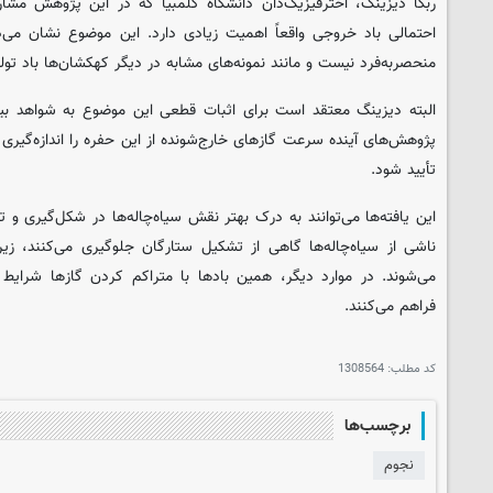
ربکا دیزینگ، اخترفیزیک‌دان دانشگاه کلمبیا که در این پژوهش مش
احتمالی باد خروجی واقعاً اهمیت زیادی دارد. این موضوع نشان می‌د
منحصربه‌فرد نیست و مانند نمونه‌های مشابه در دیگر کهکشان‌ها باد تولی
البته دیزینگ معتقد است برای اثبات قطعی این موضوع به شواهد بیش
پژوهش‌های آینده سرعت گازهای خارج‌شونده از این حفره را اندازه‌گیری ک
تأیید شود.
این یافته‌ها می‌توانند به درک بهتر نقش سیاه‌چاله‌ها در شکل‌گیری و
ناشی از سیاه‌چاله‌ها گاهی از تشکیل ستارگان جلوگیری می‌کنند، زی
می‌شوند. در موارد دیگر، همین بادها با متراکم کردن گازها شرایط
فراهم می‌کنند.
کد مطلب:
1308564
برچسب‌ها
نجوم