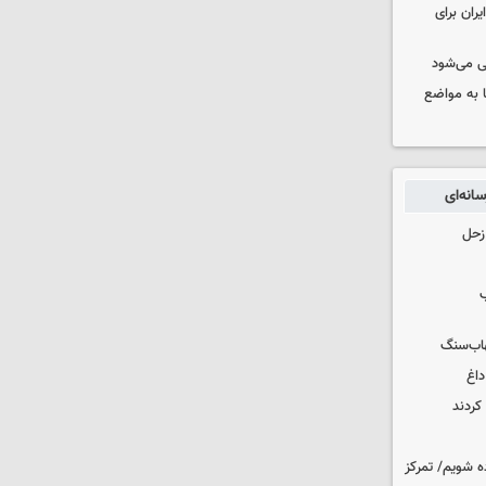
ران برای
ی می‌شود
 به مواضع
انه‌ای
زحل
ب
هاب‌سنگ
داغ
کردند
ه شویم/ تمرکز