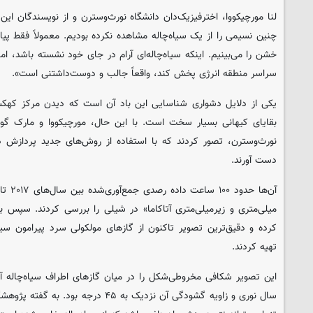
لنا مورچیکووا، اخترفیزیک‌دان دانشگاه نورث‌وسترن و از نویسندگان ای
چنین نسیمی را از یک سیاه‌چاله مشاهده نکرده بودیم. معمولاً فقط پیام
خشن را می‌بینیم. اینکه سیاه‌چاله‌ای آرام در جای خود نشسته باشد، ا
سراسر منطقه انرژی پخش کند، واقعاً جالب و دوست‌داشتنی است».
یکی از دلایل دشواری شناسایی این باد آن است که دیدن مرکز کهکشان
بقایای کیهانی بسیار سخت است. با این حال، مورچیکووا و مارک گور
نورث‌وسترن، تصور کردند که با استفاده از روش‌های جدید پردازش داد
دست آورند.
میلی‌متری و زیرمیلی‌متری آتاکاما» در شیلی را بررسی کردند. سپس 
کرده و دقیق‌ترین تصویر تاکنون از گازهای مولکولی سرد پیرامون سیا
تهیه کردند.
این تصویر شکافی مخروطی‌شکل را در میان گازهای اطراف سیاه‌چاله 
سال نوری و زاویه گشودگی آن نزدیک به ۴۵ د