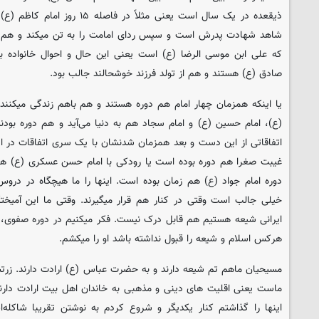
ذیقعده در یک سال است یعنی مثلاً در
که علی ابن موسی الرضا (ع) است یعنی این حال و احوال خانواده ب
صادق (ع) هستند و هم از تولد فرزند خوشحالند جالب بود.
یا اینکه همزمان چهار امام هم دوره هستند و هم باهم زندگی میکنند.
(ع)، امام حسین (ع) و امام سجاد هم به دنیا می‌آید و هم دوره بودند 
اتفاقاتی از این دست و بعد همزمان شدنشان با یک سری اتفاقات در ایرا
غیبت صغرا هم دوره بوده است یا رودکی با امام حسن عسکری (ع) هم
دوره امام جواد (ع) هم زمان بوده است. اینها را ما هیچگاه در در
خیلی جالب است وقتی در کنار هم قرار میگیرند. وقتی ما این آمیختگی
ایرانی شیعه هستیم هم قابل درک نیست. فکر میکنیم در دوره صفوی
هرکس اسلام و شیعه را قبول نداشته باشد او را میکشم.
مسیحیان ماهم تم شیعه دارند و به حضرت عباس (ع) ارادت دارند. زرتش
ماست یعنی اقلیت های دینی و مذهبی به خاندان اهل بیت ارادت دارن