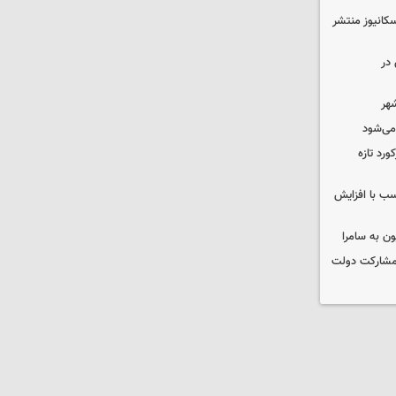
کانیوز منتشر
در
شهر
 می‌شود
ورد تازه
ب با افزایش
ون به سامرا
 با مشارکت دولت