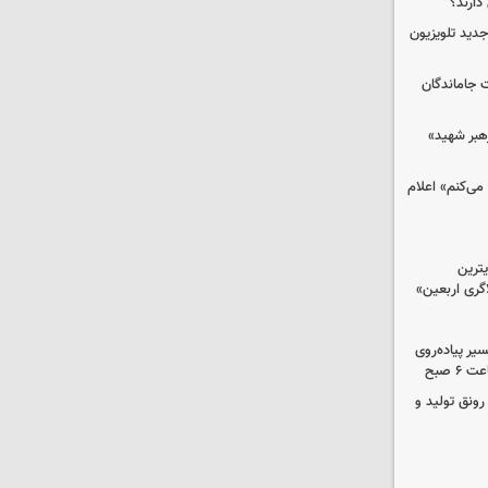
دارند؟
دید تلویزیون
ت جاماندگان
رهبر شهید»
می‌کنم» اعلام
ترین
گری اربعین»
کب در مسیر پیاده‌روی
 صبح
رونق تولید و