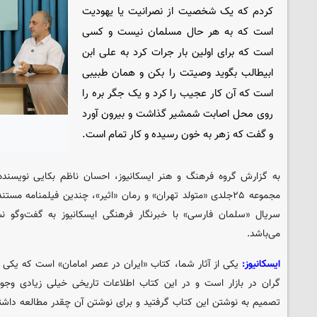
کردم که یک شخصیت از نصرانیت یا یهودیت
است که به هر حال مسلمان نیست و کسی
است که برای اولین بار جرات کرد به علی ابن
ابیطالب بگوید وصیتت را بکن و همان طبیبی
است که آن کار عجیب را کرد و یک جگر بره را
روی محل اصابت شمشیر گذاشت و بیرون آورد
و گفت که زهر به خون رسیده و کار تمام است.
به گزارش گروه فرهنگ و هنر ایسکانیوز، احسان ناظم بکایی نویسنده 
مجموعه ۲۵جلدی «متولد تهران» و رمان «اثیر»، چندین فیلمنامه مس
سریال «سلمان فارسی» با خبرنگار فرهنگی ایسکانیوز به گفت‌وگ
می‌باشد.
ایسکانیوز:
یکی از آثار شما، کتاب «ایران در عصر امامان» است که یکی ا
گران در بازار است و در این کتاب اطلاعات تاریخی خیلی زیادی وجو
تصمیم به نوشتن این کتاب گرفتید و برای نوشتن آن چقدر مطالعه داشت