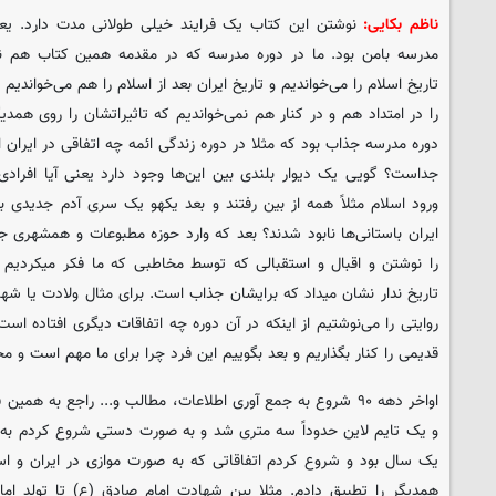
ناظم بکایی:
نوشتن این کتاب یک فرایند خیلی طولانی مدت دارد. ی
مدرسه بامن بود. ما در دوره مدرسه که در مقدمه همین کتاب هم نوش
تاریخ اسلام را می‌خواندیم و تاریخ ایران بعد از اسلام را هم می‌خواندیم 
را در امتداد هم و در کنار هم نمی‌خواندیم که تاثیراتشان را روی همد
دوره مدرسه جذاب بود که مثلا در دوره زندگی ائمه چه اتفاقی در ایران اف
جداست؟ گویی یک دیوار بلندی بین این‌ها وجود دارد یعنی آیا افرادی 
ورود اسلام مثلاً همه از بین رفتند و بعد یکهو یک سری آدم جدیدی به
ایران باستانی‌ها نابود شدند؟ بعد که وارد حوزه مطبوعات و همشهری 
را نوشتن و اقبال و استقبالی که توسط مخاطبی که ما فکر میکردیم ا
تاریخ ندار نشان میداد که برایشان جذاب است. برای مثال ولادت یا شه
روایتی را می‌نوشتیم از اینکه در آن دوره چه اتفاقات دیگری افتاده است
قدیمی را کنار بگذاریم و بعد بگوییم این فرد چرا برای ما مهم است و 
و یک تایم لاین حدوداً سه متری شد و به صورت دستی شروع کردم به
یک سال بود و شروع کردم اتفاقاتی که به صورت موازی در ایران و اسلا