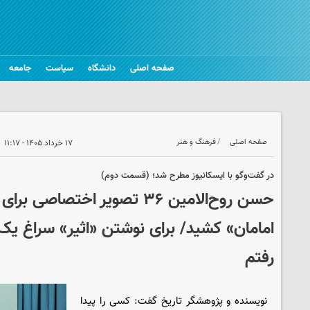
صفحه اصلی
دانشگاه
سیاست
جامعه
صفحه اصلی
فرهنگ و هنر
۱۷ خرداد ۱۴۰۵ - ۱۱:۱۷
در گفت‌وگو با ایسکانیوز مطرح شد؛ (قسمت دوم)
حسن روح‌الامین ۳۶ تصویر اختصاصی
امامان» کشید/ برای نوشتن «اثیر» سراغ
رفتم
نویسنده و پژوهشگر تاریخ گفت: کسی را پیدا