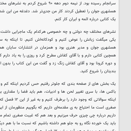
یک کتابی درباره ائمه و ایران کار کنم.
نشرهای مختلف چه دولتی و چه خصوصی هرکدام یک ماجرایی داشت. 
یکی میگفت زبانش را عوض کنیم و کودکانه‌اش کنیم. تا اینکه به س
همشهری جوان و مدیر هنری بود و همزمان در انتشارات سایان هم ک
و دوره کرونا بود و آقای کفاش زنگ زد و گفت من این کتاب را بدون ا
بندیتان را شروع کنید.
یک بخش های از صفحه بندی که جلوتر رفتیم حس کردیم اینکه کم و ک
باکس ها، با سری تغییر لحن ها و ادبیات، هم باید فضا را مقداری بی
اینکه سوالاتی که وجو
صغری است ما احتیاج به ی مقدمه‌ای داریم که بگوییم منظورمان از ای
داریم درباره چی چیزی حرف میزنیم و بعد هم که غیبت صغری تمام می