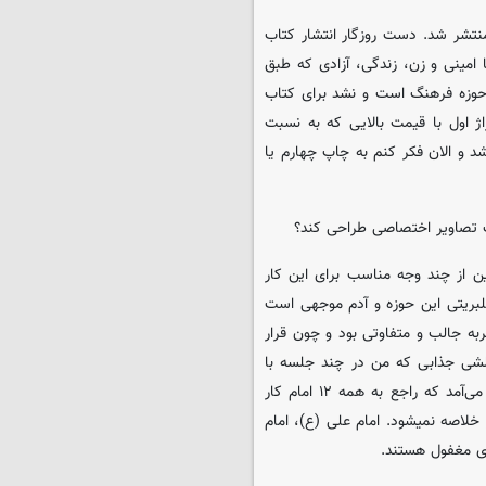
هی که ناشر کرد نهایتا کتاب در محرم ۱۴۰۱ کتاب منتشر شد. دست روزگار انتشار کتاب
ماجراهای شهریور ۱۴۰۱ و جریان مهسا امینی و زن، زندگی، آزادی که طبق
حوزه فرهنگ است و نشد برای کتاب
ژ اول با قیمت بالایی که به نسبت
د و الان فکر کنم به چاپ چهارم یا
ب تصاویر اختصاصی طراحی کند؟
 از چند وجه مناسب برای این کار
سلبریتی این حوزه و آدم موجهی است
ربه جالب و متفاوتی بود و چون قرار
چالشی جذابی که من در چند جلسه با
روح‌الامین داشتم و این بود که برای حسن روح‌الامین فرصتی به وجود می‌آمد که راجع به همه ۱۲ امام کار
خلاصه نمیشود. امام علی (ع)، امام
ری مغفول هستند.