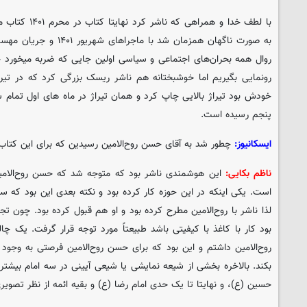
با لطف خدا و همرا
به صورت ناگهان همزمان شد با 
روال همه بحران‌های اجتماعی و سیاسی اولین جایی که ضربه میخورد 
رونمایی بگیریم اما خوشبختانه هم ناشر ریسک بزرگی کرد که در تیرا
خودش بود تیراژ بالایی چاپ کرد و همان تیراژ در ماه های اول تمام ش
پنجم رسیده است.
ایسکانیوز:
چطور شد به آقای حسن روح‌الامین رسیدین که برای این کتا
ناظم بکایی:
این هوشمندی ناشر بود که متوجه شد که حسن روح‌الامین
است. یکی اینکه در این حوزه کار کرده بود و نکته بعدی این بود که 
لذا ناشر با روح‌الامین مطرح کرده بود و او هم قبول کرده بود. چون تج
بود کار با کاغذ با کیفیتی باشد طبیعتاً مورد توجه قرار گرفت. یک 
بکند. بالاخره بخشی از شیعه نمایشی یا شیعی آیینی در سه امام بیشتر 
حسین (ع)، و نهایتا تا یک حدی امام رضا (ع) و بقیه ائمه از نظر تصوی