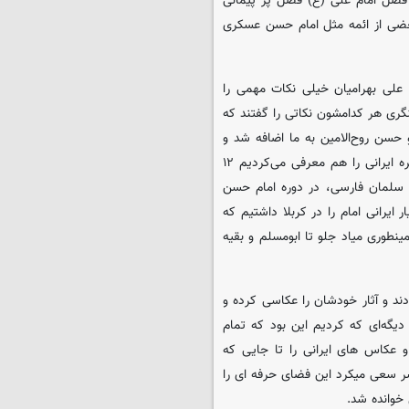
ند. زیرا طبیعتاً فصل امام علی (ع) فصل پر پیمانی
 بعضی از ائمه مثل امام حسن عسکری
د علی بهرامیان خیلی نکات مهمی را
ری هر کدامشون نکاتی را گفتند که
حسن روح‌الامین به ما اضافه شد و
۳۶ تصویر اختصاصی برای مجموعه کار کرد چون در هر فصل یک چهره ایرانی را هم معرفی می‌کردیم ۱۲
) سلمان فارسی، در دوره امام حسن
 ایرانی امام را در کربلا داشتیم که
نطوری میاد جلو تا ابومسلم و بقیه
د و آثار خودشان را عکاسی کرده و
 دیگه‌ای که کردیم این بود که تمام
کاس های ایرانی را تا جایی که
شر سعی میکرد این فضای حرفه ای را