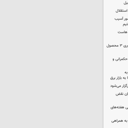
یل
استقلال
ور آسیب
تیم
ک هاست
دستور سازمان غذا و دارو برای جمع‌آوری ۳ محصول
 حکمرانی و
به
به بازار برق
رگزار می‌شود
ران نقض
 هفته‌های
 به همراهی