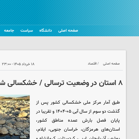
صفحه اصلی
دانشگاه
سیاست
جامعه
صفحه اصلی
اقتصاد
۱۸ خرداد ۱۴۰۵ - ۲۳:۰۰
۸ استان در وضعیت ترسالی / خشکسالی شدید در ۴ استان
طبق آمار مرکز ملی خشکسالی کشور پس از
گذشت دو سوم از سال آبی ۰۵-۱۴۰۴ و تقریبا در
پایان فصل بارش عمده مناطق کشور،
استان‌های هرمزگان، خراسان جنوبی، ایلام،
بوشهر، آذربایجان غربی، کردستان، کرمانشاه و