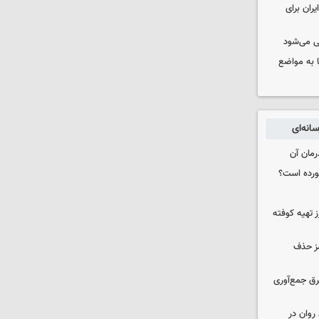
ران برای
ی می‌شود
 به مواضع
انه‌ای
رمان آن
خورده است؟
 تهیه کوفته
مز حذف
برق جمع‌آوری
روان در