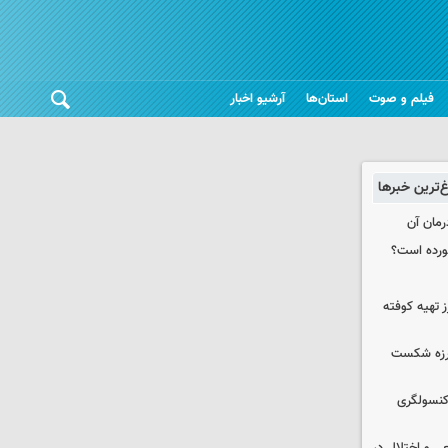
فیلم و صوت
استان‌ها
آرشیو اخبار
غ‌ترین خبرها
رمان آن
خورده است؟
 تهیه کوفته
لرزه شکست
 کنسولگری