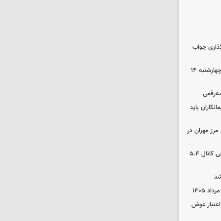
گذاری جواب
رهن و اجاره آپارتمان در جنوب تهران چهارشنبه ۱۴
سه‌رقمی
نکاران باید
مرز مهران در
بورس رشد کرد/ شکستن رکورد تاریخی کانال ۵.۴
شد
 اعتبار عوض