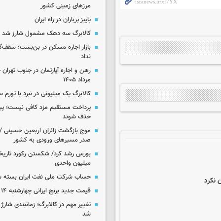
مرزهای زمینی کشور
پاییز پرباران در راه ایران
کالابرگ سه دهک مشمول شارز شد
بازار اجاره مسکن در بن‌بست؛ سقف‌
نداد
مرداد ۱۴۰۵
کالابرگ یک میلیونی در نبرد با تورم 
پرداخت مستقیم مزد کافی نیست؛ پیما
حذف شوند
موج بازگشت زائران اربعین حسینی / 
صدر مسیرهای ورودی به کشور
میلیون واحدی
حساب‌ شرکت ملی نفت ایران بسته 
قیمت جدید برنج ایرانی چهارشنبه ۱۴ مرداد ۱۴۰۵
تغییر مهم در کالابرگ؛ زمانبندی‌ شارژ
شد