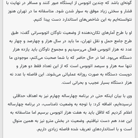
گونه‌ای باشد که چندین اتوبوس از ایستگاه عبور کنند و مسافر در نهایت با
فشار و سختی زیاد موفق به سوار شدن شود. متاسفانه ما در تهران هنوز
نتوانسته‌ایم به این شاخص‌های استاندارد دست پیدا کنیم.
او با طرح آمارهای تکان‌دهنده از وضعیت ناوگان اتوبوسرانی گفت: طبق
طرح جامع حمل و نقل تهران، ما باید در سال هزار و چهارصد و چهار به
عدد نه هزار اتوبوس فعال می‌رسیدیم و مجموع ناوگان باید یازده هزار
دستگاه می‌بود. اما در حال حاضر که با شما صحبت می‌کنم، موجودی ما
تنها سه هزار و سیصد اتوبوس است که از این تعداد فقط دو هزار و
دویست دستگاه به صورت روزانه عملیاتی می‌شوند. این فاصله با عدد نه
هزار دستگاه بسیار عجیب و بحرانی است.
وی با بیان اینکه حتی در برنامه چهارساله چهارم نیز به اهداف حداقلی
نرسیده‌ایم، اضافه کرد: با توجه به وضعیت نامناسب، در برنامه چهارساله
اعلام کردیم که لااقل باید به هفت هزار اتوبوس برسیم اما متاسفانه به
این عدد هم دست نیافتیم. وضعیت در بخش مترو نیز به همین منوال
است و با استانداردهای تعریف شده فاصله زیادی داریم.