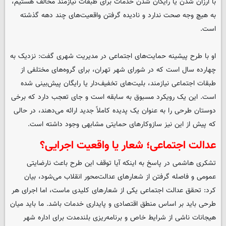
با ارزان شدن یا رایگان شدن خدمات برای طبقات نیازمند مخالف هستیم،
به هیچ وجه صحت ندارد و نادیده گرفتن واقعیت‌های چند دهه گذشته
است.
او با طرح پیشینه حمایت‌های اجتماعی در مدیریت شهری گفت: نزدیک به
چهارده سال است که در شورای شهر تهران، برای گروه‌های مختلفی از
طبقات اجتماعی نیازمند، بلیت‌های تخفیف‌دار یا رایگان پیش‌بینی شده
است. این یک رویکرد مسبوق به سابقه است و جای تعجب دارد که برخی
دوستان طرحی را به عنوان یک پدیده کاملاً جدید ارائه می‌دهند، در حالی
که پیش از این نیز سازوکارهای حمایتی مشابهی وجود داشته است.
عدالت اجتماعی؛ شعار یا واقعیت اجرایی؟
تشکری هاشمی در پاسخ به اینکه آیا توقف این طرح باعث نارضایتی
عمومی و فاصله گرفتن از شعارهای عدالت‌محور انقلاب می‌شود، بیان
کرد: تحقق عدالت اجتماعی یکی از شعارهای کلیدی ماست، اما اجرای هر
طرحی باید بر اساس منطق اقتصادی و پایداری خدمات باشد. ما باید میان
هیجانات ناشی از شرایط خاص و برنامه‌ریزی بلندمدت برای اداره شهر