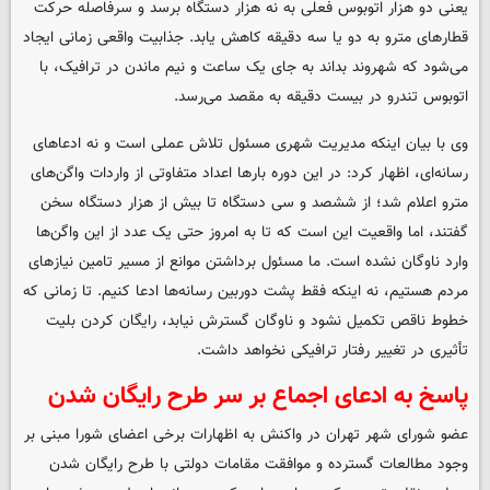
یعنی دو هزار اتوبوس فعلی به نه هزار دستگاه برسد و سرفاصله حرکت
قطارهای مترو به دو یا سه دقیقه کاهش یابد. جذابیت واقعی زمانی ایجاد
می‌شود که شهروند بداند به جای یک ساعت و نیم ماندن در ترافیک، با
اتوبوس تندرو در بیست دقیقه به مقصد می‌رسد.
وی با بیان اینکه مدیریت شهری مسئول تلاش عملی است و نه ادعاهای
رسانه‌ای، اظهار کرد: در این دوره بارها اعداد متفاوتی از واردات واگن‌های
مترو اعلام شد؛ از ششصد و سی دستگاه تا بیش از هزار دستگاه سخن
گفتند، اما واقعیت این است که تا به امروز حتی یک عدد از این واگن‌ها
وارد ناوگان نشده است. ما مسئول برداشتن موانع از مسیر تامین نیازهای
مردم هستیم، نه اینکه فقط پشت دوربین رسانه‌ها ادعا کنیم. تا زمانی که
خطوط ناقص تکمیل نشود و ناوگان گسترش نیابد، رایگان کردن بلیت
تأثیری در تغییر رفتار ترافیکی نخواهد داشت.
پاسخ به ادعای اجماع بر سر طرح رایگان شدن
عضو شورای شهر تهران در واکنش به اظهارات برخی اعضای شورا مبنی بر
وجود مطالعات گسترده و موافقت مقامات دولتی با طرح رایگان شدن