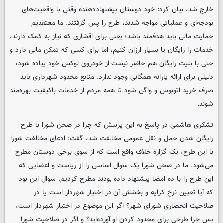
خارج شد، بیان کرد: خود دوستان پیشنهاددهنده وقتی با واقعیت‌های
بودجه‌ای و عملیاتی مواجه شدند، طرح را پس گرفتند. ما معتقدیم
حمایت مالی باید هدفمند باشد؛ یعنی برای اقشاری که نیاز به کمک دارند،
خدمات را رایگان یا بسیار ارزان کنیم، اما برای کسی که تمکن مالی دارد و
حتی با بلیت رایگان هم حاضر نیست از خودروی لوکس خود پیاده شود،
دلیلی برای ارائه یارانه همگانی وجود ندارد. منابع محدود شهرداری باید
صرف خرید اتوبوس و واگن شود تا همه مردم از خدمات باکیفیت بهره‌مند
شوند.
تشکری هاشمی در پاسخ به این پرسش که چرا در صحن شورا با طرح
رایگان شدن حمل و نقل عمومی مخالفت شد، گفت: ادعای مخالفت شورا
با این طرح، یک گزاره خلاف واقع است که از سوی برخی دوستان مطرح
می‌شود. ما در صحن شورا یک سوال اساسی را از ریاست و اعضایی که
این طرح را با ده امضا پیشنهاد داده بودند مطرح کردیم. سوال این بود
که آیا تعیین نرخ کرایه و بخشش آن در اختیار شهردار است یا در
صلاحیت انحصاری شورای شهر؟ اگر این موضوع در اختیار شهردار است،
پس چرا طرحی برای محدود کردن او آورده‌اید؟ و اگر در صلاحیت شورا