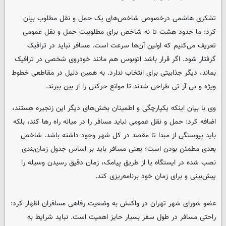
تشکری هاشمی درخصوص شاخص‌های یک حمل و نقل مطلوب بیان
کرد: ما حدود هشت تا نه شاخص برای مطلوبیت حمل و نقل عمومی
تعریف می‌کنیم که اولین آن‌ها سرعت است. مسافر نباید در ترافیک
گرفتار شود. اگر قرار باشد اتوبوس هم مانند خودروی شخصی در ترافیک
بماند، دیگر جذابیتی برای انتخاب ندارد. به همین دلیل در مقاطعی خطوط
ویژه و بی آر تی طراحی شدند تا موانع حرکتی را از بین ببرند.
وی با بیان اینکه یکپارچگی و اطمینان بخش‌های دیگر این زنجیره هستند،
اضافه کرد: حمل و نقل عمومی نباید مسافر را در میانه راه رها کند، بلکه
باید پیوستگی از مبدا تا مقصد در کل شهر وجود داشته باشد. شاخص
بعدی مطمئن بودن است؛ یعنی مسافر باید بر اساس جدول زمان‌بندی
نصب شده در ایستگاه یا از طریق پیامک، زمان دقیق رسیدن وسیله را
پیش‌بینی و برای زمان خود برنامه‌ریزی کند.
عضو شورای شهر تهران در واکنش به وضعیت رفاهی مسافران اظهار کرد:
راحتی مسافر در طول سفر بسیار حایز اهمیت است. نباید شرایط به