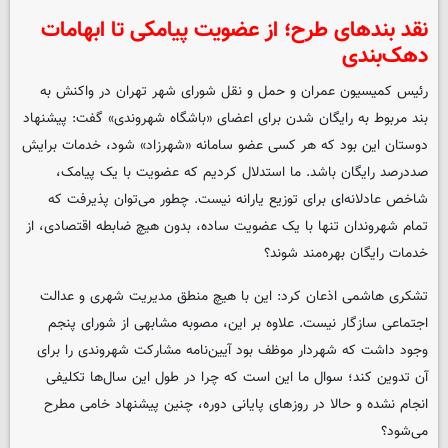
نقد بندهای طرح؛ از عضویت پیامکی تا ابهامات
دهک‌بندی
رئیس کمیسیون عمران و حمل و نقل شورای شهر تهران در واکنش به
بند مربوط به رایگان شدن برای اعضای «باشگاه شهروندی» گفت: پیشنهاد
دوستان این بود که هر کسی عضو سامانه «شهرزاد» شود، خدمات برایش
صددرصد رایگان باشد. ما استدلال کردیم که عضویت با یک پیامک،
شاخص عادلانه‌ای برای توزیع یارانه نیست. چطور می‌توان پذیرفت که
تمام شهروندان تنها با یک عضویت ساده، بدون هیچ ضابطه اقتصادی، از
خدمات رایگان بهره‌مند شوند؟
تشکری هاشمی اذعان کرد: این با هیچ منطق مدیریت شهری و عدالت
اجتماعی سازگار نیست. علاوه بر این، مصوبه مشابهی از شورای پنجم
وجود داشت که شهردار موظف بود آیین‌نامه مشارکت شهروندی را برای
آن تدوین کند؛ سوال ما این است که چرا در طول این سال‌ها تکلیفی
انجام نشده و حالا در روزهای پایانی دوره، چنین پیشنهاد خامی مطرح
می‌شود؟