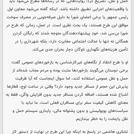
حمل و نقل، تصریح کرد: روایت‌هایی که در رسانه‌ها مطرح می‌شود باید
با واقعیت‌های اجرایی تطبیق داشته باشد. اینکه گفته می‌شود معاون اول
رئیس جمهور یا برخی اعضای شورا به دلیل صرفه‌جویی در مصرف سوخت
موافق این طرح هستند، یک بحث نظری است. در عمل، زمانی که طرح در
شورا بررسی شد، خودِ پیشنهاددهندگان متوجه شدند که رایگان کردن
همگانی نه تنها با عدالت اجتماعی مغایرت دارد، بلکه شهرداری را در
تأمین هزینه‌های نگهداری ناوگان دچار بحران جدی می‌کند.
او با طرح انتقاد از نگاه‌های غیرکارشناسی به بازخوردهای عمومی گفت:
برخی دوستان می‌گویند بازخوردها مثبت بوده و مردم مجاب شده‌اند از
حمل و نقل عمومی استفاده کنند، اما سوال اینجاست که آیا ظرفیت
پذیرش این حجم از مسافر جدید وجود دارد؟ وقتی در ساعت اوج، قطارها
اشباع شده هستند، اضافه کردن مسافر جدید بدون افزایش واگن، فقط به
معنای کاهش کیفیت سفر برای مسافران فعلی است. ما نباید با
سیاست‌های پوپولیستی و بدون پشتوانه مالی، پایداری سیستم حمل و
نقل پایتخت را به خطر بیندازیم.
تشکری هاشمی در پاسخ به اینکه چرا این طرح در نهایت از دستور کار