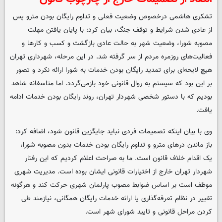
تشکری هاشمی درخصوص وضعیت فعلی و تداوم رایگان بودن مترو پس
از عادی شدن شرایط و توقف جنگ، بیان کرد: با پایان یافتن مهلت
مصوبه شورا، وضعیت شهر به حالت عادی بازگشت و کسب و کارها و
فعالیت‌های روزمره مردم از سر گرفته شد. در این مرحله، شهرداری تهران
هیچ لایحه‌ای برای تمدید رایگان بودن خدمات به شورا ارائه نکرد و تصور
بر این بود که سیستم به روال قانونی خود بازمی‌گردد. اما متاسفانه شاهد
بودیم که با دستور شخصی شهردار تهران، روند رایگان بودن خدمات ادامه
یافت.
وی با بیان اینکه تصمیمات فردی نباید جایگزین قانون شود، اضافه کرد:
باز ماندن درهای مترو و تداوم رایگان بودن خدمات بدون مصوبه شورا،
یک اقدام خلاف قانون است. ما به صراحت اعلام کردیم که این رفتار
شهردار تهران خارج از اختیارات قانونی ایشان بوده است. مدیریت شهری
موظف است بر اساس ضوابط مصوب پارلمان شهری حرکت کند و هرگونه
تغییر در نظام تعرفه‌گذاری یا ارائه خدمات رایگان همگانی، نیازمند طی
کردن مراحل قانونی و تایید شورای شهر است.