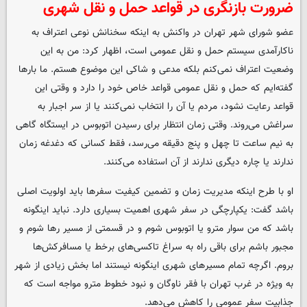
ضرورت بازنگری در قواعد حمل و نقل شهری
عضو شورای شهر تهران در واکنش به اینکه سخنانش نوعی اعتراف به
ناکارآمدی سیستم حمل و نقل عمومی است، اظهار کرد: من به این
وضعیت اعتراف نمی‌کنم بلکه مدعی و شاکی این موضوع هستم. ما بارها
گفته‌ایم که حمل و نقل عمومی قواعد خاص خود را دارد و وقتی این
قواعد رعایت نشود، مردم یا آن را انتخاب نمی‌کنند یا از سر اجبار به
سراغش می‌روند. وقتی زمان انتظار برای رسیدن اتوبوس در ایستگاه گاهی
به نیم ساعت تا چهل و پنج دقیقه می‌رسد، فقط کسانی که دغدغه زمان
ندارند یا چاره دیگری ندارند از آن استفاده می‌کنند.
او با طرح اینکه مدیریت زمان و تضمین کیفیت سفرها باید اولویت اصلی
باشد گفت: یکپارچگی در سفر شهری اهمیت بسیاری دارد. نباید اینگونه
باشد که من سوار مترو یا اتوبوس شوم و در قسمتی از مسیر رها شوم و
مجبور باشم برای باقی راه به سراغ تاکسی‌های برخط یا مسافرکش‌ها
بروم. اگرچه تمام مسیرهای شهری اینگونه نیستند اما بخش زیادی از شهر
به ویژه در غرب تهران با فقر ناوگان و نبود خطوط مترو مواجه است که
جذابیت سفر عمومی را کاهش می‌دهد.