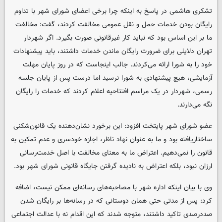
تشکری هاشمی در پاسخ به اینکه چرا برخی اعضای شورای شهر با تداوم
رایگان بودن خدمات حمل و نقل عمومی مخالفت کردند، گفت: مخالفت
ما بر این اساس بود که نباید کار غیرقانونی صورت بگیرد. اگر شهردار
تهران دلایلی برای ضرورت رایگان ماندن خدمات داشتند، باید پیشنهادات
خود را به شورا ارائه می‌کردند. جالب اینجاست که در روز پایان مهلت
آزمایشی، هیچ پیشنهادی به شورا نرسید اما درست پس از پایان جلسه
رسمی، شهردار در یک مراسم افتتاحیه اعلام کردند که خدمات را رایگان
نگه می‌دارند.
عضو شورای شهر پایتخت افزود: این برخورد نشان‌دهنده یک قانون‌شکنی
ساختاریافته بود و ما به عنوان نهاد ناظر، اجازه خودسری و عدم تمکین به
قانون را نمی‌دهیم. اعتراض ما به معنای مخالفت با اصل خدمت‌رسانی
ارزان نبود، بلکه اعتراض به نادیده گرفتن جایگاه قانونی شورای شهر بود.
وی با بیان اینکه اداره شهر با مصاحبه‌های رسانه‌ای ممکن نیست، اضافه
کرد: پس از مدتی حتی همان دوستانی که در رسانه‌ها بر رایگان شدن
صددرصدی تاکید داشتند، متوجه شدند که این اقدام نه با عدالت اجتماعی