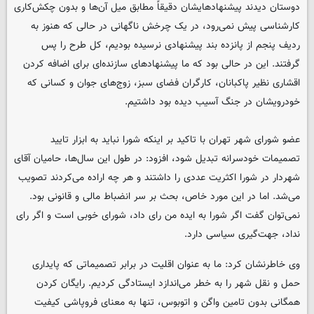
دوستان دیدند پیشنهادهایشان دقیقاً مطابق میل آن‌ها و بدون چکش‌کاری
کارشناسی پیش نمی‌رود، در یک چرخش ناگهانی در حالی که هنوز به
ردیف پنجم از پانزده بند پیشنهادی نرسیده بودیم، کل طرح را پس
گرفتند. این در حالی بود که ما پیشنهادهای سازنده‌ای برای اضافه کردن
اقشاری نظیر پاکبانان، کارگران فضای سبز، زوج‌های جوان و کسانی که
خودرویشان در جنگ آسیب دیده بود داشتیم.
عضو شورای شهر تهران با تاکید بر اینکه شورا نباید به ابزار تایید
تصمیمات خودسرانه تبدیل شود، افزود: در طول این سال‌ها، حامیان آقای
شهردار در شورا اکثریت عددی را داشتند و هر چه اراده می‌کردند تصویب
می‌شد. اما در این مورد خاص، بحث بر سر انضباط مالی و قانونی بود.
نمی‌توان گفت اگر شورا به ایده من رای داد، شورای خوبی است و اگر رای
نداد، جهت‌گیری سیاسی دارد.
وی خاطرنشان کرد: ما به عنوان اقلیت در برابر تصمیماتی که پایداری
حمل و نقل شهر را به خطر می‌اندازد ایستادگی کردیم. رایگان کردن
همگانی بدون تامین واگن و اتوبوس، تنها به معنای فروپاشی کیفیت