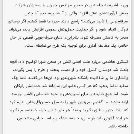
وی با اشاره به جلسه‌ای در حضور مهندس چمران با مسئولان شرکت
پخش فرآورده‌های نفتی افزود: وقتی از آن‌ها پرسیدیم آیا چنین
صرفه‌جویی را تأیید می‌کنید؟ پاسخ دادند خیر؛ ما فقط گفتیم اگر نوسازی
ناوگان انجام شود و اگر جذابیت حمل‌ونقل عمومی افزایش یابد، می‌تواند
منجر به کاهش مصرف شود. بنابراین، ادعای صرفه‌جویی قطعی در حال
حاضر، یک مغالطه آماری برای توجیه یک طرح بی‌ضابطه است.
تشکری هاشمی درباره علت اصلی تنش در صحن شورا توضیح داد: آنچه
باعث شد دوستان کنترل خود را از دست بدهند و طرح را پس بگیرند،
پافشاری ما بر شفافیت باشگاه شهروندی بود. آن‌ها می‌گفتند شما چک
سفید امضا بدهید که هر کسی عضو این سامانه شد خدماتش رایگان
شود، اما هیچ ضابطه‌ای برای امتیازدهی و نحوه شناسایی اقشار نیازمند
ارائه ندادند. ما گفتیم نمی‌توان شهر را به مدل حسین‌قلی‌خانی اداره کرد
که ابتدا اختیار مطلق بگیرید و بعداً هر طور دلتان خواست تصمیم بگیرید.
هر ایده قانونی باید بار مالی، جامعه هدف و پیامد اجرایی مشخصی
داشته باشد.