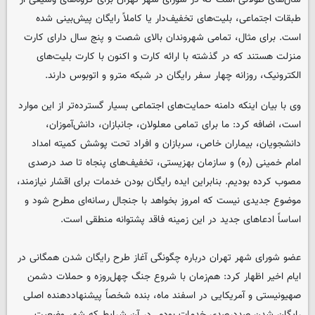
طبقات اجتماعی، بلیت‌های تخفیف‌دار یا کاملاً رایگان پیش‌بینی شده
است. برای مثال، تمامی شهروندان بالای شصت و پنج سال دارای کارت
منزلت هستند که در گذشته با ارائه کارت و اکنون با کارت بلیت‌های
الکترونیک، روزانه چهار سفر رایگان در شبکه مترو و اتوبوس دارند.
وی با بیان اینکه دامنه حمایت‌های اجتماعی بسیار گسترده‌تر از این موارد
است، اضافه کرد: ما برای تمامی معلولان، جانبازان، دانش‌آموزان،
دانشجویان، بیماران خاص، سربازان و افراد تحت پوشش کمیته امداد
امام خمینی (ره) و سازمان بهزیستی، تخفیف‌های پنجاه تا صد درصدی
مصوب کرده بودیم. بنابراین ایده رایگان بودن خدمات برای اقشار نیازمند،
موضوع جدیدی نیست که امروز بخواهد با جنجال رسانه‌ای مطرح شود و
اساساً ادعاهای جدید در این زمینه فاقد پشتوانه منطقی است.
عضو شورای شهر تهران درباره چگونگی آغاز طرح رایگان شدن همگانی در
ایام اخیر اظهار کرد: هم‌زمان با شروع جنگ چهل‌روزه و حملات دشمن
صهیونیستی و آمریکایی در اسفند ماه، بنده شخصاً پیشنهاددهنده اصلی
رایگان شدن صددرصدی خدمات بودم. در آن شرایط که شهر وضعیت