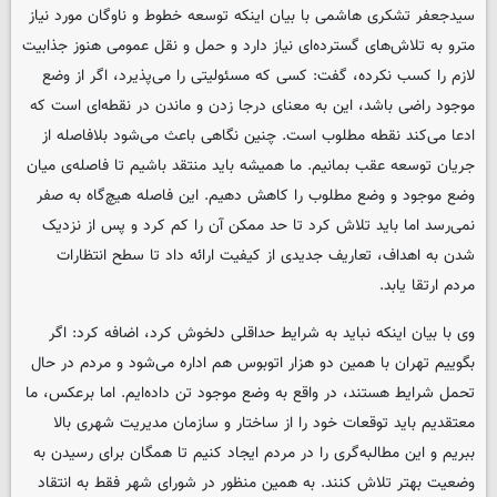
سیدجعفر تشکری هاشمی با بیان اینکه توسعه خطوط و ناوگان مورد نیاز
مترو به تلاش‌های گسترده‌ای نیاز دارد و حمل و نقل عمومی هنوز جذابیت
لازم را کسب نکرده، گفت: کسی که مسئولیتی را می‌پذیرد، اگر از وضع
موجود راضی باشد، این به معنای درجا زدن و ماندن در نقطه‌ای است که
ادعا می‌کند نقطه مطلوب است. چنین نگاهی باعث می‌شود بلافاصله از
جریان توسعه عقب بمانیم. ما همیشه باید منتقد باشیم تا فاصله‌ی میان
وضع موجود و وضع مطلوب را کاهش دهیم. این فاصله هیچ‌گاه به صفر
نمی‌رسد اما باید تلاش کرد تا حد ممکن آن را کم کرد و پس از نزدیک
شدن به اهداف، تعاریف جدیدی از کیفیت ارائه داد تا سطح انتظارات
مردم ارتقا یابد.
وی با بیان اینکه نباید به شرایط حداقلی دلخوش کرد، اضافه کرد: اگر
بگوییم تهران با همین دو هزار اتوبوس هم اداره می‌شود و مردم در حال
تحمل شرایط هستند، در واقع به وضع موجود تن داده‌ایم. اما برعکس، ما
معتقدیم باید توقعات خود را از ساختار و سازمان مدیریت شهری بالا
ببریم و این مطالبه‌گری را در مردم ایجاد کنیم تا همگان برای رسیدن به
وضعیت بهتر تلاش کنند. به همین منظور در شورای شهر فقط به انتقاد