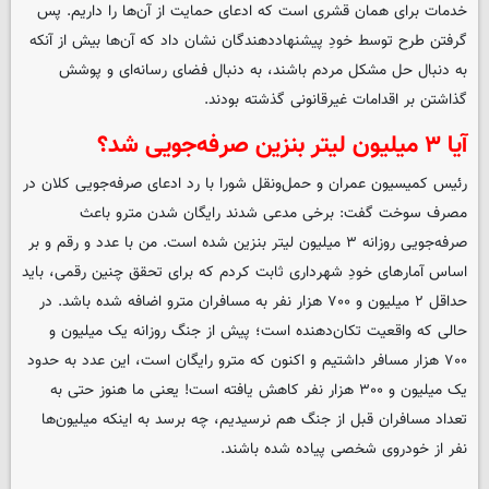
خدمات برای همان قشری است که ادعای حمایت از آن‌ها را داریم. پس
گرفتن طرح توسط خودِ پیشنهاددهندگان نشان داد که آن‌ها بیش از آنکه
به دنبال حل مشکل مردم باشند، به دنبال فضای رسانه‌ای و پوشش
گذاشتن بر اقدامات غیرقانونی گذشته بودند.
آیا
۳
میلیون لیتر بنزین صرفه‌جویی شد؟
رئیس کمیسیون عمران و حمل‌ونقل شورا با رد ادعای صرفه‌جویی کلان در
مصرف سوخت گفت: برخی مدعی شدند رایگان شدن مترو باعث
صرفه‌جویی روزانه ۳ میلیون لیتر بنزین شده است. من با عدد و رقم و بر
اساس آمارهای خودِ شهرداری ثابت کردم که برای تحقق چنین رقمی، باید
حداقل ۲ میلیون و ۷۰۰ هزار نفر به مسافران مترو اضافه شده باشد. در
حالی که واقعیت تکان‌دهنده است؛ پیش از جنگ روزانه یک میلیون و
۷۰۰ هزار مسافر داشتیم و اکنون که مترو رایگان است، این عدد به حدود
یک میلیون و ۳۰۰ هزار نفر کاهش یافته است! یعنی ما هنوز حتی به
تعداد مسافران قبل از جنگ هم نرسیدیم، چه برسد به اینکه میلیون‌ها
نفر از خودروی شخصی پیاده شده باشند.