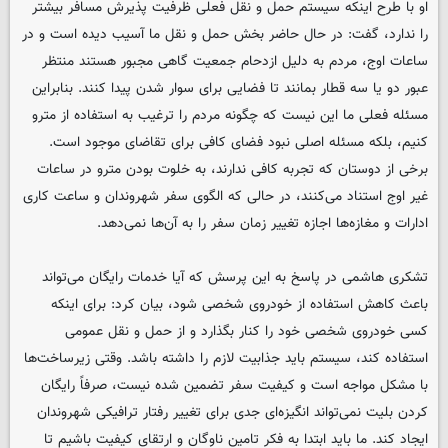
او با طرح اینکه سیستم حمل و نقل فعلی ظرفیت پذیرش مسافر بیشتر
را ندارد، گفت: در حال حاضر بخش حمل و نقل ما آسیب دیده است و در
ساعات اوج، مردم به دلیل ازدحام جمعیت گاهی مجبور هستند منتظر
عبور دو یا سه قطار بمانند تا فضایی برای سوار شدن پیدا کنند. بنابراین
مسئله فعلی ما این نیست که چگونه مردم را ترغیب به استفاده از مترو
کنیم، بلکه مسئله اصلی نبود فضای کافی برای تقاضای موجود است.
برخی از دوستان که تجربه کافی ندارند، به خلوت بودن مترو در ساعات
غیر اوج استناد می‌کنند، در حالی که الگوی سفر شهروندان و ساعت کاری
ادارات و مغازه‌ها اجازه تغییر زمان سفر را به آن‌ها نمی‌دهد.
تشکری هاشمی در پاسخ به این پرسش که آیا خدمات رایگان می‌تواند
باعث کاهش استفاده از خودروی شخصی شود، بیان کرد: برای اینکه
کسی خودروی شخصی خود را کنار بگذارد و از حمل و نقل عمومی
استفاده کند، سیستم باید جذابیت لازم را داشته باشد. وقتی زیرساخت‌ها
با مشکل مواجه است و کیفیت سفر تضمین شده نیست، صرفاً رایگان
کردن بلیت نمی‌تواند انگیزه‌ای جدی برای تغییر رفتار ترافیکی شهروندان
ایجاد کند. ما باید ابتدا به فکر تامین ناوگان و ارتقای کیفیت باشیم تا