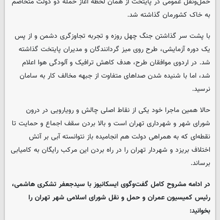
حمل‌ونقل عمومی در پایتخت از همان لحظه آغاز حمله دو دولت متخاصم
به خاک کشورمان گذاشته شد.
با پشت سر گذاشتن جنگ چهل روزه و تجربه تجاوزگری دشمن و از پس
یک دوره آزمایشی، طرح روی میز گردانندگان و مدیران پایتخت گذاشته
شد. در اردوی موافقان طرح، هدف کاهش ترافیک و آلودگی هوا اعلام
شد، اما با شنیده شدن صداهای متفاوت از جبهه مخالف کار به سامان
نرسید.
حالا همین ماجرا خود یکی از نقاط اصلی چالش‌ و رویارویی در درون
شورای شهر و شهرداری تهران است و بالا بردن سقف اجماع و حمایت تا
نقطه‌ای که به همراهی دولت هم انجامیده باز نتوانسته آبی بر آتش
اختلاف بریزد و شهردار تهران را در راه بردن این مرکب رایگان به کامیابی
برساند.
در ادامه مشروح کامل گفت‌وگوی ایسکانیوز با سیدجعفر تشکری هاشمی،
رئیس کمیسیون عمران و حمل و نقل شورای اسلامی شهر تهران را
بخوانید: