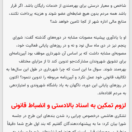
شاخص و معیار درستی برای بهره‌مندی از خدمات رایگان باشد. اگر قرار
باشد همه مردم بدون هیچ ضابطه‌ای عضو شوند و هزینه پرداخت نکنند،
منابع مالی اداره شهر از کجا تامین خواهد شد؟
او با یادآوری پیشینه مصوبات مشابه در دوره‌های گذشته گفت: شورای
پنجم نیز در دی ماه سال نود و نه و در روزهای پایانی فعالیت خود،
مصوبه‌ای مشابه داشت که بر اساس آن شهرداری موظف بود آیین‌نامه‌ای
برای تشویق شهروندان مشارکت‌جو تدوین کند تا از مزایای مختلف
بهره‌مند شوند. سوال ما این است که چرا شهرداری در طول این سال‌ها به
تکالیف قانونی خود عمل نکرد و آیین‌نامه مربوطه را تدوین ننمود؟ اکنون
در روزهای پایانی این دوره، ناگهان به یاد باشگاه شهروندی و امتیازدهی
به مردم افتاده‌اند.
لزوم تمکین به اسناد بالادستی و انضباط قانونی
تشکری هاشمی درخصوص چرایی رد شدن بندهای این طرح در جلسه
شورا بیان کرد: ما به پیشنهاددهندگان گفتیم که بند اول طرح شما دقیقاً
منطبق بر مصوبات قبلی است که هنوز اجرا نشده‌اند. شهرداری باید به