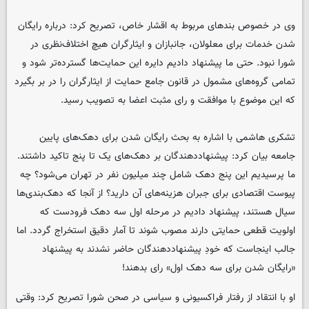
وی در خصوص بندهای مربوط به اقشار خاص، تصریح کرد: درباره رایگان
شدن خدمات برای معلولان، جانبازان و ایثارگران هیچ اختلاف‌نظری در
شورا نبود. حتی ما پیشنهاد دادیم دایره این حمایت‌ها گسترده‌تر شود و
تمامی گروه‌های مشمول در قانون جامع حمایت از ایثارگران را در بر بگیرد
که این موضوع با موافقت و رای مثبت اعضا به تصویب رسید.
تشکری هاشمی با اشاره به بحث رایگان شدن برای دهک‌های پایین
جامعه بیان کرد: پیشنهاددهندگان بر دهک‌های یک تا پنج تاکید داشتند.
ما پرسیدیم این پنج دهک شامل چند میلیون نفر در تهران می‌شود؟ چه
پیوست اقتصادی برای جبران هزینه‌های آن دارید؟ از آنجا که دهک‌بندی‌ها
سیال هستند، پیشنهاد دادیم در مرحله اول سه دهک فرودست که
اولویت قطعی حمایتی دارند مصوب شوند تا آمار دقیق استخراج گردد. اما
جالب اینجاست که خودِ پیشنهاددهندگان حاضر نشدند به پیشنهاد
«رایگان شدن برای سه دهک اول» رای بدهند!
او با انتقاد از رفتار فراکسیونی و سیاسی در صحن شورا تصریح کرد: وقتی