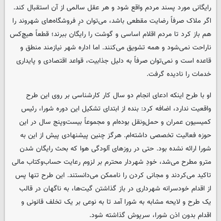
رایگانی مورد پسند مردم واقع شود و هر عقل سالمی از آن استقبال کند.
اگر ملاک صرفاً رضایت مقطعی باشد، می‌توان درِ فروشگاه‌های شهروند را
هم باز کرد تا مردم اقلام اساسی و گوشت را رایگان ببرند؛ قطعاً هیچ‌کس
ناراحت نمی‌شود و همه تشویق می‌کنند. اما اداره شهر نیازمند منطق و
قاعده است و نمی‌توان صرفاً به دلیل جذابیت، قواعد اقتصادی و پایداری
خدمات را نادیده گرفت.
او با طرح اینکه ادعای انجام دو سال کار کارشناسی بر روی این طرح
واقعیت ندارد، اضافه کرد: بنده از ابتدای تشکیل این دوره شورا، رئیس
کمیسیون عمران و حمل‌ونقل بوده‌ام و مجموعاً بیست‌وپنج سال در این
حوزه فعالیت تخصصی داشته‌ام. هرگز چنین پیشنهادی پیش از این به
شورا ارائه نشده بود. حتی در روزهای آلودگی هوا که بحث رایگان شدن
مترو مطرح می‌شد، خودِ شهردار محترم بر لزوم رعایت حساب‌وکتاب مالی
تاکید می‌کردند و مجانی کردن را ناممکن می‌دانستند. این طرح تنها پس
از اقدام خودسرانه شهرداری در باز گذاشتن گیت‌ها، به ناگهان در قالب
یک طرح و لایحه مشابه به شورا آمد تا به نوعی بر یک تخلف قانونی و
اقدام بدون اذن شورا، سرپوش گذاشته شود.