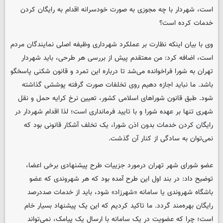
است، شهردار با چه مجوزی به صورت خودسرانه اقدام به رایگان کردن
خدمات کرده است؟
وی با بیان اینکه نظارت بر عملکرد شهرداری وظیفه اصلی نمایندگان مردم
است، اضافه کرد: من معتقدم پیش از بررسی هر طرحی، باید شهردار
تهران به شورا فراخوانده می‌شد تا درباره این تمرد و قانون شکنی پاسخگو
باشد. ما نباید اجازه دهیم روی تخلفات صورت گرفته پوششی گذاشته
شود. طبق قانون شوراهای اسلامی کشور، تعیین نرخ کرایه حمل و نقل
شهری تنها بر عهده شورا و با تایید فرمانداری است؛ لذا اقدام شهردار در
رایگان کردن خدمات بدون اذن شورا، یک تخلف آشکار قانونی بود که
نمی‌توان به سادگی از کنار آن گذشت.
عضو شورای شهر تهران درمورد جزییات طرح پیشنهادی برخی اعضا،
توضیح داد: در بند اول این طرح آمده بود که هر شهروندی که عضو
باشگاه شهروندی یا سامانه «شهرزاد» شود، باید از خدمات صددرصد
رایگان بهره‌مند گردد. ما تاکید کردیم که این یک پیشنهاد بسیار خام
است؛ چرا که عضویت در یک سامانه با ارسال یک پیامک، نمی‌تواند