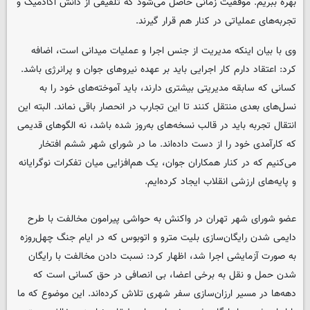
بهره ببریم. موفقیت زمانی حاصل می‌شود که تلفیقی از دانش آکادمیک و
تجربه‌های عملیاتی در کنار هم قرار گیرند.
وی با بیان اینکه مدیریت از جنس اجرا و عملیات میدانی است، اضافه
کرد: اعتقاد دارم کار اجرایی باید بر عهده نیروهای جوان و پرانرژی باشد.
کسانی که سابقه مدیریتی بیشتری دارند، باید آموخته‌های خود را به
نسل‌های بعدی منتقل کنند تا این تجارب در انحصار باقی نماند. البته این
انتقال تجربه باید در قالب نسخه‌های به‌روز شده باشد، نه الگوهای قدیمی
که کارآمدی خود را از دست داده‌اند. ما در شورای شهر ششم افتخار
می‌کنیم که در کنار همکاران جوان، یک هم‌افزایی میان تفکرات نوگرایانه
و پایه‌های ارزشی انقلاب ایجاد کرده‌ایم.
عضو شورای شهر تهران در واکنش به حواشی پیرامون مخالفت با طرح
دایمی شدن رایگان‌سازی بلیت مترو و اتوبوس که در ایام جنگ چهل‌روزه
به صورت آزمایشی اجرا شد، اظهار کرد: نسبت دادن مخالفت با رایگان
شدن حمل و نقل به برخی اعضا، بی انصافی در حق کسانی است که
دهه‌ها در مسیر ارزان‌سازی سفر شهری تلاش کرده‌اند. این موضوع که ما