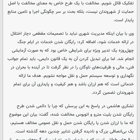
تفکیک قائل شویم. مخالفت با یک طرح خاص به معنای مخالفت با اصل
حمایت از شهروندان نیست، بلکه بحث بر سر چگونگی اجرا و تامین منابع
پایدار است.
وی با بیان اینکه مدیریت شهری نباید با تصمیمات مقطعی دچار اختلال
در ارائه خدمات شود، اضافه کرد: رایگان شدن خدمات در ایام جنگ
چهل‌روزه یک تدبیر ویژه برای شرایطی خاص بود که به صورت آزمایشی
انجام شد. اما برای تبدیل کردن آن به یک قانون دایمی، باید تمام جوانب
فنی، مالی و ظرفیت‌های ناوگان را در نظر گرفت تا در آینده با بحران در
نگهداری و توسعه سیستم حمل و نقل مواجه نشویم. هدف ما ارائه
خدماتی است که هم ارزان باشد و هم کیفیت و پایداری آن برای تمام
شهروندان تضمین گردد.
تشکری هاشمی در پاسخ به این پرسش که چرا با دائمی شدن طرح
رایگان شدن بلیت مترو و اتوبوس مخالفت شده، گفت: بیان این موضوع
که ما با ارزان شدن یا رایگان شدن حمل و نقل عمومی مخالف هستیم،
یک بی‌انصافی بزرگ و نادیده گرفتن تدابیر چندین دهه گذشته است.
سال‌های طولانی است که در شورای شهر تهران برای گروه‌های وسیعی از