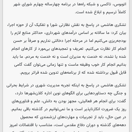
اتوبوس، تاکسی و شبکه راه‌ها در برنامه چهارساله چهارم شورای شهر
کاملاً ترسیم و ابلاغ شده است.
تشکری هاشمی در پاسخ به نقش نظارتی شورا و تفکیک آن از حوزه اجرا،
بیان کرد: ما سالانه بر اساس درآمدهای شهرداری، حداکثر منابع لازم را
بودجه‌ریزی می‌کنیم اما در مرحله اجرا دخالتی نداریم و صرفاً بر حسن
انجام کار نظارت می‌کنیم. تعریف و تمجیدهای بی‌مورد از کارهای انجام
شده یا نشده، نه خدمت به مدیران است و نه خدمت به مردم. ما باید
بدانیم انجام کار خوب وظیفه ماست و تنها زمانی می‌توان گفت گامی
قابل قبول برداشته شده که از برنامه‌های تدوین شده فراتر برویم.
تشکری هاشمی در پاسخ به اینکه تجربه مدیریت شهری در شرایط بحرانی
و جنگی چه دستاوردهایی برای الگوهای نوین اداره کلان‌شهرها دارد،
گفت: برای انجام هر فعالیتی، مجهز بودن به دانش، علم و فناوری‌های
روز یک ضرورت انکارناپذیر است و ما نمی‌توانیم در گذشته باقی بمانیم.
در عین حال، باید از تجربیات و مهارت‌های ارزشمندی که محصول
دهه‌های گذشته و دوران دفاع مقدس است، متناسب با اقتضائات امروز