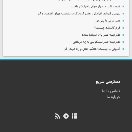
قیمت نفت در بازار جهانی افزایش یافت
بررسی ضوابط افزایش اعتبار کالابرگ در نشست وزرای اقتصاد و کار
دسر عربی با پتی بور
کرم کاستارد چیست؟
طرز تهیه دسر پان اسپانیا ساده
طرز تهیه دسر بیسکویتی با ژله پرتقالی
آمبولی پا چیست؟ علائم، علل و راه درمان آن
دسترسی سریع
تماس با ما
درباره ما