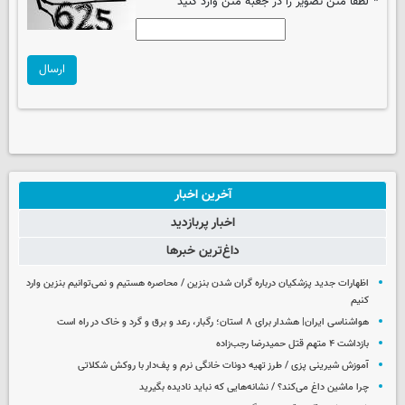
*
لطفا متن تصویر را در جعبه متن وارد کنید
ارسال
آخرین اخبار
اخبار پربازدید
داغ‌ترین خبرها
اظهارات جدید پزشکیان درباره گران شدن بنزین / محاصره هستیم و نمی‌توانیم بنزین وارد
کنیم
هواشناسی ایران| هشدار برای ۸ استان؛ رگبار، رعد و برق و گرد و خاک در راه است
بازداشت ۴ متهم قتل حمیدرضا رجب‌زاده
آموزش شیرینی پزی / طرز تهیه دونات خانگی نرم و پف‌دار با روکش شکلاتی
چرا ماشین داغ می‌کند؟ / نشانه‌هایی که نباید نادیده بگیرید