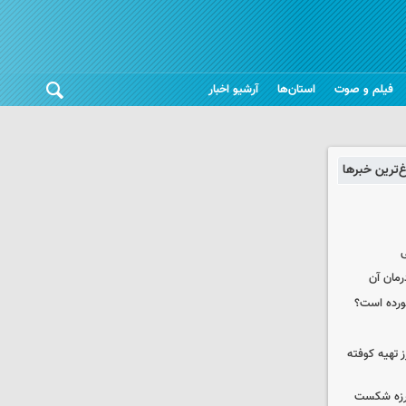
فیلم و صوت
استان‌ها
آرشیو اخبار
غ‌ترین خبرها
ی
رمان آن
خورده است؟
 تهیه کوفته
لرزه شکست