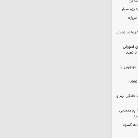
ک زن
رباره
رهای زیارتی
ین آموزش
ا تعدد
مهاجرتی با
نشانه
 خانگی نرم و
 پیامدهایی
ند
 چه پیامی دارد؟ ۵ نشانه کمبود