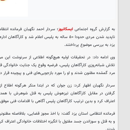
به گزارش گروه اجتماعی
ایسکانیوز
؛ سردار احمد نگهبان فرمانده انتظ
ناپدید شدن مردی حدودا ۵۰ ساله به پلیس اعلام شد و کارآ
یزد به بررسی موضوع پرداختند.
وی ادامه داد: در تحقیقات اولیه هیچ‌گونه اطلاعی از سرنوشت این مر
تلاش شبانه‌روزی کارآگاهان پلیس، فرضیه وقوع یک جنایت خانوادگی 
مرد گمشده مظنون شدند و او را مورد بازجویی‌های فنی و پیچیده قرار دا
سردار نگهبان اظهار کرد: زن جوان که در ابتدا منکر هرگونه اطلاع ا
گرفتن در مقابل کارآگاهان تیزهوش پلیس به قتل شوهرش با همدس
اعتراف کرد و بدین ترتیب کارآگاهان پلیس آگاهی با اقدامات فنی موفق شد
فرمانده انتظامی استان یزد گفت: با اخذ مجوز قضایی، بلافاصله مظنونی
و به قتل و سوزاندن جسد مقتول با انگیزه اختلافات خانوادگی اعتراف کر
شدند.