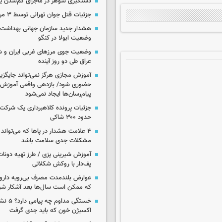
دستگیری شوهر در ماجرای گم‌شدن ی
جزئیات قتل جوان تهرانی توسط ۳ مرد پژو سوار
هشدار جدید سازمان جهانی بهداشت د
وضعیت ابولا در کنگو
وضعیت جوی مرزهای غربی ایران و شه
عراق طی دو روز آینده
آموزش مجازی هرگز نمی‌تواند جایگز
حضوری شود/ بازدهی واقعی آموزش ب
پیام‌رسان‌ها ایجاد نمی‌شود
جزئیات پرونده کلاهبرداری یک شرکت 
حدود ۳۰۰ شاکی
۴ علامت هشدار در پاها که می‌تواند 
مشکلات جدی سلامت باشد
آموزش شیرینی پزی / طرز تهیه دونات
پف‌دار با روکش شکلاتی
عوارض بلندمدت مصرف بی‌رویه دارو؛
که ممکن است سال‌ها بعد آشکار شو
خستگی مداوم
اکسیژن خون که باید جدی گرفت