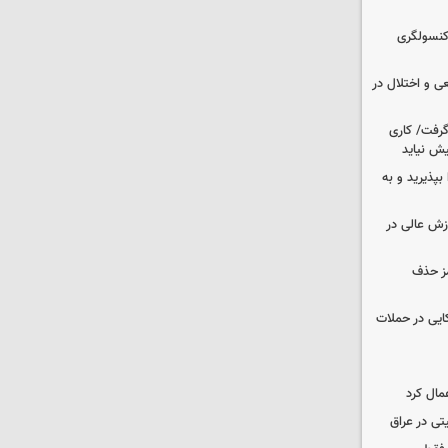
 کنسولگری
ی و اختلال در
 گرفت/ کاری
ش نیاید
بپذیرید و به
وزش عالی در
مز حذف
نظامی آمریکایی در حملات
مال کرد
تی در عراق