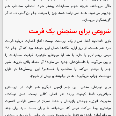
باقی می‌مانند. هرچه حجم مسابقات بیشتر شود، انتخاب مخاطب هم
جدی‌تر می‌شود. همه نمی‌توانند همه چیز را ببینند. جام بزرگ‌تر، تماشاگر
گزینشگرتر می‌سازد.
شروعی برای سنجش یک فرمت
بازی افتتاحیه فقط شروع یک تورنمنت نیست؛ آغاز قضاوت درباره فرمت
تازه هم هست. از روز اول، نگاه‌ها دنبال این خواهد بود که آیا جام ۴۸
تیمی ریتم لازم را دارد یا نه. آیا تیم‌های تازه‌وارد کیفیت مسابقات را
پایین می‌آورند یا داستان‌های جدید می‌سازند؟ آیا تعداد بالای بازی‌ها شور
جام را بیشتر می‌کند یا مخاطب را خسته‌تر؟ این پرسش‌ها در طول
تورنمنت جواب می‌گیرند، نه در بیانیه‌های پیش از شروع.
برای تیم‌های مدعی، این جام آزمون دیگری هم دارد. در تورنمنتی
طولانی‌تر، فقط کیفیت یازده نفر اصلی کافی نیست. عمق نیمکت،
مدیریت انرژی، چرخش بازیکنان و حفظ تمرکز در مسیر طولانی اهمیت
بیشتری پیدا می‌کند. تیمی که می‌خواهد تا پایان بماند، باید برای چند
مرحله آماده باشد؛ نه فقط برای شروع خوب. در جامی با بازی‌های بیشتر،