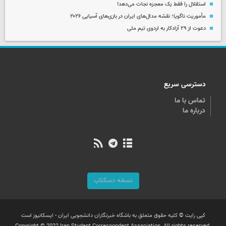
استقلال را فقط یک معجزه نجات می‌دهد!
مأموریت ناگویا؛ نقشه مدال‌های ایران در بازی‌های آسیایی ۲۰۲۶
دعوت از ۲۹ آزادکار به اردوی تیم ملی
دسترسی سریع
تماس با ما
درباره ما
نسخه دسکتاپ
کپی رایت © کلیه حقوق متعلق به باشگاه خبرنگاران دانشجویی ایران - ایسکانیوز است