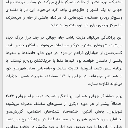
مشترک، تورنمنت را از حالت متمرکز خارج می‌کند. در بعضی دوره‌ها، جام
جهانی به یک کشور و حال‌وهوای واحد گره می‌خورد. این بار با نقشه‌ای
وسیع‌تر روبه‌رو هستیم؛ شهرهایی که هرکدام بخشی از جام را می‌سازند،
اما مرکز واحدی برای کل تورنمنت وجود ندارد.
این پراکندگی می‌تواند مزیت باشد. جام جهانی در چند بازار بزرگ دیده
می‌شود، شهرهای بیشتری درگیر مسابقات می‌شوند و امکان حضور طیف
گسترده‌تری از هواداران فراهم می‌شود. در عین حال، فاصله‌ها و سفرها
بخشی از داستان خواهند بود. تیم‌ها فقط با حریفانشان روبه‌رو نیستند؛ با
برنامه سفر، تغییر آب‌وهوا، تفاوت ساعت و جابه‌جایی میان شهرهای دور
از هم هم مواجه‌اند. در جامی با ۱۰۴ مسابقه، مدیریت همین جزئیات
می‌تواند تفاوت بسازد.
برای تماشاگر جهانی هم این پراکندگی اهمیت دارد. جام جهانی ۲۰۲۶
احتمالاً بیشتر از هر دوره دیگری از مسیرهای مختلف مصرف می‌شود؛
تلویزیون، پخش آنلاین، خلاصه‌ها، شبکه‌های اجتماعی، گزارش‌های
لحظه‌ای و روایت‌های شهری. هر مسابقه فقط در ورزشگاه رخ نمی‌دهد.
خیلی از بازی‌ها با چند صحنه، چند آمار و چند واکنش در حافظه مخاطب