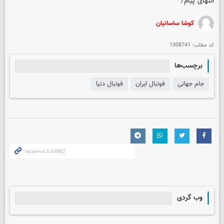
انتهای پیام/
کوشا ساسانیان
کد مطلب:
1308741
برچسب‌ها
جام جهانی
فوتبال ایران
فوتبال دنیا
وب گردی