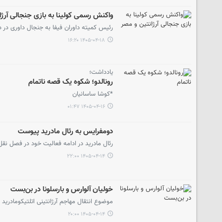
واکنش رسمی کولینا به بازی جنجالی آرژا
رئیس کمیته داوران فیفا به جنجال داوری در د
۱۴۰۵-۰۴-۱۸ ۱۶:۲۰
یادداشت؛
رونالدو؛ شکوه یک قصه ناتمام
*کوشا ساسانیان
۱۴۰۵-۰۴-۱۶ ۰۱:۴۷
دومفرایس به رئال مادرید پیوست
رئال مادرید در ادامه فعالیت خود در فصل نقل و
۱۴۰۵-۰۴-۱۴ ۲۲:۰۰
خولیان آلوارس و بارسلونا در بن‌بست
موضوع انتقال مهاجم آرژانتینی اتلتیکومادرید
۱۴۰۵-۰۴-۱۴ ۲۰:۰۰