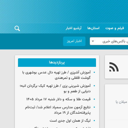
فیلم و صوت
استان‌ها
آرشیو اخبار
اخبار امروز
 باکس‌های خبری
پربازدیدها
آموزش آشپزی / طرز تهیه دال عدس بوشهری با
گوشت قلقلی و تمرهندی
آموزش شیرینی پزی / طرز تهیه کیک برگردان انبه؛
دنیایی از طعم و بو
قیمت طلا و سکه و دلار شنبه ۱۷ مرداد ۱۴۰۵
یلان یا
نتایج آزمون مدارس سمپاد اعلام شد/ ثبت‌نام
پذیرفته‌شدگان از ۱۹ مرداد
لیگ از همان اول جدی است