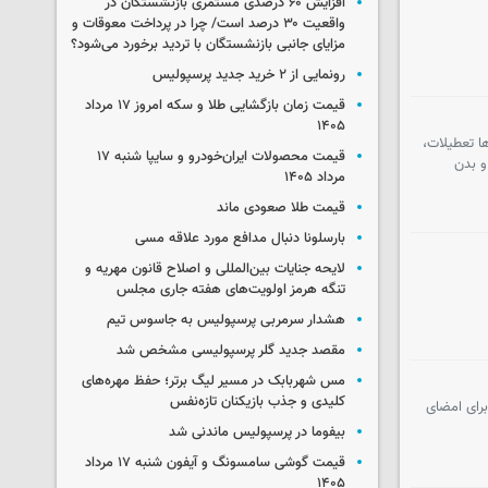
افزایش ۶۰ درصدی مستمری‌ بازنشستگان در
واقعیت ۳۰ درصد است/ چرا در پرداخت معوقات و
مزایای جانبی بازنشستگان با تردید برخورد می‌شود؟
رونمایی از ۲ خرید جدید پرسپولیس
قیمت زمان بازگشایی طلا و سکه امروز ۱۷ مرداد
۱۴۰۵
ا تعطیلات،
قیمت محصولات ایران‌خودرو و سایپا شنبه ۱۷
و بدن
مرداد ۱۴۰۵
قیمت طلا صعودی ماند
بارسلونا دنبال مدافع مورد علاقه مسی
لایحه جنایات بین‌المللی و اصلاح قانون مهریه و
تنگه هرمز اولویت‌های هفته جاری مجلس
هشدار سرمربی پرسپولیس به جاسوس تیم
مقصد جدید گلر پرسپولیسی مشخص شد
مس شهربابک در مسیر لیگ برتر؛ حفظ مهره‌های
کلیدی و جذب بازیکنان تازه‌نفس
برای امضای
بیفوما در پرسپولیس ماندنی شد
قیمت گوشی سامسونگ و آیفون شنبه ۱۷ مرداد
۱۴۰۵