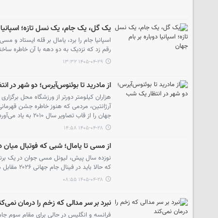
یک گل، یک جام، یک نسل تازه؛ اسپانیا د
رقم زد که نزدیک به دو دهه با آن خاطره ساخت
۱۴۰۵-۰۴-۲۹ ۱۳:۳۲
از مادرید تا بوئنوس‌آیرس؛ دو شهر در ان
هزاران کیلومتر دورتر از ورزشگاه محل برگزار
جهان را از قاب تصاویر سال ۲۰۱۰ به یاد می‌آورد، رؤیای بازگشت به قله را در سر دارد.
۱۴۰۵-۰۴-۲۸ ۱۴:۵۸
از مسی تا یامال؛ شبی که فوتبال میان
نوزده سال پیش، لیونل مسی جوان در یک برنام
که حالا باید در فینال جام جهانی ۲۰۲۶ مقابل مسی بایستد.
۱۴۰۵-۰۴-۲۸ ۰۸:۵۵
نبرد بر سر مدالی که زخم را درمان نمی‌کن