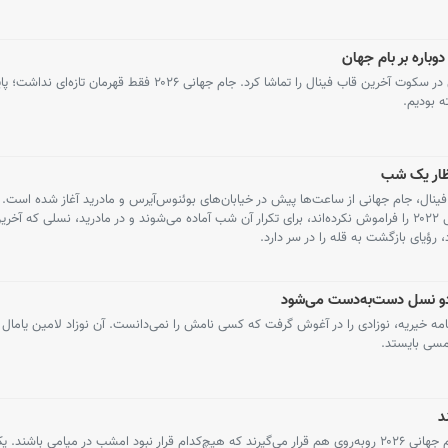
وباره بر بام جهان
اسپانیا جام را برد، یامال بر قله ایستاد و مسی در سکوت آخرین قاب فینال را تماشا کرد. جام جهانی ۲۰۲۶ فق
ه بودیم.
تظار یک شب
ی فینال، جام جهانی از ساعت‌ها پیش در خیابان‌های بوئنوس‌آیرس و مادرید آغاز شده است. 
آرژانتین، مردمی که هنوز خاطره جشن قهرمانی ۲۰۲۲ را فراموش نکرده‌اند، برای تکرار آن شب آماده می‌شوند و در مادرید، نسلی که
 دو نسل دست‌به‌دست می‌شود
ه خیریه، نوزادی را در آغوش گرفت که کسی نامش را نمی‌دانست. آن نوزاد لامین یامال ب
د
فرانسه و انگلیس در حالی برای مقام سوم جام جهانی ۲۰۲۶ روبه‌روی هم قرار می‌گیرند که هیچ‌کدام قرار نبود امشب در میامی