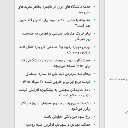
حذف دانشگاه‌های ایران از «تایمز» بخاطر تحریم‌های
مالی بود
هندوانه یا طالبی؛ کدام‌ میوه برای کنترل قند خون
بهتر است؟
پیام تبریک مقامات سیاسی و نظامی به مناسبت
روز خبرنگار
بورس دوباره رکورد زد/ شاخص کل وارد کانال ۵.۵
میلیون واحد شد
«میشیگان» درحال پوست اندازی/ دانشگاهی که
برای ۲۰۵۰ نسخه می‌پیچد
پیغام تند سرمربی تیم ملی به ستاره استقلال
یم شده است.
قیمت برنج ایرانی و خارجی شنبه ۱۷ مرداد ۱۴۰۵
نامه نمایندگان مجلس به پزشکیان: افزایش قیمت
بنزین به صلاح نیست
نشست خبری رئیس‌جمهور همزمان با روز خبرنگار
برگزار می‌شود
نرخ سود بین‌بانکی افزایش یافت
حملات پهپادی و شهپادی اوکراین علیه روسیه