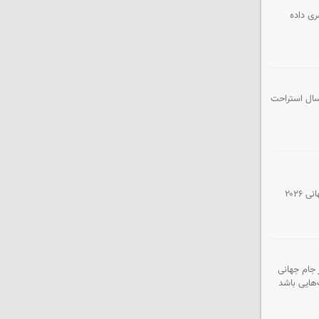
ری داده
 سال استراحت
هر جام جهانی فقط داستان قهرمانان تازه نیست؛ داستان خداحافظی نسل‌هایی هم هست که سال‌ها فوتبال جهان را ساخته‌اند. جام جهانی ۲۰۲۶
 جام جهانی
‌هایی باشد