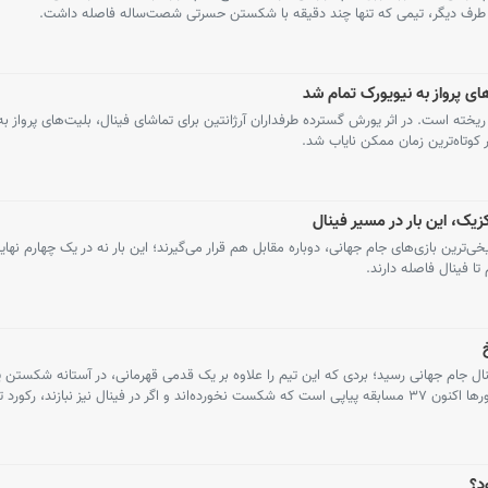
و طرف دیگر، تیمی که تنها چند دقیقه با شکستن حسرتی شصت‌ساله فاصله داشت.
های پرواز به نیویورک تمام شد
یخته است. در اثر یورش گسترده طرفداران آرژانتین برای تماشای فینال، بلیت‌های پرواز ب
زیک، این بار در مسیر فینال
پس از یکی از تاریخی‌ترین بازی‌های جام جهانی، دوباره مقابل هم قرار می‌گیرند؛ این بار نه در یک چهارم نه
 فینال جام جهانی رسید؛ بردی که این تیم را علاوه بر یک قدمی قهرمانی، در آستانه شکستن ی
مهم‌ترین رکوردهای فوتبال ملی قرار داد. ماتادورها اکنون ۳۷ مسابقه پیاپی است که شکست نخورده‌اند و اگر در فینال نیز نبازند، 
د؟