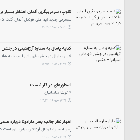
کلوپ: سرمربیگری آلمان افتخار بسیار بز
سرمربی جدید تیم ملی فوتبال آلمان گفت که
۱۴۰۵-۰۵-۰۲ ۲۰:۲۰
کنایه یامال به ستاره آرژانتینی در جشن
لامین یامال در جشن قهرمانی اسپانیا به هافبک
۱۴۰۵-۰۴-۳۱ ۱۴:۱۵
اسطوره‌ای در کار نیست
* کوشا ساسانیان
۱۴۰۵-۰۴-۳۱ ۱۳:۳۲
اظهار نظر جالب پسر مارادونا درباره مس
پسر اسطوره فوتبال آرژانتین براین باور است
۱۴۰۵-۰۴-۲۹ ۲۲:۰۰