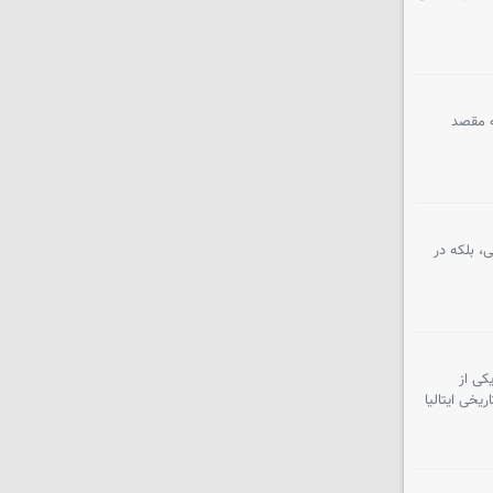
ه مقصد
ایی، بلکه در
کی از
رکورد تاریخی ایتالیا