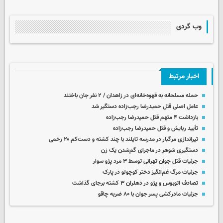
وب گردی
اخبار مرتبط
حمله مسلحانه به قهوه‌خانه‌ای در زاهدان / ۲ نفر جان باختند
عامل اصلی قتل حمیدرضا رجب‌زاده دستگیر شد
بازداشت ۴ متهم قتل حمیدرضا رجب‌زاده
تأیید ربایش و قتل حمیدرضا رجب‌زاده
تیراندازی مرگبار در مدرسه‌ تایلند با چند کشته و دست‌کم ۲۰ زخمی
دستگیری شوهر در ماجرای گم‌شدن یک زن
جزئیات قتل جوان تهرانی توسط ۳ مرد پژو سوار
جزئیات مرگ غم‌انگیز دختر کوچولو در پارک
تصادف اتوبوس و پژو در دهلران ۳ کشته برجای گذاشت
جزئیات مادرکشی پسر جوان با ۸۰ ضربه چاقو