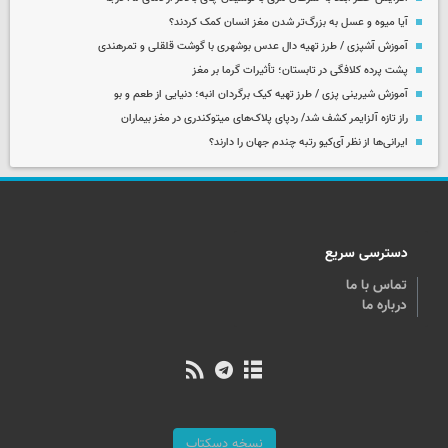
آیا میوه و عسل به بزرگ‌تر شدن مغز انسان کمک کردند؟
آموزش آشپزی / طرز تهیه دال عدس بوشهری با گوشت قلقلی و تمرهندی
پشت پرده کلافگی در تابستان؛ تأثیرات گرما بر مغز
آموزش شیرینی پزی / طرز تهیه کیک برگردان انبه؛ دنیایی از طعم و بو
راز تازه آلزایمر کشف شد/ ردپای پلاک‌های میتوکندری در مغز بیماران
ایرانی‌ها از نظر آی‌کیو رتبه چندم جهان را دارند؟
دسترسی سریع
تماس با ما
درباره ما
نسخه دسکتاپ