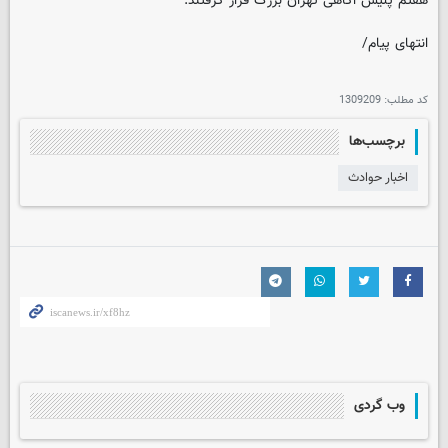
هفتم پلیس آگاهی تهران بزرگ قرار گرفتند.
انتهای پیام/
کد مطلب:
1309209
برچسب‌ها
اخبار حوادث
وب گردی