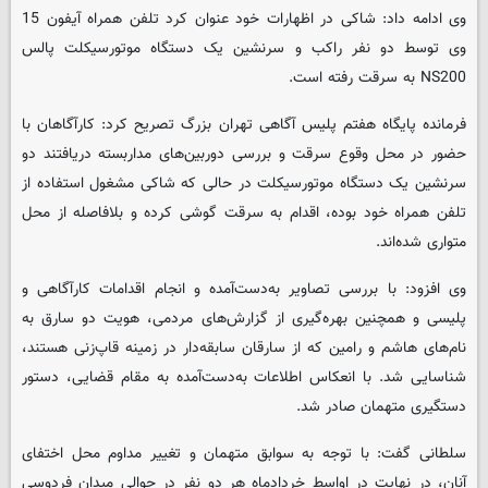
وی ادامه داد: شاکی در اظهارات خود عنوان کرد تلفن همراه آیفون 15
وی توسط دو نفر راکب و سرنشین یک دستگاه موتورسیکلت پالس
NS200 به سرقت رفته است.
فرمانده پایگاه هفتم پلیس آگاهی تهران بزرگ تصریح کرد: کارآگاهان با
حضور در محل وقوع سرقت و بررسی دوربین‌های مداربسته دریافتند دو
سرنشین یک دستگاه موتورسیکلت در حالی که شاکی مشغول استفاده از
تلفن همراه خود بوده، اقدام به سرقت گوشی کرده و بلافاصله از محل
متواری شده‌اند.
وی افزود: با بررسی تصاویر به‌دست‌آمده و انجام اقدامات کارآگاهی و
پلیسی و همچنین بهره‌گیری از گزارش‌های مردمی، هویت دو سارق به
نام‌های هاشم و رامین که از سارقان سابقه‌دار در زمینه قاپ‌زنی هستند،
شناسایی شد. با انعکاس اطلاعات به‌دست‌آمده به مقام قضایی، دستور
دستگیری متهمان صادر شد.
سلطانی گفت: با توجه به سوابق متهمان و تغییر مداوم محل اختفای
آنان، در نهایت در اواسط خردادماه هر دو نفر در حوالی میدان فردوسی