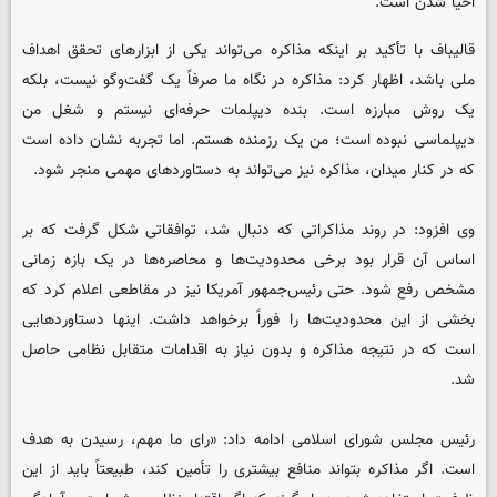
احیا شدن است.
قالیباف با تأکید بر اینکه مذاکره می‌تواند یکی از ابزارهای تحقق اهداف
ملی باشد، اظهار کرد: مذاکره در نگاه ما صرفاً یک گفت‌وگو نیست، بلکه
یک روش مبارزه است. بنده دیپلمات حرفه‌ای نیستم و شغل من
دیپلماسی نبوده است؛ من یک رزمنده هستم. اما تجربه نشان داده است
که در کنار میدان، مذاکره نیز می‌تواند به دستاوردهای مهمی منجر شود.
وی افزود: در روند مذاکراتی که دنبال شد، توافقاتی شکل گرفت که بر
اساس آن قرار بود برخی محدودیت‌ها و محاصره‌ها در یک بازه زمانی
مشخص رفع شود. حتی رئیس‌جمهور آمریکا نیز در مقاطعی اعلام کرد که
بخشی از این محدودیت‌ها را فوراً برخواهد داشت. اینها دستاوردهایی
است که در نتیجه مذاکره و بدون نیاز به اقدامات متقابل نظامی حاصل
شد.
رئیس مجلس شورای اسلامی ادامه داد: «رای ما مهم، رسیدن به هدف
است. اگر مذاکره بتواند منافع بیشتری را تأمین کند، طبیعتاً باید از این