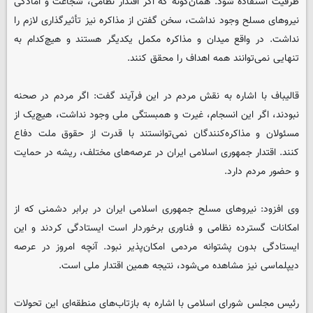
ظرفیت استفاده شود. همان‌گونه که اگر اقتدار نظامی، شجاعت و آمادگی
نیروهای مسلح وجود نداشت، سخن گفتن از مذاکره نیز تأثیرگذاری لازم را
نداشت. در واقع میدان و مذاکره مکمل یکدیگر هستند و هیچ‌کدام به
تنهایی نمی‌توانند همه اهداف را محقق کنند.
قالیباف با اشاره به نقش مردم در این فرآیند گفت: اگر مردم در صحنه
نبودند، اگر این انسجام، غیرت و همبستگی ملی وجود نداشت، هیچ‌یک از
مسئولان و مذاکره‌کنندگان نمی‌توانستند با قدرت از حقوق ملت دفاع
کنند. اقتدار جمهوری اسلامی ایران در عرصه‌های مختلف، ریشه در حمایت
و حضور مردم دارد.
وی افزود: نیروهای مسلح جمهوری اسلامی ایران در برابر دشمنی که از
امکانات گسترده نظامی و فناوری برخوردار است ایستادگی کردند و این
ایستادگی بدون پشتوانه مردمی امکان‌پذیر نبود. آنچه امروز در عرصه
دیپلماسی نیز مشاهده می‌شود، نتیجه همین اقتدار ملی است.
رئیس مجلس شورای اسلامی با اشاره به بازتاب‌های منطقه‌ای این تحولات