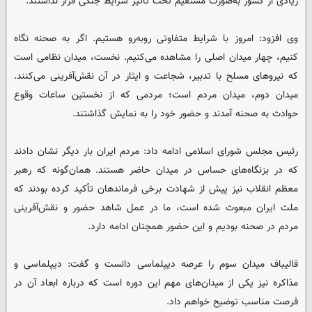
زیادی از کشور به‌صورت مستقیم تحت تأثیر شرایط جنگی قرار نداشتند.
وی افزود: امروز با شرایط متفاوتی روبه‌رو هستیم. اگر به صحنه نگاه
کنیم، چهار میدان اصلی را مشاهده می‌کنیم. نخست، میدان نظامی است
که نیروهای مسلح با تدبیر، شجاعت و ایثار در آن نقش‌آفرینی می‌کنند.
میدان دوم، میدان مردم است؛ مردمی که از نخستین ساعات وقوع
حوادث به صحنه آمدند و حضور خود را به نمایش گذاشتند.
رئیس مجلس شورای اسلامی ادامه داد: مردم ایران بار دیگر نشان دادند
که در بزنگاه‌های حساس در میدان حاضر هستند. همان‌گونه که رهبر
معظم انقلاب نیز پیش از شهادت برخی فرماندهان تأکید کرده بودند که
ملت ایران مبعوث شده است، ما در عمل شاهد حضور و نقش‌آفرینی
مردم در صحنه بودیم و این حضور همچنان ادامه دارد.
قالیباف میدان سوم را عرصه دیپلماسی دانست و گفت: دیپلماسی و
مذاکره نیز یکی از میدان‌های مهم این دوره است که درباره ابعاد آن در
فرصت مناسب توضیح خواهم داد.