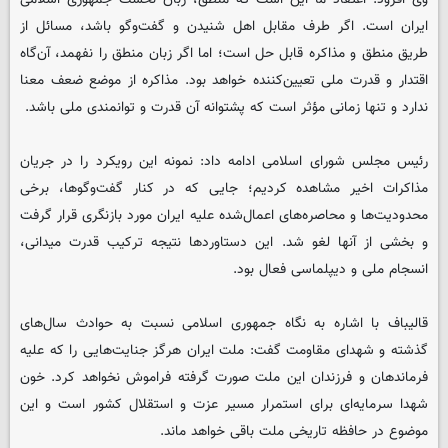
ایران است. اگر طرف مقابل اهل شنیدن و گفت‌وگو باشد، مسائل از
طریق منطق و مذاکره قابل حل است؛ اما اگر زبان منطق را نفهمد، آن‌گاه
اقتدار و قدرت ملی تعیین‌کننده خواهد بود. مذاکره از موضع ضعف معنا
ندارد و تنها زمانی مؤثر است که پشتوانه آن قدرت و توانمندی ملی باشد.
رئیس مجلس شورای اسلامی ادامه داد: نمونه این رویکرد را در جریان
مذاکرات اخیر مشاهده کردیم؛ جایی که در کنار گفت‌وگوها، برخی
محدودیت‌ها و محاصره‌های اعمال‌شده علیه ایران مورد بازنگری قرار گرفت
و بخشی از آنها لغو شد. این دستاوردها نتیجه ترکیب قدرت میدانی،
انسجام ملی و دیپلماسی فعال بود.
قالیباف با اشاره به نگاه جمهوری اسلامی نسبت به حوادث سال‌های
گذشته و شهدای مقاومت گفت: ملت ایران هرگز جنایت‌هایی را که علیه
فرماندهان و فرزندان این ملت صورت گرفته فراموش نخواهد کرد. خون
شهدا سرمایه‌ای برای استمرار مسیر عزت و استقلال کشور است و این
موضوع در حافظه تاریخی ملت باقی خواهد ماند.