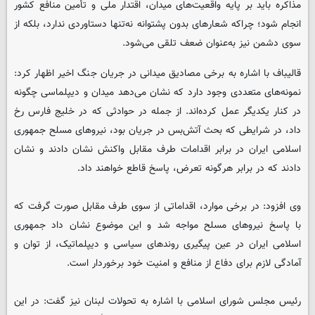
مذاکره باید بر پایه واقعیت‌های میدان، اقتدار ملی و تأمین منافع کشور
انجام شود؛ چراکه شعارهای بدون پشتوانه نه‌تنها دستاوردی ندارد، بلکه از
سوی دشمن نیز به‌عنوان ضعف تلقی می‌شود.
قالیباف با اشاره به برخی مصادیق میدانی در جریان جنگ اخیر اظهار کرد:
نمونه‌های متعددی وجود دارد که نشان می‌دهد میدان و دیپلماسی چگونه
در کنار یکدیگر عمل کرده‌اند. از جمله در حوادثی که در خلیج فارس رخ
داد، در شرایطی که بحث آتش‌بس در جریان بود، نیروهای مسلح جمهوری
اسلامی ایران در برابر اقدامات طرف مقابل واکنش نشان دادند و نشان
دادند که در برابر هرگونه تعرض، پاسخ قاطع خواهند داد.
وی افزود: در برخی موارد، اقداماتی از سوی طرف مقابل صورت گرفت که
با پاسخ نیروهای مسلح مواجه شد و این موضوع نشان داد جمهوری
اسلامی ایران در عین پیگیری روندهای سیاسی و دیپلماتیک، از توان و
آمادگی لازم برای دفاع از منافع و امنیت خود برخوردار است.
رئیس مجلس شورای اسلامی با اشاره به تحولات لبنان نیز گفت: در این