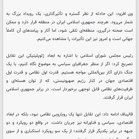
وی افزود: این حادثه از نظر گستره و تأثیرگذاری، یک رویداد بزرگ به
شمار می‌رود. هرچند جمهوری اسلامی ایران در منطقه قرار دارد و ممکن
است صحنه درگیری، منطقه‌ای تلقی شود، اما آثار و پیامدهای آن کاملاً
جهانی است و امروز نیز این تأثیرات را مشاهده می‌کنیم.
رئیس مجلس شورای اسلامی با اشاره به ابعاد ژئوپلیتیکی این تقابل
تصریح کرد: اگر از منظر جغرافیای سیاسی به موضوع نگاه کنیم، با یک
جنگ دارای آثار بین‌المللی مواجه هستیم. قدرت اول نظامی و قدرت اول
اقتصادی جهان در کنار رژیم صهیونیستی، که از توان هسته‌ای و
ظرفیت‌های نظامی قابل توجهی برخوردار است، در برابر جمهوری اسلامی
ایران قرار گرفتند.
قالیباف ادامه داد: این تقابل تنها یک رویارویی نظامی نبود، بلکه در ابعاد
اقتصادی، سیاسی و فناورانه نیز جریان داشت. در واقع دو رویکرد و دو
جبهه در برابر یکدیگر قرار گرفتند؛ از یک سو رویکرد استکباری و از سوی