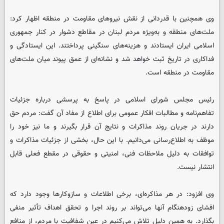
وی همچنین با قدردانی از نقش نیروهای مقاومت در منطقه اظهار کرد:
ملت‌های منطقه و به‌ویژه مردم لبنان در مقاطع دشوار در کنار جمهوری
اسلامی ایران ایستادند و هزینه‌های سنگینی پرداختند. این ایستادگی و
فداکاری در تاریخ ثبت خواهد شد و نشانه‌ای از عمق پیوند میان ملت‌های
مقاومت در منطقه است.
رئیس مجلس شورای اسلامی در پاسخ به پرسشی درباره جزئیات
تفاهم‌نامه و مطالبات افکار عمومی برای اطلاع از مفاد آن گفت: مردم حق
دارند در جریان روند مذاکرات و نتایج آن قرار بگیرند و ما نیز خود را
موظف به اطلاع‌رسانی می‌دانیم. با این حال، بخشی از جزئیات مذاکرات و
توافقات به دلیل ملاحظات فنی، امنیتی و حقوقی در مقطع فعلی قابل
انتشار نیست.
وی افزود: در هر مذاکره‌ای، برخی اطلاعات و سازوکارها وجود دارد که
افشای زودهنگام آنها می‌تواند بر روند اجرا و تحقق اهداف تأثیر منفی
بگذارد. به همین دلیل تلاش می‌کنیم در عین شفافیت با مردم، از منافع