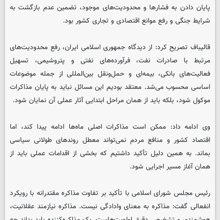
پایان دادن به فشارها و محدودیت‌های موجود، تضمین عدم بازگشت به
شرایط جنگی و رفع موانع اقتصادی و تجاری کشور بود.
قالیباف تصریح کرد: از دیدگاه جمهوری اسلامی ایران، رفع محدودیت‌های
مرتبط با صادرات نفت، فرآورده‌های نفتی و پتروشیمی، تسهیل
فعالیت‌های بانکی، بیمه‌ای و حمل‌ونقل بین‌المللی از جمله موضوعات
اساسی محسوب می‌شد. معتقد بودیم این مسائل نباید به پایان مذاکرات
موکول شود، بلکه باید از همان مراحل ابتدایی آثار عملی آن نمایان شود.
وی ادامه داد: ممکن است مذاکرات اصلی ماه‌ها ادامه پیدا کند، اما
اقتصاد کشور و منافع مردم نمی‌تواند معطل روندهای طولانی سیاسی
بماند. به همین دلیل تأکید داشتیم که بخشی از اقدامات عملی باید از
همان آغاز مسیر اجرایی شود.
رئیس مجلس شورای اسلامی با تأکید بر تفاوت مذاکره مقتدرانه با رویکرد
انفعالی گفت: مذاکره به معنای وادادگی نیست. مذاکره نیازمند عقلانیت،
هوشمندی و تشخیص دقیق اولویت‌هاست. یک مذاکره‌کننده باید بداند چه