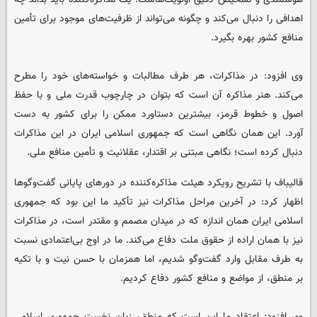
اهدافی را دنبال می‌کند و چگونه می‌تواند از ظرفیت‌های موجود برای تأمین
منافع کشور بهره بگیرد.
وی افزود: در مذاکرات، هر طرف مطالبات و خواسته‌های خود را مطرح
می‌کند. هنر مذاکره آن است که بتوان در چارچوب قدرت ملی و با حفظ
اصول و خطوط قرمز، بیشترین دستاورد ممکن را برای کشور به دست
آورد. این همان نگاهی است که جمهوری اسلامی ایران در این مذاکرات
دنبال کرده است؛ نگاهی مبتنی بر اقتدار، عقلانیت و تأمین منافع ملی.
قالیباف با تشریح رویکرد هیئت مذاکره‌کننده در دورهای پایانی گفت‌وگوها
اظهار کرد: در آخرین مراحل مذاکرات نیز تأکید ما این بود که جمهوری
اسلامی ایران همان اندازه که در میدان مصمم و مقتدر است، در مذاکرات
نیز با همان اراده از حقوق ملت دفاع می‌کند. ما در اوج بی‌اعتمادی نسبت
به طرف مقابل وارد گفت‌وگو شدیم، اما همزمان با حسن نیت و با تکیه
بر منطق، از مواضع و منافع کشور دفاع کردیم.
وی افزود: اعتقاد ما این است که منطق، زبان نخست جمهوری اسلامی