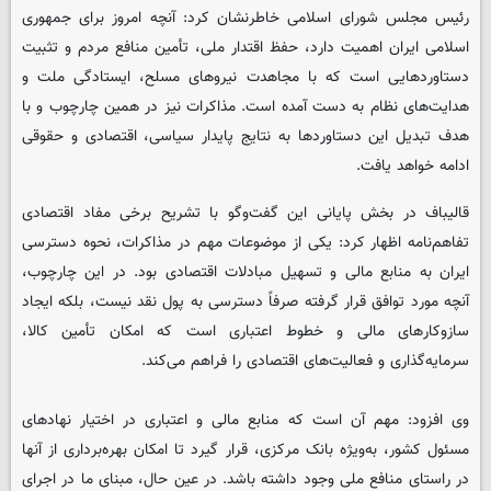
رئیس مجلس شورای اسلامی خاطرنشان کرد: آنچه امروز برای جمهوری
اسلامی ایران اهمیت دارد، حفظ اقتدار ملی، تأمین منافع مردم و تثبیت
دستاوردهایی است که با مجاهدت نیروهای مسلح، ایستادگی ملت و
هدایت‌های نظام به دست آمده است. مذاکرات نیز در همین چارچوب و با
هدف تبدیل این دستاوردها به نتایج پایدار سیاسی، اقتصادی و حقوقی
ادامه خواهد یافت.
قالیباف در بخش پایانی این گفت‌وگو با تشریح برخی مفاد اقتصادی
تفاهم‌نامه اظهار کرد: یکی از موضوعات مهم در مذاکرات، نحوه دسترسی
ایران به منابع مالی و تسهیل مبادلات اقتصادی بود. در این چارچوب،
آنچه مورد توافق قرار گرفته صرفاً دسترسی به پول نقد نیست، بلکه ایجاد
سازوکارهای مالی و خطوط اعتباری است که امکان تأمین کالا،
سرمایه‌گذاری و فعالیت‌های اقتصادی را فراهم می‌کند.
وی افزود: مهم آن است که منابع مالی و اعتباری در اختیار نهادهای
مسئول کشور، به‌ویژه بانک مرکزی، قرار گیرد تا امکان بهره‌برداری از آنها
در راستای منافع ملی وجود داشته باشد. در عین حال، مبنای ما در اجرای