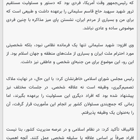
که رئیس‌جمهور وقت آمریکا، فردی بود که دستور و مسئولیت مستقیم
ترور شهید سپهبد حاج قاسم سلیمانی را برعهده داشت و طبیعی است که
برای من و بسیاری از مردم ایران، نشستن پای میز مذاکره با چنین فردی
موضوعی ساده و عادی نباشد.
وی افزود: شهید سلیمانی تنها یک فرمانده نظامی نبود، بلکه شخصیتی
مورد احترام ملت ایران و بسیاری از ملت‌های منطقه و جهان اسلام بود. از
این رو، این موضوع برای من جنبه‌ای شخصی و عاطفی نیز داشت.
رئیس مجلس شورای اسلامی خاطرنشان کرد: با این حال، در نهایت ملاک
تصمیم‌گیری، وظیفه است نه علاقه شخصی. در جلسات مختلف نیز
پیشنهاد شده بود که افراد دیگری این مسئولیت را برعهده بگیرند، اما
زمانی که جمع‌بندی مسئولان کشور بر انجام این مأموریت قرار گرفت، آن
را به‌عنوان یک وظیفه پذیرفتم.
قالیباف تأکید کرد: در نظام اسلامی و در عرصه مدیریت کشور، بنا نیست
افراد صرفاً بر اساس علاقه یا سلیقه شخصی عمل کنند. آنچه اهمیت