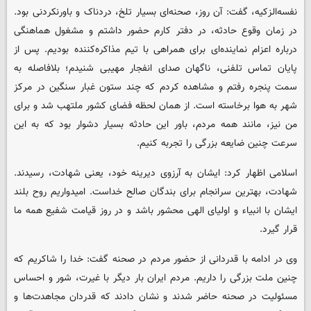
نفسه‌الزکیه، گفت: آن روز، صحنه‌ای بسیار تلخ، دردناک و باورنکردنی بود.
در زمان وقوع حادثه، در دفتر کارم حضور داشتم و مشغول هماهنگی
درباره اعزام نماینده‌ای برای همراهی با تیم مذاکره‌کننده بودیم. پس از
پایان تماس تلفنی، ناگهان صدای انفجار مهیبی شنیدم؛ بلافاصله به
سمت پنجره رفتم و مشاهده کردم که چند ستون غبار سنگین در مرکز
شهر به هوا برخاسته است. از همان لحظه فضای کشور ملتهب شد و برای
من نیز، مانند همه مردم، باور این حادثه بسیار دشوار بود که به این
سرعت چنین ضایعه بزرگی را تجربه کنیم.
اسلامی اظهار کرد: ایشان به آرزوی دیرینه خود، یعنی شهادت، رسیدند.
شهادت، بهترین سرانجام برای بندگان صالح خداست. امیدواریم روح بلند
ایشان با انبیاء و اولیای الهی محشور باشد و در روز قیامت شفیع همه ما
قرار گیرد.
وی در ادامه با قدردانی از حضور مردم در صحنه گفت: خدا را شاکریم که
چنین ملت بزرگی را داریم. مردم ایران بار دیگر با غیرت، شور و احساس
مسئولیت در صحنه حاضر شدند و نشان دادند که قدردان مجاهدت‌ها و