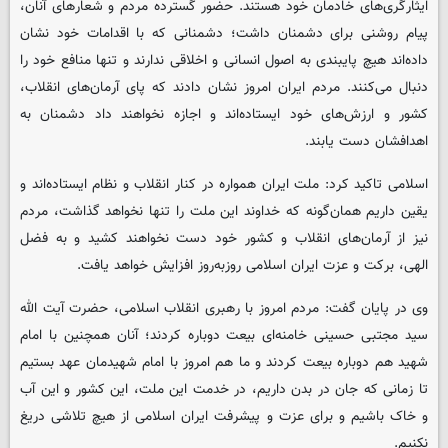
ایثارگری‌های خادمان خود هستند. حضور گسترده مردم و شعارهای آنان،
پیام روشنی برای دشمنان داشت؛ دشمنانی که با اقدامات خود نشان
داده‌اند هیچ پایبندی به اصول انسانی و اخلاقی ندارند و تنها منافع خود را
دنبال می‌کنند. مردم ایران امروز نشان دادند که پای آرمان‌های انقلاب،
کشور و ارزش‌های خود ایستاده‌اند و اجازه نخواهند داد دشمنان به
اهدافشان دست یابند.
اسلامی تاکید کرد: ملت ایران همواره در کنار انقلاب و نظام ایستاده‌اند و
یقین داریم همان‌گونه که خداوند این ملت را تنها نخواهد گذاشت، مردم
نیز از آرمان‌های انقلاب و کشور خود دست نخواهند کشید و به فضل
الهی، برکت و عزت ایران اسلامی روزبه‌روز افزایش خواهد یافت.
وی در پایان گفت: مردم امروز با رهبری انقلاب اسلامی، حضرت آیت الله
سید مجتبی حسینی خامنه‌ای بیعت دوباره کردند؛ آنان همچنین با امام
شهید هم دوباره بیعت کردند و ما هم امروز با امام شهیدمان عهد بستیم
تا زمانی که جان در بدن داریم، در خدمت این ملت، این کشور و این آب
و خاک باشیم و برای عزت و پیشرفت ایران اسلامی از هیچ تلاشی دریغ
نکنیم.