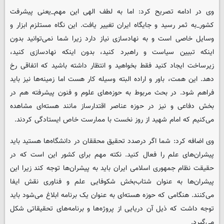
وی در ادامه تصریح کرد: اما به لطف الهی این مهم_یعنی پیشرفت
کشور_به ثمر رسید و جایگاه ایران تغییر یافت. این نگاه مستلزم ابزار و
وسایل خاصی است و به نهادسازی نیاز دارد زیرا شما نمی‌توانید بدون
اینکه تبیین سیاست و راهبرد کنید، بدون اینکه نهادسازی کنید،
زیرساخت ایجاد کنید فقط بخواهید و انتظار داشته باشید که اتفاقی رخ
دهد. این همت، باور و اراده البته وسیله کار هست اما زمینه‌ها نیز باید
فراهم شود. در بحث مربوط به حوزه‌های علوم و فنون پیشرفته هم در
بخش دفاعی و نیز در حوزه عناصر اقتدارساز مانند هسته‌ای مشاهده
می‌کنیم که امام شهید از روز نخست با ممارست خاص ایستادگی کردند.
وی اضافه کرد: شما اگر درصدد تحقیق محققان در دانشگاه‌ها هستید باید
پیشران‌های علم را فعال کنید. نکته‌ مهم برای کشور این است که در
حقیقت نظام جمهوری اسلامی ایران باید به پیشران‌ها توجه کند زیرا این
پیشران‌ها به عنوان شتاب‌بخش شکوفایی علم و فناوری نقش ایفا
می‌کنند. هنگامی که حوزه هسته‌ای به عنوان یک برنامه ابلاغ می‌شود باید
توجه داشت که ذیل آن دریایی از پروژه‌ها و برنامه‌های تحقیقاتی شکل
می‌گیرد.