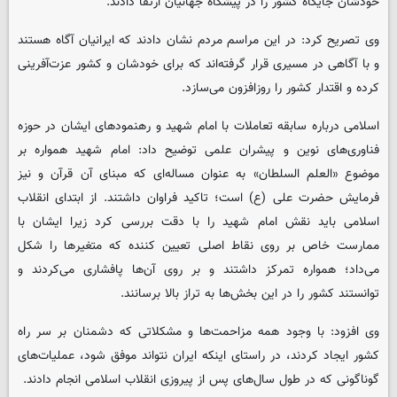
خودشان جایگاه کشور را در پیشگاه جهانیان ارتقا دادند.
وی تصریح کرد: در این مراسم مردم نشان دادند که ایرانیان آگاه هستند
و با آگاهی در مسیری قرار گرفته‌اند که برای خودشان و کشور عزت‌آفرینی
کرده و اقتدار کشور را روزافزون می‌سازد.
اسلامی درباره سابقه تعاملات با امام شهید و رهنمودهای ایشان در حوزه
فناوری‌های نوین و پیشران علمی توضیح داد: امام شهید همواره بر
موضوع «العلم السلطان» به عنوان مساله‌ای که مبنای آن قرآن و نیز
فرمایش حضرت علی‌ (ع) است؛ تاکید فراوان داشتند. از ابتدای انقلاب
اسلامی باید نقش امام شهید را با دقت بررسی کرد زیرا ایشان با
ممارست خاص بر روی نقاط اصلی تعیین کننده که متغیرها را شکل
می‌داد؛ همواره تمرکز داشتند و بر روی آن‌ها پافشاری می‌کردند و
توانستند کشور را در این بخش‌ها به تراز بالا برسانند.
وی افزود: با وجود همه مزاحمت‌ها و مشکلاتی که دشمنان بر سر راه
کشور ایجاد کردند، در راستای اینکه ایران نتواند موفق شود، عملیات‌های
گوناگونی که در طول سال‌های پس از پیروزی انقلاب اسلامی انجام دادند.