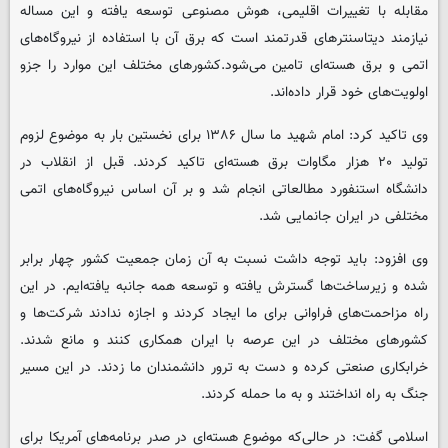
مقابله با تغییرات اقلیمی، هوش مصنوعی توسعه یافته و این مساله
نیازمند دیتاسنترهای قدرتمند است که برق آن با استفاده از نیروگاه‌های
اتمی و برق هسته‌ای تامین می‌شود.کشورهای مختلف این موارد را جزو
اولویت‌های خود قرار داده‌اند.
وی تاکید کرد: امام شهید ما سال ۱۳۸۶ برای نخستین بار به موضوع لزوم
تولید ۲۰ هزار مگاوات برق هسته‌ای تاکید کردند. قبل از انقلاب در
دانشگاه استنفورد مطالعاتی انجام شد و بر آن اساس نیروگاه‌های اتمی
مختلفی در ایران جانمایی شد.
وی افزود: باید توجه داشت نسبت به آن زمان جمعیت کشور چهار برابر
شده و زیرساخت‌ها گسترش یافته و توسعه همه جانبه یافته‌ایم. در این
راه مزاحمت‌های فراوانی برای ما ایجاد کردند و اجازه ندادند شرکت‌ها و
کشورهای مختلف در این عرصه با ایران همکاری کنند و مانع شدند.
خرابکاری صنعتی کرده و دست به ترور دانشمندان ما زدند. در این مسیر
جنگ به راه انداختند و به ما حمله کردند.
اسلامی گفت: در حالی‌که موضوع هسته‌ای در صدر برنامه‌های آمریکا برای