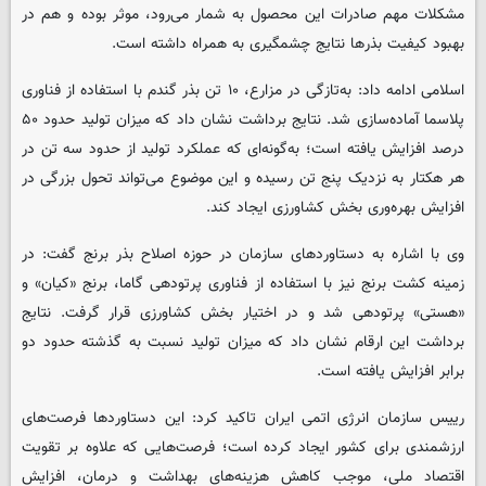
مشکلات مهم صادرات این محصول به شمار می‌رود، موثر بوده و هم در
بهبود کیفیت بذرها نتایج چشمگیری به همراه داشته است.
اسلامی ادامه داد: به‌تازگی در مزارع، ۱۰ تن بذر گندم با استفاده از فناوری
پلاسما آماده‌سازی شد. نتایج برداشت نشان داد که میزان تولید حدود ۵۰
درصد افزایش یافته است؛ به‌گونه‌ای که عملکرد تولید از حدود سه تن در
هر هکتار به نزدیک پنج تن رسیده و این موضوع می‌تواند تحول بزرگی در
افزایش بهره‌وری بخش کشاورزی ایجاد کند.
وی با اشاره به دستاوردهای سازمان در حوزه اصلاح بذر برنج گفت: در
زمینه کشت برنج نیز با استفاده از فناوری پرتودهی گاما، برنج «کیان» و
«هستی» پرتودهی شد و در اختیار بخش کشاورزی قرار گرفت. نتایج
برداشت این ارقام نشان داد که میزان تولید نسبت به گذشته حدود دو
برابر افزایش یافته است.
رییس سازمان انرژی اتمی ایران تاکید کرد: این دستاوردها فرصت‌های
ارزشمندی برای کشور ایجاد کرده است؛ فرصت‌هایی که علاوه بر تقویت
اقتصاد ملی، موجب کاهش هزینه‌های بهداشت و درمان، افزایش