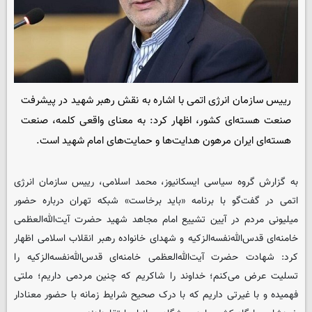
رییس سازمان انرژی اتمی با اشاره به نقش رهبر شهید در پیشرفت
صنعت هسته‌ای کشور، اظهار کرد: به معنای واقعی کلمه، صنعت
هسته‌ای ایران مرهون هدایت‌ها و حمایت‌های امام شهید است.
به گزارش گروه سیاسی ایسکانیوز، محمد اسلامی، رییس سازمان انرژی
اتمی در گفت‌گو با برنامه «باید برخاست» شبکه تهران درباره حضور
میلیونی مردم در آیین تشییع امام مجاهد شهید حضرت آیت‌الله‌العظمی
خامنه‌ای قدس‌الله‌نفسه‌الزکیه و شهدای خانواده‌ رهبر انقلاب اسلامی اظهار
کرد: شهادت حضرت آیت‌الله‌العظمی خامنه‌ای قدس‌الله‌نفسه‌الزکیه را
تسلیت عرض می‌کنم؛ خداوند را شاکریم که چنین مردمی داریم؛ ملتی
فهمیده و با غیرتی داریم که با درک صحیح شرایط زمانه با حضور معنادار