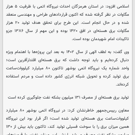
اسلامی افزود: در استان هرمزگان احداث نیروگاه اتمی با ظرفیت ۵ هزار
مگاوات در نظر گرفته شده که اکنون قراردادهای طراحی و مهندسی منعقد
شده و در حال انجام است. این طرح برای تحقق هدف تولید ۲۰ هزار
مگاوات برق هسته‌ای در افق ۱۴۲۰ بوده و این مهم از سال ۱۳۸۶ جزو
تاکیدات امام شهیدمان بوده است.
وی گفت: به لطف الهی از سال ۱۴۰۲ به بعد این پروژه‌ها با اهتمام ویژه
دنبال کرده‌ایم و باید توجه داشت که برق هسته‌ای اقتدارآفرین است؛
واحد شماره یک نیروگاه اتمی بوشهر تاکنون ۸۰ میلیارد کیلووات‌ساعت
برق تولید کرده و تحویل شبکه انرژی کشور داده است و مردم استفاده
کرده‌اند.
تولید برق هسته‌ای از مصرف ۱۳۱ میلیون بشکه نفت جلوگیری کرده است
معاون رییس‌جمهور خاطرنشان کرد: در نیروگاه اتمی بوشهر ۸۰ میلیارد
کیلووات‌ساعت برق هسته‌ای تولید شده است؛ اگر قرار بود این نیروگاه
همین میزان برق را با سوخت فسیلی تولید کند، تاکنون باید بیش از ۱۳۰
میلیون بشکه نفت مصرف می‌شد. ارزش این میزان نفت، با قیمت‌های