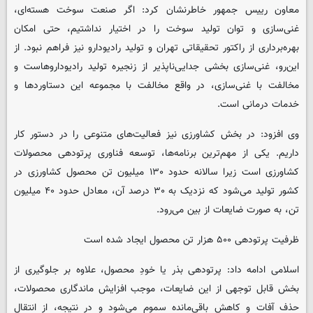
معاون رییس جمهور خاطرنشان کرد: اگر صنعت سوخت هسته‌ای،
غنی‌سازی و توان تولید سوخت را در اختیار نداشتیم، حتی امکان
بهره‌برداری از راکتور تحقیقاتی تهران و تولید رادیودارو نیز فراهم نبود. از
این‌رو، غنی‌سازی بخشی جدایی‌ناپذیر از زنجیره تولید رادیوداروهاست و
مخالفت با غنی‌سازی، در واقع مخالفت با مجموعه این دستاوردها و
خدمات درمانی است.
وی افزود: در بخش کشاورزی نیز فعالیت‌های متنوعی را در دستور کار
داریم. یکی از مهم‌ترین برنامه‌ها، توسعه فناوری پرتودهی محصولات
کشاورزی است زیرا سالانه حدود ۱۳۰ میلیون تن محصول کشاورزی در
کشور تولید می‌شود که نزدیک به ۳۰ درصد آن، معادل حدود ۴۰ میلیون
تن، به صورت ضایعات از بین می‌رود.
ظرفیت پرتودهی ۵۰۰ هزار تن محصول ایجاد شده است
اسلامی ادامه داد: پرتودهی بذر یا خودِ محصول، علاوه بر جلوگیری از
بخش قابل توجهی از این ضایعات، موجب افزایش ماندگاری محصولات،
حذف آفات و کاهش باقی‌مانده سموم می‌شود و در نتیجه، از انتقال