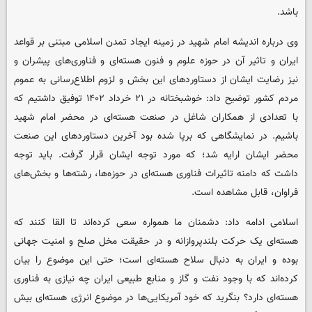
باشد.
وی درباره اندیشه امام شهید در زمینه ایجاد تمدن اسلامی مبتنی بر قواعد
ایران و تاثیر آن در حوزه علوم و فنون هسته‌ای و فناوری‌های پیشران و
نیز رضایت ایشان از دستاوردهای این بخش و لزوم اطلاع‌رسانی به عموم
مردم کشور توضیح داد: خوشبختانه در ۲۱ خرداد ۱۴۰۲ توفیق داشتیم که
با تعدادی از همکاران شاغل در صنعت هسته‌ای در محضر امام شهید
باشیم. در نمایشگاهی که برپا شده بود آخرین دستاوردهای این صنعت
محضر ایشان ارایه شد؛‌ که مورد توجه ایشان قرار گرفت. باید توجه
داشت که دامنه تاثیرات فناوری هسته‌ای در حوزه‌ها، رشته‌ها و بخش‌های
فراوان، قابل مشاهده است.
اسلامی ادامه داد: دشمنان ما همواره سعی کرده‌اند تا القا کنند که
هسته‌ای یک حرکت بلندپروازانه و در حقیقت مخل صلح و امنیت جهانی
بوده و ایران به دنبال سلاح هسته‌ای است؛ حتی این موضوع را بیان
کرده‌اند که با وجود نفت و گاز و منابع طبیعی ایران چه نیازی به فناوری
هسته‌ای دارد؟ بنگرید که خود آمریکایی‌ها در موضوع انرژی هسته‌ای بیش