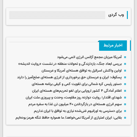
وب گردی
اخبار مرتبط
آمریکا میزبان مجمع آژانس انرژی اتمی می‌شود
بررسی ابعاد جنگ، بازدارندگی و تحولات منطقه در نشست «روایت اندیشه»
اولین واکنش اسرائیل به توافق هسته‌ای آمریکا و عربستان
پسکوف: ایران و عربستان حق برخورداری از انرژی هسته‌ای صلح‌آمیز را دارند
دستور رئیس کره شمالی برای تقویت کمی و کیفی برنامه هسته‌ای
اعلام آمادگی ۴ کشور اروپایی برای لغو تحریم‌های هسته‌ای ایران
شهدای اقتدار؛ روایت دوازده روز مقاومت، وحدت و پیروزی ملت ایران
سهم انرژی هسته‌ای در بازگرداندن ۴۰ میلیون تن غذا به سفره مردم
برای دسترسی به اورانیوم غنی‌شده نیازی به توافق با ایران نداریم
بقایی: ایران امتیازی از آمریکا نمی‌خواهد/ ما همواره حافظ تنگه هرمز بوده‌ایم