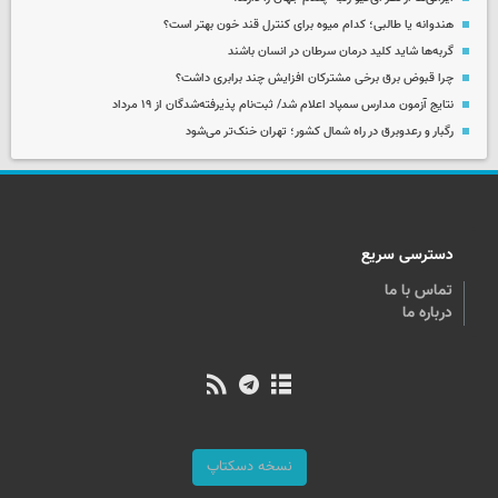
هندوانه یا طالبی؛ کدام‌ میوه برای کنترل قند خون بهتر است؟
گربه‌ها شاید کلید درمان سرطان در انسان باشند
چرا قبوض برق برخی مشترکان افزایش چند برابری داشت؟
نتایج آزمون مدارس سمپاد اعلام شد/ ثبت‌نام پذیرفته‌شدگان از ۱۹ مرداد
رگبار و رعدوبرق در راه شمال کشور؛ تهران خنک‌تر می‌شود
دسترسی سریع
تماس با ما
درباره ما
نسخه دسکتاپ