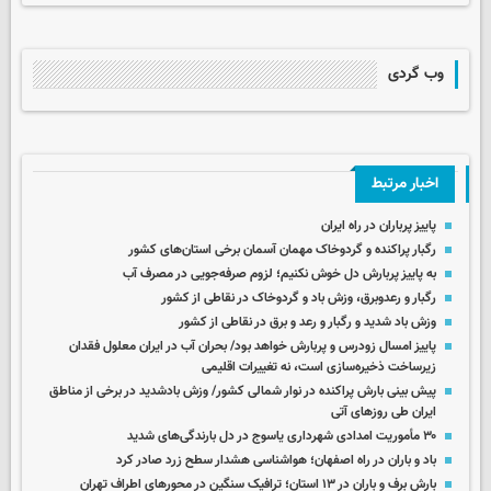
وب گردی
اخبار مرتبط
پاییز پرباران در راه ایران
رگبار پراکنده و گردوخاک مهمان آسمان برخی استان‌های کشور
به پاییز پربارش دل خوش نکنیم؛ لزوم صرفه‌جویی در مصرف آب
رگبار و رعدوبرق، وزش باد و گردوخاک در نقاطی از کشور
وزش باد شدید و رگبار و رعد و برق در نقاطی از کشور
پاییز امسال زودرس و پربارش خواهد بود/ بحران آب در ایران معلول فقدان
زیرساخت ذخیره‌سازی است، نه تغییرات اقلیمی
پیش بینی بارش پراکنده در نوار شمالی کشور/ وزش بادشدید در برخی از مناطق
ایران طی روزهای آتی
۳۰ مأموریت امدادی شهرداری یاسوج در دل بارندگی‌های شدید
باد و باران در راه اصفهان؛ هواشناسی هشدار سطح زرد صادر کرد
بارش برف و باران در ۱۳ استان؛ ترافیک سنگین در محورهای اطراف تهران