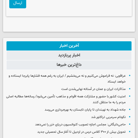
ارسال
آخرین اخبار
اخبار پربازدید
داغ‌ترین خبرها
عراقچی: نه فراموش می‌کنیم و نه می‌بخشیم / ایران به رغم همه فشارها پابرجا ایستاده و
خواهد ایستاد
مذاکرات ایران و عمان در آستانه نهایی‌شدن است
امنیت کشور با حضور و مشارکت همه اقوام و مذاهب تأمین می‌شود/ رسانه‌ها مطالبه اصلی
مردم را به ما منتقل کنند
جاده شهداد به نهبندان تا پایان تابستان به بهره‌برداری می‌رسد
نکونام سرمربی تراکتور شد
حاجی‌دلیگانی: مجلس اجازه تصویب کنوانسیون دریای خزر را نمی‌دهد
تحویل بیش از ۳۰۰ کلاس درس در اردبیل تا آغاز سال تحصیلی جدید