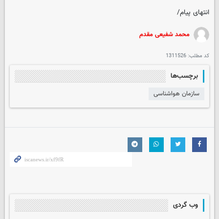
انتهای پیام/
محمد شفیعی مقدم
کد مطلب:
1311526
برچسب‌ها
سازمان هواشناسی
وب گردی