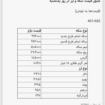
جدول قیمت سکه و ارز در روز یک‌شنبه
(قیمت‌ها به تومان)
401/602
نوع سکه
قیمت بازار
سکه‌ تمام‌ طرح‌ جدید
۹۹۴۰۰۰
سکه‌ تمام‌ طرح‌ قدیم
۹۹۳۰۰۰
نیم سکه
۵۰۵۰۰۰
ربع سکه
۲۷۴۰۰۰
گرمی
۱۸۵۰۰۰
هر گرم طلای ۱۸ عیار
۱۰۱۴۱۰
نوع ارز
دلار
۳۴۸۱
یورو
۳۸۵۱
پوند
۴۹۱۵
درهم
۹۵۸
لیرترکیه
۱۱۹۷
کد مطلب:
603861