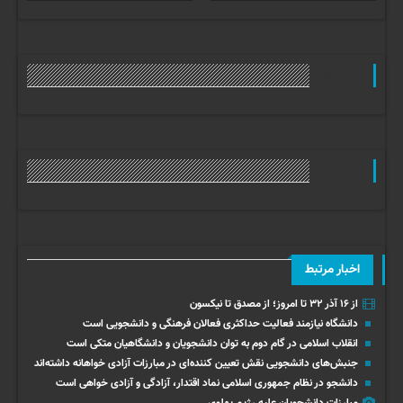
وب گردی
وب گردی
اخبار مرتبط
از ۱۶ آذر ۳۲ تا امروز؛ از مصدق تا نیکسون
دانشگاه نیازمند فعالیت حداکثری فعالان فرهنگی و دانشجویی است
انقلاب اسلامی در گام دوم به توان دانشجویان و دانشگاهیان متکی است
جنبش‌های دانشجویی نقش تعیین کننده‌ای در مبارزات آزادی خواهانه داشته‌اند
دانشجو در نظام جمهوری اسلامی نماد اقتدار، آزادگی و آزادی خواهی است
مبارزات دانشجویان علیه رژیم پهلوی