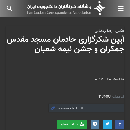
عکس | رضا رمضانی
آیین شکرگزاری خادمان مسجد مقدس
جمکران و جشن نیمه شعبان
۲۸ اسفند ۱۴۰۰ - ۰۰:۳۳
کد مطلب:
1134093
دریافت تصاویر