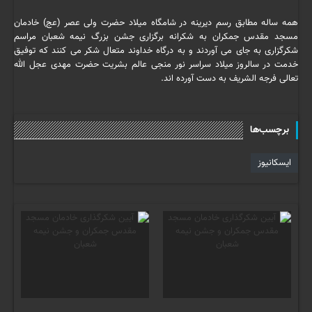
همه ساله مطابق رسم دیرینه در شامگاه میلاد حضرت ولی عصر (عج) خادمان
مسجد مقدس جمکران به شکرانه برگزاری جشن بزرگ نیمه شعبان مراسم
شکرگزاری به جای می آوردند و به درگاه خداوند متعال شکر می کنند که توفیق
خدمت در سالروز میلاد سراسر نور منجی عالم بشریت حضرت مهدی عجل الله
تعالی فرجه الشریف به دست آورده اند.
برچسب‌ها
ایسکانیوز