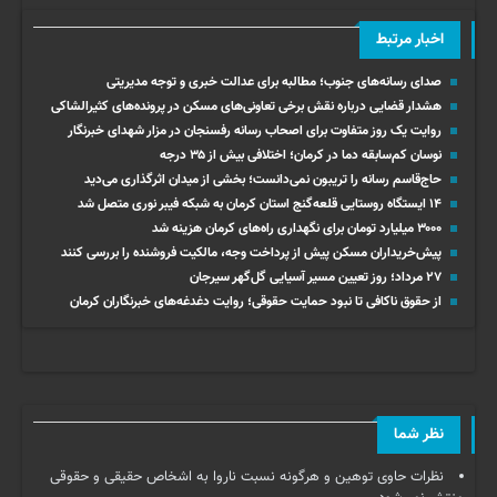
اخبار مرتبط
صدای رسانه‌های جنوب؛ مطالبه برای عدالت خبری و توجه مدیریتی
هشدار قضایی درباره نقش برخی تعاونی‌های مسکن در پرونده‌های کثیرالشاکی
روایت یک روز متفاوت برای اصحاب رسانه رفسنجان در مزار شهدای خبرنگار
نوسان کم‌سابقه دما در کرمان؛ اختلافی بیش از ۳۵ درجه
حاج‌قاسم رسانه را تریبون نمی‌دانست؛ بخشی از میدان اثرگذاری می‌دید
۱۴ ایستگاه روستایی قلعه‌گنج استان کرمان به شبکه فیبر نوری متصل شد
۳۰۰۰ میلیارد تومان برای نگهداری راه‌های کرمان هزینه شد
پیش‌خریداران مسکن پیش از پرداخت وجه، مالکیت فروشنده را بررسی کنند
۲۷ مرداد؛ روز تعیین مسیر آسیایی گل‌گهر سیرجان
از حقوق ناکافی تا نبود حمایت حقوقی؛ روایت دغدغه‌های خبرنگاران کرمان
نظر شما
نظرات حاوی توهین و هرگونه نسبت ناروا به اشخاص حقیقی و حقوقی