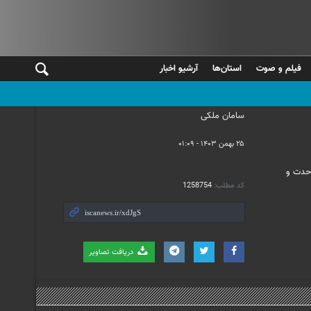
فیلم و صوت
استان‌ها
آرشیو اخبار
سامان ملکی
۲۵ بهمن ۱۴۰۳ - ۰۱:۰۹
تالار وحدت و
کد مطلب:
1258754
دریافت تصاویر