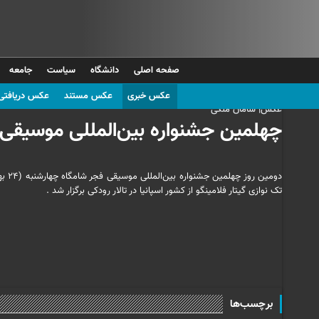
صفحه اصلی
دانشگاه
سیاست
جامعه
عکس خبری
عکس مستند
عکس دریافتی
عکس| سامان ملکی
چهلمین جشنواره بین‌المللی موسیقی 
تک نوازی گیتار فلامینگو از کشور اسپانیا در تالار رودکی برگزار شد .
برچسب‌ها