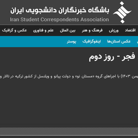
اقتصاد
ورزش
فرهنگ و هنر
بین الملل
علم و فناوری
عکس و گرافیک
عکس استان‌ها
اینفوگرافیک
پوستر
فجر - روز دوم
دومین روز چهلمین جشنواره بین‌المللی موسیقی فجر شامگاه چهارشنبه (۲۴ بهمن ۱۴۰۳) با اجراهای گروه «مستان نو» و دوئت پیانو و ویلنسل از کشور ترکیه در 