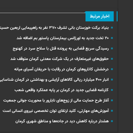
اخبار مرتبط
بنیاد برکت خوزستان بانی تشرف ۳۷۰ نفر به راهپیمایی اربعین حسینی
۲۰ تخت جدید به اورژانس بیمارستان پاستور بم اضافه شد
رسیدگی سریع قضایی به پرونده قتل با سلاح سرد در کهنوج
حقوق‌های غیرمتعارف در یک شرکت معدنی کرمان متوقف شد
درخشش کاتاروهای کرمان در رقابت با حریفان آسیای میانه
انبار ۴۰۰ میلیارد ریالی کالاهای آرایشی و بهداشتی در کرمان شناسایی شد
کارنامه قضایی جدید در کرمان بر پایه عملکرد واقعی شعب
آغاز طرح حمایت مالی از زوج‌های نابارور با محوریت جوانی جمعیت
آموزش‌های مهارتی، کلید ارتقای توان تخصصی نیروی انسانی است
هشدار درباره کاهش دید در جاده‌ها و مناطق شهری کرمان