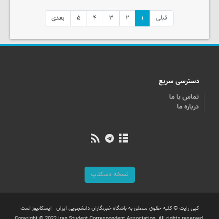
قبلی
۱
۲
۳
۴
۵
بعدی
دسترسی سریع
تماس با ما
درباره ما
نسخه دسکتاپ
کپی رایت © کلیه حقوق متعلق به باشگاه خبرنگاران دانشجویی ایران - ایسکانیوز است
Copyright © 2022 Iran Student Correspondent Association. All rights reserved.