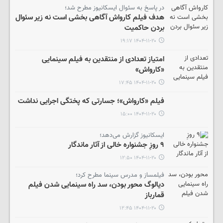
در پاسخ به سئوال ایسکانیوز مطرح شد؛
هدف فیلم کارواش آگاهی بخشی است نه زیر سئوال
بردن حاکمیت
۱۴۰۴-۱۱-۲۰ ۱۹:۱۷
امتیاز تعدادی از منتقدین به فیلم سینمایی
«کارواش»
۱۴۰۴-۱۱-۲۰ ۱۷:۴۵
فیلم «کارواش»؛ جسارتی که پختگی اجرایی نداشت
۱۴۰۴-۱۱-۲۰ ۱۵:۰۰
ایسکانیوز گزارش می‌دهد؛
۹ روزِ جشنواره‌ خالی از آثار ماندگار
۱۴۰۴-۱۱-۲۰ ۱۲:۵۰
فیلمساز و مدرس سینما مطرح کرد؛
دیالوگ محور بودن، سد راه سینمایی شدن فیلم
قمارباز
۱۴۰۴-۱۱-۲۰ ۱۲:۴۵