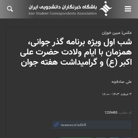
عکس| مبین خوزان
شب اول ویژه برنامه گذر جوانی،
همزمان با ایام ولادت حضرت علی
اکبر (ع) و گرامیداشت هفته جوان
علی صادقچه
۳ اسفند ۱۴۰۳ - ۱۸:۰۰
کد مطلب:
1259485