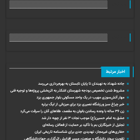
وب گردی
وب گردی
اخبار مرتبط
جاده شهداد به نهبندان تا پایان تابستان به بهره‌برداری می‌رسد
مشروط شدن تخصیص بودجه شهرستان اشکذر به اثربخشی پروژه‌ها و توجیه فنی
مهار آتش‌سوزی مهیب در یک واحد مسکونی بلوار جمهوری یزد
خبر چراغ سبز ورزشگاه نصیری یزد برای میزبانی از لیگ برتره
زن ۳۶ ساله با وعده رساندن بانوان به مقصد، طلاهای آنان را سرقت می‌کرد
عشق به امام حسین(ع) موجب نجات ۳ نفر از چوبه دار شد
تجلیل از خبرنگاران بم با تأکید بر حمایت از فعالان رسانه‌ای
حفاری‌های غیرمجاز، تهدیدی جدی برای شناسنامه تاریخی ایران
تقویت پیوند دانشگاه و صنعت، مسیر افزایش اثرگذاری جهاددانشگاهی