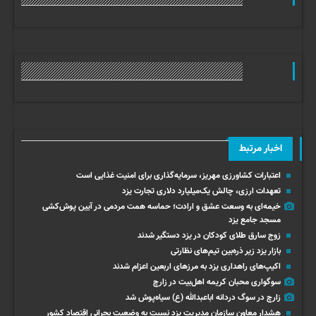
وب گردی
اخبار مرتبط
اعتبارات کشاورزی مهریز، سرمایه‌گذاری برای امنیت غذایی است
تعهدات ارزی، چالش یک‌میلیارد دلاری تجارت یزد
خیمه‌ای به وسعت عشق و ارادت؛ حماسه همت مردمی در آیین پوش‌کشی
مسجد جامع یزد
زوج سارق طلای کودکان در یزد دستگیر شدند
بازار یزد زیر ذره‌بین تیم‌های نظارتی
اکیپ‌های راهداری یزد به مرزهای اربعین اعزام شدند
سوگواری محبان کریمه اهل‌بیت در زارچ
زارچ در سوگ دردانه اباعبدالله (ع) سیاه‌پوش شد
هشدار معاون سازمان مدیریت یزد نسبت به وضعیت بحرانی اقتصاد کشور