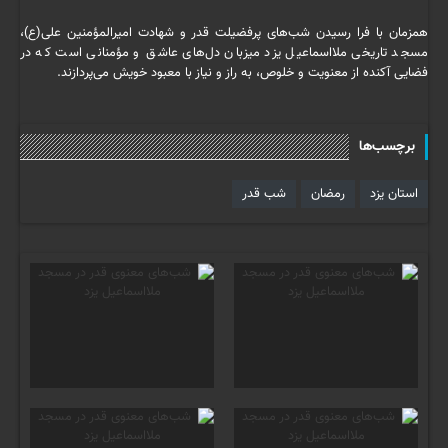
همزمان با فرا رسیدن شب‌های پرفضیلت قدر و شهادت امیرالمؤمنین علی(ع)،
مسجد تاریخی ملااسماعیل یزد میزبان دل‌های عاشق و مؤمنانی است که در
فضایی آکنده از معنویت و خلوص، به راز و نیاز با معبود خویش می‌پردازند.
برچسب‌ها
استان یزد
رمضان
شب قدر