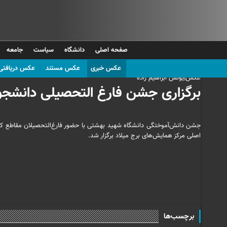
صفحه اصلی
دانشگاه
سیاست
جامعه
عکس خبری
عکس مستند
عکس دریافتی
عکس|یونس ابراهیم زاده
برگزاری جشن فارغ التحصیلی دانشجو
اصلی مرکز همایش‌های برج میلاد برگزار شد.
برچسب‌ها