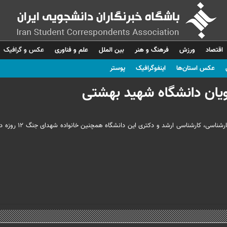
اقتصاد
ورزش
فرهنگ و هنر
بین الملل
علم و فناوری
عکس و گرافیک
عکس استان‌ها
اینفوگرافیک
پوستر
یان دانشگاه شهید بهشتی
جشن دانش‌آموختگی دانشگاه شهید بهشتی با حضور فارغ‌التحصیلان مقاطع کارشناسی،