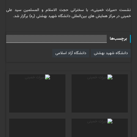
نشست «میراث خمینی»، با سخنرانی حجت الاسلام و المسلمین سید علی
خمینی در مرکز همایش های بین‌المللی دانشگاه شهید بهشتی (ره) برگزار شد.
برچسب‌ها
دانشگاه شهید بهشتی
دانشگاه آزاد اسلامی