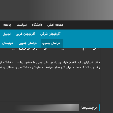
صفحه اصلی
دانشگاه
سیاست
جامعه
آذربایجان شرقی
آذربایجان غربی
اردبیل
عکس| هادی دهقان پور
خراسان رضوی
خراسان جنوبی
خوزستان
مراسم افتتاحیه دفتر خبرگزاری ایسکان
دفتر خبرگزاری ایسکانیوز خراسان رضوی طی آیینی با حضور ریاست دانشگاه آ
رؤسای دانشکده‌ها، مدیران گروه‌های مرتبط، مسئولان دانشگاهی و استانی و فعا
برچسب‌ها