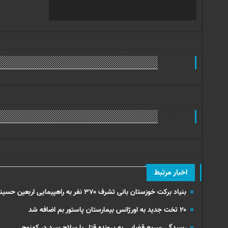
وب گردی
وب گردی
اخبار مرتبط
بنیاد برکت خوزستان بانی تشرف ۳۷۰ نفر به راهپیمایی اربعین حسینی
۲۰ تخت جدید به اورژانس بیمارستان پاستور بم اضافه شد
رسیدگی سریع قضایی به پرونده قتل با سلاح سرد در کهنوج