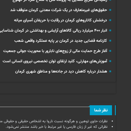
حقوق‌های غیرمتعارف در یک شرکت معدنی کرمان متوقف شد
درخشش کاتاروهای کرمان در رقابت با حریفان آسیای میانه
انبار ۴۰۰ میلیارد ریالی کالاهای آرایشی و بهداشتی در کرمان شناسایی شد
کارنامه قضایی جدید در کرمان بر پایه عملکرد واقعی شعب
آغاز طرح حمایت مالی از زوج‌های نابارور با محوریت جوانی جمعیت
آموزش‌های مهارتی، کلید ارتقای توان تخصصی نیروی انسانی است
هشدار درباره کاهش دید در جاده‌ها و مناطق شهری کرمان
نظر شما
نظرات حاوی توهین و هرگونه نسبت ناروا به اشخاص حقیقی و حقوقی من
نظراتی که غیر از زبان فارسی یا غیر مرتبط با خبر باشد منتشر نمی‌شود.