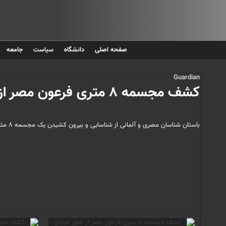
صفحه اصلی
دانشگاه
سیاست
جامعه
Guardian
کشف مجسمه ۸ متری فرعون مصر از عمق خیابان های قاهره
باستان شناسان مصری و آلمانی از شناسایی و بیرون کشیدن یک مجسمه ۸ متری از زیر خیابان های منطقه المطریه در قاهره پایتخت مصر خبر داده اند.