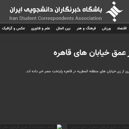
اقتصاد
ورزش
فرهنگ و هنر
بین الملل
علم و فناوری
عکس و گرافیک