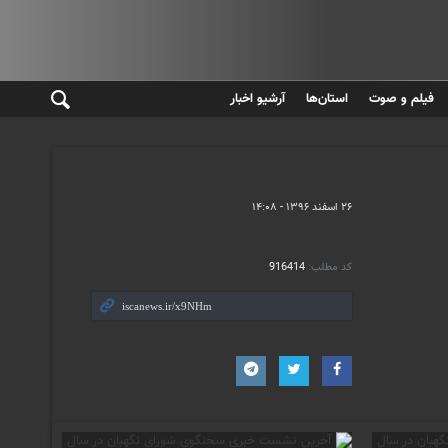
فیلم و صوت
استان‌ها
آرشیو اخبار
۲۶ اسفند ۱۳۹۶ - ۱۴:۰۸
کد مطلب:
916414