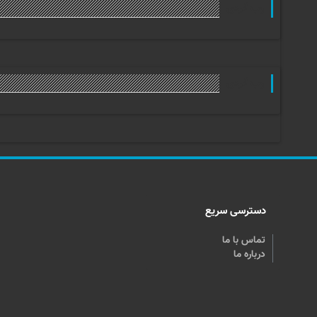
وب گردی
وب گردی
دسترسی سریع
تماس با ما
درباره ما