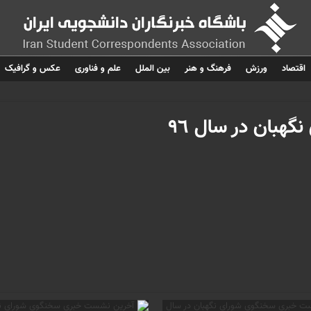
اقتصاد
ورزش
فرهنگ و هنر
بین الملل
علم و فناوری
عکس و گرافیک
بان در سال ٩٦