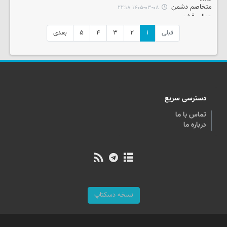
۱۴۰۵-۰۳-۰۸ ۲۲:۱۸
قبلی
۱
۲
۳
۴
۵
بعدی
دسترسی سریع
تماس با ما
درباره ما
نسخه دسکتاپ