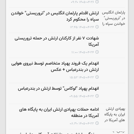
۱۴۰۵-۰۴-۲۶ ۰۹:۲۰
ارتش اقدام پارلمان انگلیس در "تروریستی" خواندن
سپاه را محکوم کرد
۱۴۰۵-۰۴-۲۴ ۱۲:۴۵
شهادت ۷ نفر از کارکنان ارتش در حمله تروریستی
آمریکا
۱۴۰۵-۰۴-۲۴ ۱۱:۰۰
انهدام یک فروند پهپاد متخاصم توسط نیروی هوایی
ارتش در بندرعباس + عکس
۱۴۰۵-۰۴-۲۲ ۱۵:۵۲
انهدام پهپاد "لوکاس" توسط ارتش در بندرعباس
۱۴۰۵-۰۴-۲۲ ۰۹:۵۵
ادامه حملات پهپادی ارتش ایران به پایگاه های
آمریکا در منطقه
۱۴۰۵-۰۴-۲۲ ۰۸:۳۰