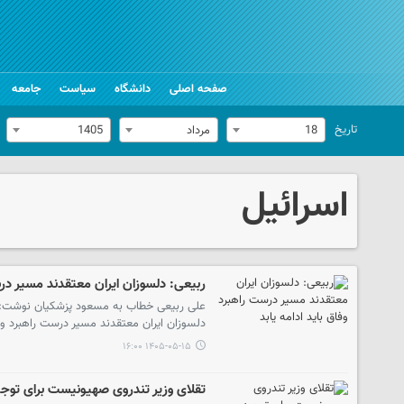
صفحه اصلی
دانشگاه
سیاست
جامعه
تاریخ
18
مرداد
1405
اسرائیل
ربیعی: دلسوزان ایران معتقدند مسیر درست
علی ربیعی خطاب به مسعود پزشکیان نوشت: امر
دلسوزان ایران معتقدند مسیر درست راهبرد وفاق
۱۴۰۵-۰۵-۱۵ ۱۶:۰۰
تقلای وزیر تندروی صهیونیست برای توج