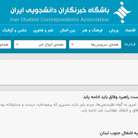
اقتصاد
ورزش
فرهنگ و هنر
بین الملل
علم و فناوری
عکس و گرافیک
فیلترها
همه‌ی سرویس‌ها
همه‌ی انواع خبر
همه‌ی
 راهبرد وفاق باید ادامه یابد
وز به گواه نظرسنجی‌ها، مردم باور دارند مسیری که پیموده‌اید، درست و مسئولانه بود
 و ائتلافِ عقلانیت باید ادامه یابد.
یه اشغال جنوب لبنان