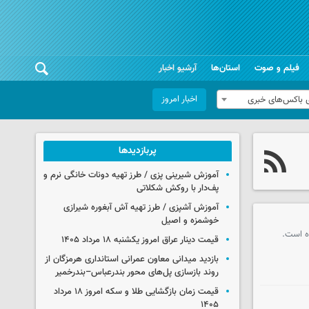
فیلم و صوت
استان‌ها
آرشیو اخبار
اخبار امروز
 باکس‌های خبری
پربازدیدها
آموزش شیرینی پزی / طرز تهیه دونات خانگی نرم و
پف‌دار با روکش شکلاتی
آموزش آشپزی / طرز تهیه آش آبغوره شیرازی
خوشمزه و اصیل
ه است.
قیمت دینار عراق امروز یکشنبه ۱۸ مرداد ۱۴۰۵
بازدید میدانی معاون عمرانی استانداری هرمزگان از
روند بازسازی پل‌های محور بندرعباس–بندرخمیر
قیمت زمان بازگشایی طلا و سکه امروز ۱۸ مرداد
۱۴۰۵