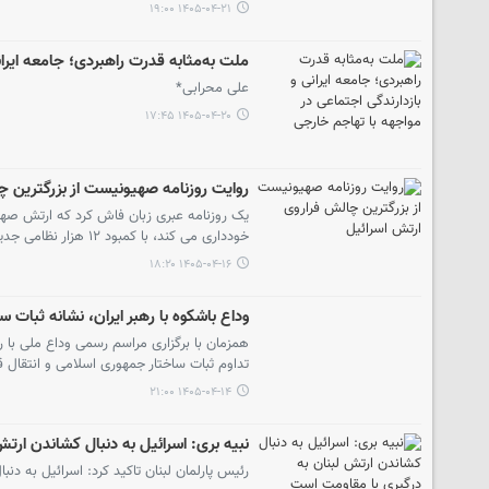
۱۴۰۵-۰۴-۲۱ ۱۹:۰۰
ملت به‌مثابه قدرت راهبردی؛ جامعه ایرا
علی محرابی*
۱۴۰۵-۰۴-۲۰ ۱۷:۴۵
روایت روزنامه صهیونیست از بزرگترین چ
یک روزنامه عبری زبان فاش کرد که ارتش صهی
خودداری می کند، با کمبود ۱۲ هزار نظامی جدید دست و پنجه نرم می کند.
۱۴۰۵-۰۴-۱۶ ۱۸:۲۰
وداع باشکوه با رهبر ایران، نشانه ثبا
همزمان با برگزاری مراسم رسمی وداع ملی با 
تداوم ثبات ساختار جمهوری اسلامی و انتقا
۱۴۰۵-۰۴-۱۴ ۲۱:۰۰
نبیه بری: اسرائیل به دنبال کشاندن ارت
رئیس پارلمان لبنان تاکید کرد: اسرائیل به د