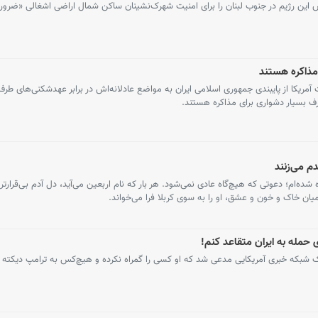
ش این رژیم در جنوب لبنان را برای امنیت شهرک‌نشینان ساکن شمال اراضی اشغالی «ضرور
 مذاکره هستند
مریکا از پایبندی جمهوری اسلامی ایران به مواضع عادلانه‌اش در برابر عهدشکنی‌های طرف
ف بسیار دشواری برای مذاکره هستند.
دم می‌زنند
ه‌ام؛ دعوتی که هیچ‌گاه عادی نمی‌شود. هر بار که نام اربعین می‌آید، دل آدم بی‌قرارتر
میان خاک و خون و عشق، او را به سوی کربلا فرا می‌خواند.
ی حمله به ایران متقاعد کنم!
 شبکه خبری آمریکایی مدعی شد که او کسی را گمراه نکرده و هیچ‌کس به ترامپ دیکته ن