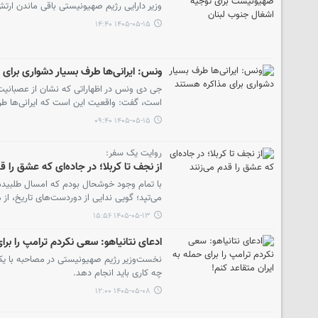
وزیر دارایی رژیم صهیونیستی باقی ماندن ارت
۱۴۰۵-۰۵-۱۵ ۱۴:۴۰
ونس: ایرانی‌ها طرف بسیار دشواری برای
جی دی ونس در اظهاراتی که نشان از عصبانیت آ
است، گفت: واقعیت این است که ایرانی‌ها طر
۱۴۰۵-۰۵-۱۵ ۰۹:۴۰
روایت یک سفر:
از نجف تا کربلا؛ در جاده‌ای که عشق را ق
با تمام وجود خوشحال بودم که امسال طلبیده شد
می‌تپد؛ گویی ندایی از دوردست‌های تاریخ، از 
۱۴۰۵-۰۵-۱۳ ۱۵:۵۶
ادعای نتانیاهو: سعی نکردم ترامپ را برا
نخست‌وزیر رژیم صهیونیستی در مصاحبه با یک
چه کاری باید انجام دهد.
۱۴۰۵-۰۵-۰۸ ۱۲:۰۰