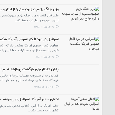
وزیر جنگ رژیم صهیونیستی: از لبنان، س
«اسرائیل کاتس» وزیر جنگ رژیم صهیونیستی ا
لبنان، سوریه و نوار غزه حفظ کند.
۱۴۰۵-۰۴-۲۵ ۱۳:۰۰
اسرائیل در نبرد افکار عمومی آمریکا ش
معاون رئیس جمهور آمریکا هشدار داد که رژی
خارجی از سمت تل‌آویو مذاکرات او با ایران را
۱۴۰۵-۰۴-۲۵ ۰۹:۰۰
پایان انتظار برای بازگشت پروازها به بم
فرماندار بم از پیشرفت عملیات بازسازی بخش‌ه
فرودگاه بم تا شهریورماه امسال و همزمان با
۱۴۰۵-۰۴-۲۱ ۲۳:۲۸
ادعای سفیر آمریکا: اسرائیل نمی‌خواهد در
سفیر آمریکا در اراضی اشغالی مدعی شد رژیم ص
کشور را به دست بگیرد.