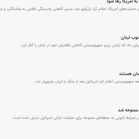
به آمریکا رها شود
مایت‌های آمریکا، اعلام کرد تل‌آویو باید مسیر کاهش وابستگی نظامی به واشنگتن و ای
وب لبنان
رش داد که ارتش رژیم صهیونیستی کاهش نظامیان خود در لبنان را آغاز کرد.
یمان هستند
ه صهیونیستی اعلام کرد اسرائیل بعد از جنگ با ایران منزوی‌تر شد.
 ممنوعه شد
در شرایط کنونی به منطقه‌ای ممنوعه برای عملیات ارتش اسرائیل تبدیل شده است.