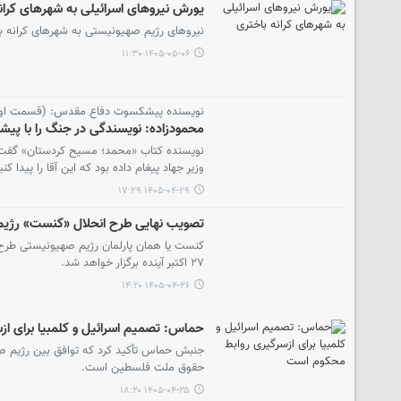
یورش نیروهای اسرائیلی به شهرهای کران
نیروهای رژیم صهیونیستی به شهرهای کرانه با
۱۴۰۵-۰۵-۰۶ ۱۱:۳۰
نویسنده پیشکسوت دفاع مقدس: (قسمت او
محمودزاده: نویسندگی در جنگ را با پیشن
نویسنده کتاب «محمد؛ مسیح کردستان» گفت: ب
وزیر جهاد پیغام داده بود که این آقا را پیدا ک
۱۴۰۵-۰۴-۲۹ ۱۷:۲۹
تصویب نهایی طرح انحلال «کنست» رژی
کنست یا همان پارلمان رژیم صهیونیستی طرح ا
۲۷ اکتبر آینده برگزار خواهد شد.
۱۴۰۵-۰۴-۲۶ ۱۴:۲۰
حماس: تصمیم اسرائیل و کلمبیا برای ا
جنبش حماس تأکید کرد که توافق بین رژیم صهی
حقوق ملت فلسطین است.
۱۴۰۵-۰۴-۲۵ ۱۸:۲۰