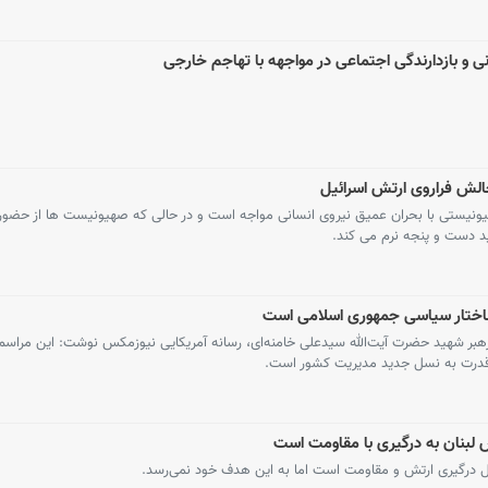
نی و بازدارندگی اجتماعی در مواجهه با تهاجم خارجی
الش فراروی ارتش اسرائیل
ونیستی با بحران عمیق نیروی انسانی مواجه است و در حالی که صهیونیست ها از حضور
ت ساختار سیاسی جمهوری اسلامی است
رهبر شهید حضرت آیت‌الله سیدعلی خامنه‌ای، رسانه آمریکایی نیوزمکس نوشت: این مراسم ن
ل قدرت به نسل جدید مدیریت کشور است.
ش لبنان به درگیری با مقاومت است
نبال درگیری ارتش و مقاومت است اما به این هدف خود نمی‌رسد.