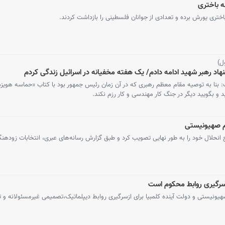
ه باختری
ختری یورش برده و تعدادی از جوانان فلسطینی را بازداشت کردند.
ل)
هاد رهبر شهید ادامه دادم/ یک هفته مخفیانه در اسرائیل زندگی کردم
نا به توصیه مقام معظم رهبری که در آن زمان رئیس جمهور بود با کتاب «حماسه هویزه
نید و بگویید دیگر در جنگ کار مهندسی و کار رزم نکند.
م صهیونیستی
نحلال خود را به طور نهایی تصویب کرد و طبق گزارش رسانه‌های عبری، انتخابات زودهنگا
زسرگیری روابط محکوم است
ونیستی و دولت آینده کلمبیا برای ازسرگیری روابط دیپلماتیک،‌تصمیمی غیرمسئولانه و تج