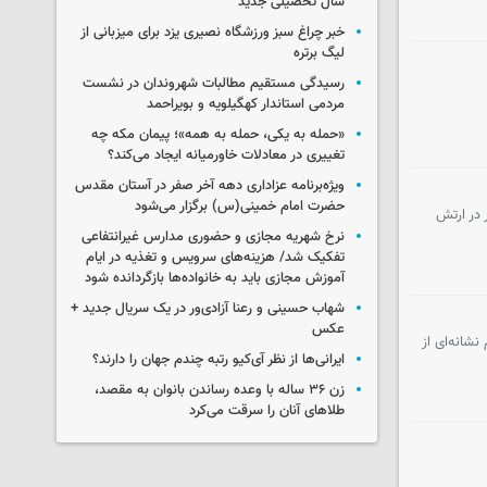
سال تحصیلی جدید
خبر چراغ سبز ورزشگاه نصیری یزد برای میزبانی از
لیگ برتره
رسیدگی مستقیم مطالبات شهروندان در نشست
مردمی استاندار کهگیلویه و بویراحمد
«حمله به یکی، حمله به همه»؛ پیمان مکه چه
تغییری در معادلات خاورمیانه ایجاد می‌کند؟
ویژه‌برنامه عزاداری دهه آخر صفر در آستان مقدس
حضرت امام خمینی(س) برگزار می‌شود
 در ارتش
نرخ شهریه مجازی و حضوری مدارس غیرانتفاعی
تفکیک شد/ هزینه‌های سرویس و تغذیه در ایام
آموزش مجازی باید به خانواده‌ها بازگردانده شود
شهاب حسینی و رعنا آزادی‌ور در یک سریال جدید +
عکس
شانه‌ای از
ایرانی‌ها از نظر آی‌کیو رتبه چندم جهان را دارند؟
زن ۳۶ ساله با وعده رساندن بانوان به مقصد،
طلاهای آنان را سرقت می‌کرد