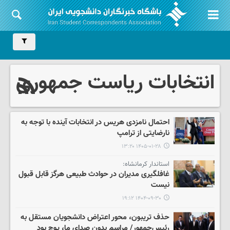
انتخابات ریاست جمهوری
احتمال نامزدی هریس در انتخابات آینده با توجه به
نارضایتی از ترامپ
۱۴۰۵-۰۱-۲۸ ۱۳:۲۰
استاندار کرمانشاه:
غافلگیری مدیران در حوادث طبیعی هرگز قابل قبول
نیست
۱۴۰۴-۰۹-۳۰ ۱۹:۱۲
حذف تریبون، محور اعتراض دانشجویان مستقل به
رئیس‌جمهور/ مراسم بدون صدای ما، پوچ بود