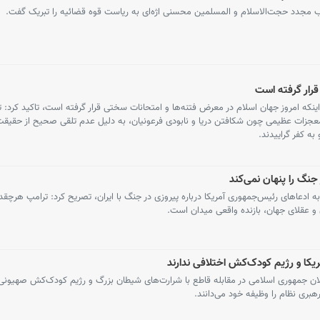
صاب مجدد حجت‌الاسلام و المسلمین محسنی اژه‌ای به ریاست قوه قضائیه را تبریک گفت.
رار گرفته است
امروز جهان اسلام در معرض فتنه‌ها و امتحانات سختی قرار گرفته است، تاکید کرد: تاری
معجزات عظیمی چون شکافتن دریا و نابودی فرعونیان، به دلیل عدم تلقی صحیح از حقیقت 
به کفر گراییدند.
جنگ را پنهان نمی‌کند
عاهای رئیس‌جمهوری آمریکا درباره پیروزی در جنگ با ایران، تصریح کرد: ترامپ هرچق
ان و عقلای جهان، بازنده واقعی میدان است.
یکا و رژیم کودک‌کش اختلافی ندارند
هوری اسلامی در مقابله قاطع با شرارت‌های شیطان بزرگ و رژیم کودک‌کش صهیونی
بری نظام را وظیفه خود می‌دانند.