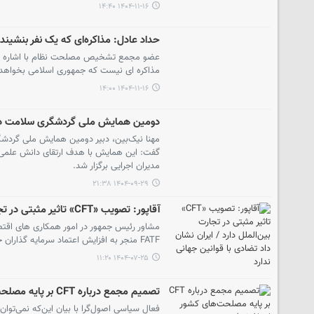
۱۴۰۴-۱۱-۱۶ ۱۴:۴۰
حداد عادل: مذاکره‌ای که یک نفر بنشیند
عضو مجمع تشخیص مصلحت نظام با اشاره به لغو
مذاکره ای نیست که جمهوری اسلامی بخواهد
۱۴۰۴-۱۱-۱۶ ۱۴:۰۰
دومین همایش ملی گردشگری سلامت در د
مهنا نیک‌بین، دبیر دومین همایش ملی گردشگر
گفت: این همایش با هدف ارتقای دانش علمی، 
مدیران اجرایی برگزار شد.
۱۴۰۴-۰۹-۲۹ ۲۱:۳۸
آقاپور: تصویب «CFT» تاثیر مثبتی در تجارت بین‌الملل دارد / ایران نشان داد تضادی با قوانین جهانی ندارد
FATF منجر به افزایش اعتماد سرمایه گذاران خارجی خواهد شد.
۱۴۰۴-۰۷-۲۵ ۱۱:۲۰
تصمیم مجمع درباره CFT بر پایه مصلحت‌های کشور اتخاذ شد/ پیوستن و نپیوستن به CFT انتخاب بین بد و بدتر