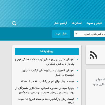
فیلم و صوت
استان‌ها
آرشیو اخبار
اخبار امروز
 باکس‌های خبری
پربازدیدها
آموزش شیرینی پزی / طرز تهیه دونات خانگی نرم و
پف‌دار با روکش شکلاتی
آموزش آشپزی / طرز تهیه آش آبغوره شیرازی
خوشمزه و اصیل
صفهان،
قیمت دینار عراق امروز یکشنبه ۱۸ مرداد ۱۴۰۵
اری برای
بازدید میدانی معاون عمرانی استانداری هرمزگان از
روند بازسازی پل‌های محور بندرعباس–بندرخمیر
قیمت زمان بازگشایی طلا و سکه امروز ۱۸ مرداد
۱۴۰۵