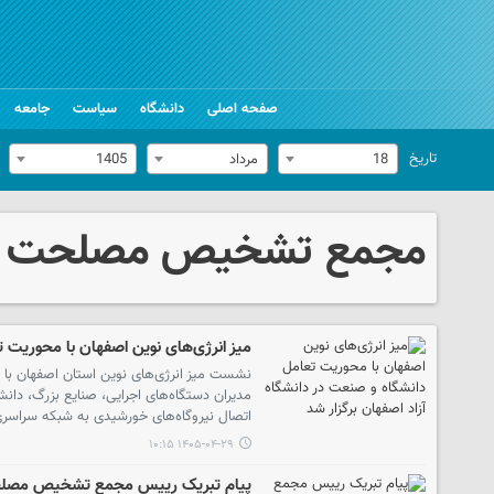
صفحه اصلی
دانشگاه
سیاست
جامعه
تاریخ
18
مرداد
1405
مجمع تشخیص مصلحت ن
میز انرژی‌های نوین اصفهان با محوریت ت
نشست میز انرژی‌های نوین استان اصفهان ب
مدیران دستگاه‌های اجرایی، صنایع بزرگ، دان
اتصال نیروگاه‌های خورشیدی به شبکه سراسری
۱۴۰۵-۰۴-۲۹ ۱۰:۱۵
پیام تبریک رییس مجمع تشخیص مصلحت