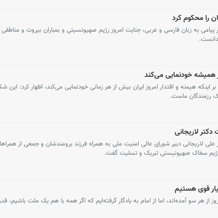
نان را محکوم کرد
 به زبان فارسی و عربی، جنایت امروز رژیم صهیونسیتی و بمباران بیروت و مناطقی از 
 دانست.
از همیشه خودنمایی می‌کند
که هیمنه و اقتدار امروز ایران بیش از هر زمانی خودنمایی می‌کند، اظهار کرد: این شکو
ک رزمندگان ماست.
دکتر لاریجانی
ی لاریجانی دبیر شورای عالی امنیت ملی به همراه فرزند برومندشان و جمعی از همراهان
 و رژیم سفاک صهیونیستی تبریک و تسلیت گفت.
ار قوی هستیم
از هر سو آمده‌اند، اما از امام به یادگار گرفته‌ایم که اگر همه با هم یک ملت باشیم، قد