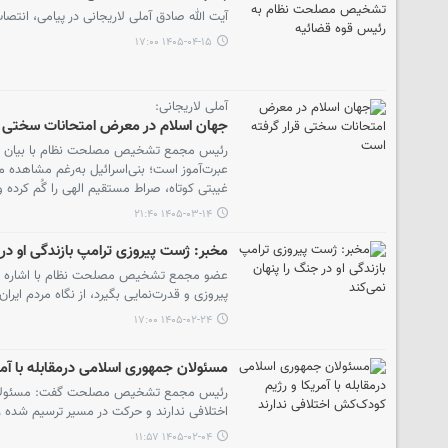
آیت الله صادق آملی لاریجانی در پیامی، انت
۱۴۰۵-۰۴-۱۵ ۱۷:۰۰
آملی لاریجانی:
جهان اسلام در معرض امتحانات سختی ق
رئیس مجمع تشخیص مصلحت نظام با بیان اینکه 
عبرت‌آموز است؛ بنی‌اسرائیل به‌رغم مشاهده 
غیبتی کوتاه، صراط مستقیم الهی را گُم کرده و 
۱۴۰۵-۰۳-۱۴ ۲۱:۴۰
مخبر: ژست پیروزی ترامپ بازندگی او در 
عضو مجمع تشخیص مصلحت نظام با اشاره به اد
پیروزی و قدرت‌نمایی بگیرد، از نگاه مردم ایر
۱۴۰۵-۰۲-۲۴ ۱۷:۰۰
مسئولان جمهوری اسلامی درمقابله با آمر
رئیس مجمع تشخیص مصلحت گفت: مسئولان جم
اختلافی ندارند و حرکت در مسیر ترسیم شده ره
۱۴۰۵-۰۲-۰۴ ۱۱:۵۷