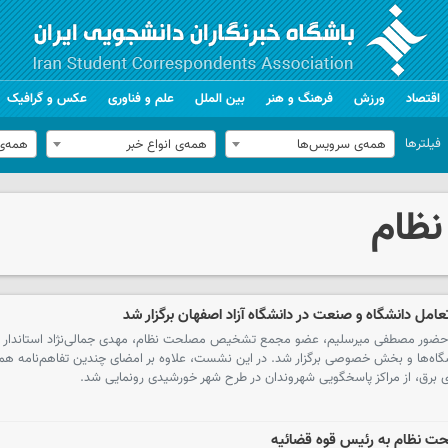
اقتصاد
ورزش
فرهنگ و هنر
بین الملل
علم و فناوری
عکس و گرافیک
فیلترها
همه‌ی سرویس‌ها
همه‌ی انواع خبر
همه‌ی
ظام
عامل دانشگاه و صنعت در دانشگاه آزاد اصفهان برگزار شد
ا حضور مصطفی میرسلیم، عضو مجمع تشخیص مصلحت نظام، مهدی جمالی‌نژاد استاندار ا
شگاه‌ها و بخش خصوصی برگزار شد. در این نشست، علاوه بر امضای چندین تفاهم‌نامه همک
 برق، از مراکز پاسخگویی شهروندان در طرح شهر خورشیدی رونمایی شد.
 نظام به رئیس قوه قضائیه