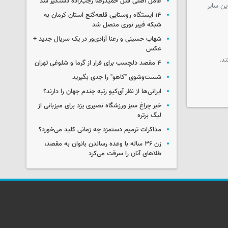
عامل اصلی قتل حمیدرضا رجب‌زاده دستگیر شد
ین سایر
۱۴ ایستگاه روستایی قلعه‌گنج استان کرمان به
شبکه فیبر نوری متصل شد
شهاب حسینی و رعنا آزادی‌ور در یک سریال جدید +
عکس
د.
۴ مقصد دلچسب برای فرار از گرما و شلوغی تهران
شست‌وشوی "کاهو" را جدی بگیرید
ایرانی‌ها از نظر آی‌کیو رتبه چندم جهان را دارند؟
خبر چراغ سبز ورزشگاه نصیری یزد برای میزبانی از
لیگ برتره
مذاکرات ترمیم دستمزد چه زمانی کلید می‌خورد؟
زن ۳۶ ساله با وعده رساندن بانوان به مقصد،
طلاهای آنان را سرقت می‌کرد