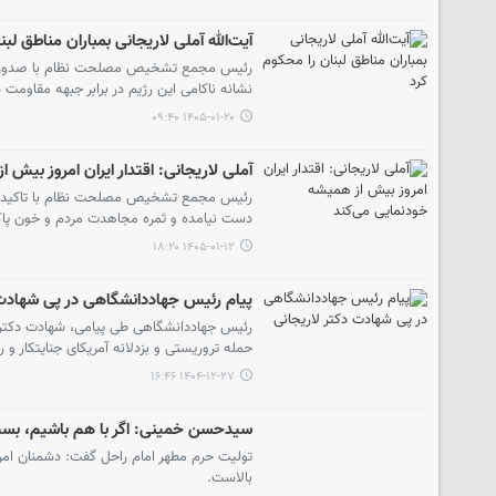
آیت‌الله آملی لاریجانی بمباران مناطق لب
رئیس مجمع تشخیص مصلحت نظام با صدور پیامی
نشانه ناکامی این رژیم در برابر جبهه مقاومت
۱۴۰۵-۰۱-۲۰ ۰۹:۴۰
آملی لاریجانی: اقتدار ایران امروز بیش 
رئیس مجمع تشخیص مصلحت نظام با تاکید بر این
دست نیامده و ثمره مجاهدت مردم و خون پا
۱۴۰۵-۰۱-۱۲ ۱۸:۲۰
پیام رئیس جهاددانشگاهی در پی شهادت 
رئیس جهاددانشگاهی طی پیامی، شهادت دکتر عل
حمله تروریستی و بزدلانه آمریکای جنایتکار
۱۴۰۴-۱۲-۲۷ ۱۶:۴۶
سیدحسن خمینی: اگر با هم باشیم، بسی
تولیت حرم مطهر امام راحل گفت: دشمنان امروز 
بالاست.