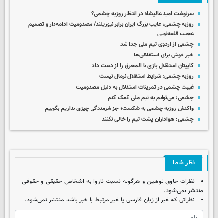
سرنوشت امید عالیشاه در انتظار روزبه چشمی؟
روزبه چشمی، غایب بزرگ ایران برابر نیوزیلند/ مصدومیت ادامه‌دار و تصمیم
عجیب قلعه‌نویی
چشمی از اردوی تیم ملی جدا شد
خبر خوش برای استقلالی‌ها
کاپیتان استقلال بازی با المحرق را از دست داد
روزبه چشمی: شرایط استقلال نرمال نیست
غیبت چشمی در تمرینات استقلال به دلیل مصدومیت
چشمی: می‌توانم به تیم ملی کمک کنم
واکنش روزبه چشمی به شکست؛ جز شرمندگی چیزی نداریم بگوییم
چشمی: هواداران پشت تیم را خالی نکنند
نظر شما
نظرات حاوی توهین و هرگونه نسبت ناروا به اشخاص حقیقی و حقوقی
منتشر نمی‌شود.
نظراتی که غیر از زبان فارسی یا غیر مرتبط با خبر باشد منتشر نمی‌شود.