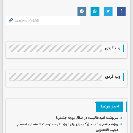
وب گردی
وب گردی
اخبار مرتبط
سرنوشت امید عالیشاه در انتظار روزبه چشمی؟
روزبه چشمی، غایب بزرگ ایران برابر نیوزیلند/ مصدومیت ادامه‌دار و تصمیم
عجیب قلعه‌نویی