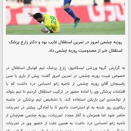
روزبه چشمی امروز در تمرین استقلال غایب بود و دکتر زارع پزشک
استقلال خبر از مصدومیت روزبه چشمی داد.
به گزارش گروه ورزشی
ایسکانیوز
، زارع پزشک تیم فوتبال استقلال در
خصوص غیبت روزبه چشمی در تمرین امروز گفت: پیش از بازی با مس
رفسنجان آقای روزبه چشمی از ناحیه زانو احساس درد داشت که با
اقدامات پزشکی وی را آماده حضور در ترکیب استقلال کردیم تا تیم بتواند
از توانمندی این بازیکن استفاده کند. با تشخیص تیم پزشکی در جلسه
ریکاوری روز شنبه به او استراحت دادیم تا با آمادگی بیشتر در تمرینات
حاضر شود اما همزمان با آغاز مجدد تمرینات، روزبه چشمی هم‌چنان از
ناحیه زانو احساس درد داشت به همین علت از حضور وی در تمرینات