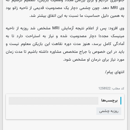
جلوگیری کردیم و برای بررسی مجدد وضعیت بازیکن، تصمیم گرفتیم که
وی MRI دهد. چون چشمی دچار یک مصدومیت قدیمی از ناحیه زانو بود
به همین دلیل حساسیت ما نسبت به این اتفاق بیشتر شد.
وی افزود: پس از اعلام نتیجه آزمایش MRI مشخص شد روزبه از ناحیه
مینیسک مجددا دچار مصدومیت شده و نیاز به استراحت دارد تا به
آمادگی کامل برسد، هنوز مدت دوره نقاهت این بازیکن معلوم نیست و
باید در این خصوص با جراح متخصص مشاوره داشته باشیم تا مدت زمان
مورد نیاز برای درمان او مشخص شود.
انتهای پیام/
کد مطلب:
1258522
برچسب‌ها
روزبه چشمی