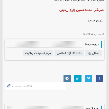
خبرنگار: محمدحسین زارع زردینی
انتهای پیام/
کد مطلب:
1265394
برچسب‌ها
استان یزد
دانشگاه آزاد اسلامی
مرکز تحقیقات رباتیک
وب گردی