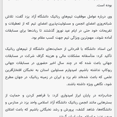
بوده است.
وی درباره عوامل موفقیت تیم‌های رباتیک دانشگاه آزاد یزد گفت: تلاش
شبانه‌روزی اعضای انجمن و مسئولیت‌پذیری اعضای تیم که از تعطیلات و
تفریحات خود حتی در ایام عید نوروز گذشتند تا ربات‌ها برای مسابقات
آماده شوند، مهم‌ترین ویژگی تیم جهت کسب مقام بود.
این استاد دانشگاه با قدردانی از حمایت‌های دانشگاه از تیم‌های رباتیک
تأکید کرد: متأسفانه مشکلات مالی و هزینه گزاف شرکت در مسابقات
جهانی باعث شده که در چند سال اخیر حضوری در مسابقات جهانی
ربوکاپ نداشته باشیم. امیدوارم مسئولین استان به نخبگان افتخارآفرین
علمی که باعث شده‌اند نام یزد و ایران در زمینه رباتیک در جهان مطرح
شود، نگاهی ویژه داشته باشند.
جناب‌زاده در پایان ابراز امیدواری کرد: با فراهم کردن و حمایت از
بسترهایی مانند انجمن رباتیک دانشگاه آزاد اسلامی واحد یزد در مدارس و
دانشگاه‌ها، شاهد کشف، پرورش و رشد نخبگانی باشیم که باعث اعتلای
میهن عزیز و اسلامی‌مان ایران گردند.