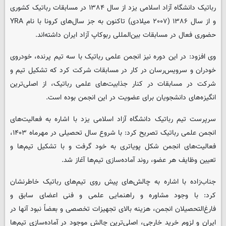
رباتیک دانشگاه آزاد اسلامی یزد از سال ۱۳۸۴ در مسابقات رباتیک کشوری
و از سال ۱۳۸۶ (۲۰۰۷ میلادی) تاکنون به جز سال‌های کرونا با نام YRA
حضوری فعال در مسابقات بین‌المللی ربوکاپ آزاد ایران داشته‌اند.
وی افزود: در این دوره نیز انجمن علمی رباتیک با سه تیم پرنده، خودروی
خودران و سرویس‌رسان در کار در مسابقات شرکت کرد که تشکیل تیم و
شرکت در مسابقات در کنار جذابیت‌های علمی رباتیک، از اصلی‌ترین
انگیزه‌های دانشجویان برای عضویت در این انجمن بوده است.
سرپرست تیم رباتیک دانشگاه آزاد اسلامی یزد با اشاره به فعالیت‌های
انجمن علمی رباتیک تصریح کرد: با شروع سال تحصیلی در مهرماه ۱۴۰۳،
فعالیت‌های انجمن شکل پویاتری به خود گرفت و با تشکیل تیم‌ها و
تعیین وظایف هر عضو، روند آماده‌سازی تیم‌ها آغاز شد.
جناب‌زاده با اشاره به چالش‌های پیش روی تیم‌های رباتیک خاطرنشان
کرد: با وجود مشاوره و راهنمایی علمی و فنی اعضای سابق و
فارغ‌التحصیلان انجمن، هزینه بالای تجهیزات تخصصی و بعضاً نبود آنها در
ایران و لزوم خرید خارجی، اصلی‌ترین چالش موجود در آماده‌سازی تیم‌ها