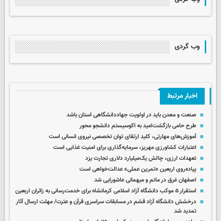
وب گردی
اخبار مرتبط
صنعت و معدن باید در اولویت جهاددانشگاهی استان باشد
طرح حامی بازگشت‌امید به اکوسیستم دانشجو محور
آموزش‌های مهارتی، کلید ارتقای توان تخصصی نیروی انسانی است
اعتبارات کشاورزی مهریز، سرمایه‌گذاری برای امنیت غذایی است
تعهدات ارزی، چالش یک‌میلیارد دلاری تجارت یزد
پیاده‌روی اربعین «تمرین عملی» عدالت‌خواهی است
اصفهان غرق در ماتم و میهمانی عاشورایی شد
استقرار ۵ موکب دانشگاه آزاد اسلامی کرمانشاه برای خدمت‌رسانی به زائران اربعین
درخشش دانشگاه آزاد قشم در مسابقات سراسری قرآن و عترت/ مهلت ارسال آثار
تمدید شد