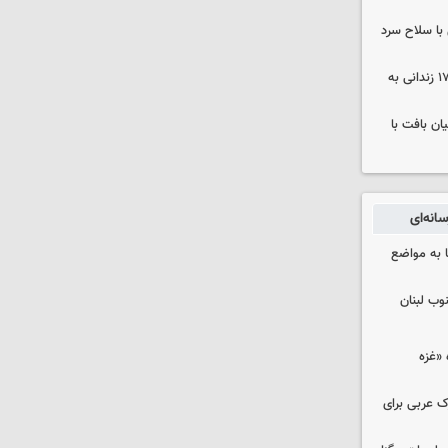
با سلاح سرد
صلح در سه پرونده قتل و بازگشت ۱۷۰ زندانی به
ن بافت با
انه‌ای
 به مواضع
وب لبنان
«غزه‌
ک عربی برای