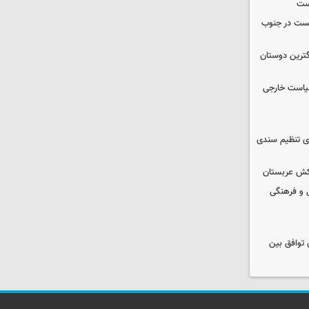
یست
از صهیونیست در جنوب
گترین دوستان
سیاست خارجی
ای تنظیم سندی
تکش عربستان
 و فرهنگی
ی توافق بین