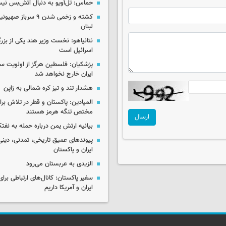
حماس: تل‌آویو به دنبال آتش‌بس ن
کشته و زخمی شدن ۹ سرب
لبنان
نتانیاهو: نخست وزیر هند یکی از بزر
اسرائیل است
پزشکیان: فلسطین هرگز از اولویت 
ایران خارج نخواهد شد
هشدار تند و تیز کره شمالی به ژاپن
المیادین: پاکستان و قطر در تلاش بر
مختص تنگه هرمز هستند
ارسال
بیانیه ارتش یمن درباره حمله به نف
پیوندهای عمیق تاریخی، تمدنی، دینی
ایران و پاکستان
الزیدی به عربستان می‌رود
سفیر پاکستان: کانال‌های ارتباطی برا
ایران و آمریکا داریم