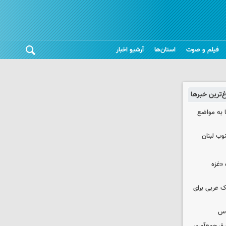
فیلم و صوت
استان‌ها
آرشیو اخبار
غ‌ترین خبرها
 به مواضع
وب لبنان
«غزه‌
ک عربی برای
وس