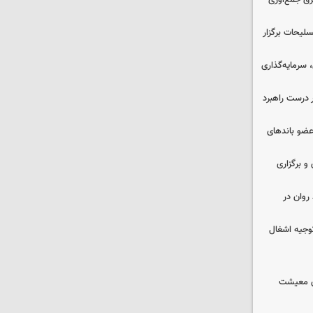
برق جمع‌آوری
لیحات برگزار
سرمایه‌گذاری
 درست راهبرد
ت اطلاعات: ۲۱ عامل موساد و ۴ عضو باندهای
 و برگزاری
روان در
وجیه اشغال
ای معیشت