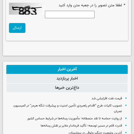
*
لطفا متن تصویر را در جعبه متن وارد کنید
ارسال
آخرین اخبار
اخبار پربازدید
داغ‌ترین خبرها
قیمت نفت افزایشی شد
تصویب کلیات طرح "اقدام راهبردی تأمین امنیت و پیشرفت تنگه هرمز" در کمیسیون
عمران
از روایت حماسه تا نقد منصفانه؛ مأموریت رسانه‌ها در شرایط حساس کشور
قدرت قلم در مسیر توسعه؛ تأکید فرماندار ملایر بر نقش رسانه‌ها
آخرین وضعیت چنگیز وثوقی در بیمارستان