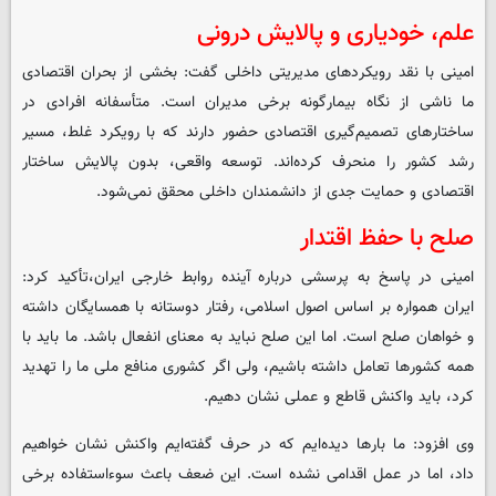
علم، خودیاری و پالایش درونی
امینی با نقد رویکردهای مدیریتی داخلی گفت: بخشی از بحران اقتصادی
ما ناشی از نگاه بیمارگونه برخی مدیران است. متأسفانه افرادی در
ساختارهای تصمیم‌گیری اقتصادی حضور دارند که با رویکرد غلط، مسیر
رشد کشور را منحرف کرده‌اند. توسعه واقعی، بدون پالایش ساختار
اقتصادی و حمایت جدی از دانشمندان داخلی محقق نمی‌شود.
صلح با حفظ اقتدار
امینی در پاسخ به پرسشی درباره آینده روابط خارجی ایران،تأکید کرد:
ایران همواره بر اساس اصول اسلامی، رفتار دوستانه با همسایگان داشته
و خواهان صلح است. اما این صلح نباید به معنای انفعال باشد. ما باید با
همه کشورها تعامل داشته باشیم، ولی اگر کشوری منافع ملی ما را تهدید
کرد، باید واکنش قاطع و عملی نشان دهیم.
وی افزود: ما بارها دیده‌ایم که در حرف گفته‌ایم واکنش نشان خواهیم
داد، اما در عمل اقدامی نشده است. این ضعف باعث سوءاستفاده برخی