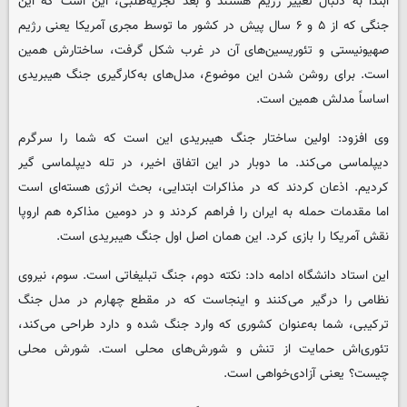
ابتدا به دنبال تغییر رژیم هستند و بعد تجزیه‌طلبی، این است که این
جنگی که از ۵ و ۶ سال پیش در کشور ما توسط مجری آمریکا یعنی رژیم
صهیونیستی و تئوریسین‌های آن در غرب شکل گرفت، ساختارش همین
است. برای روشن شدن این موضوع، مدل‌های به‌کارگیری جنگ هیبریدی
اساساً مدلش همین است.
وی افزود: اولین ساختار جنگ هیبریدی این است که شما را سرگرم
دیپلماسی می‌کند. ما دوبار در این اتفاق اخیر، در تله دیپلماسی گیر
کردیم. اذعان کردند که در مذاکرات ابتدایی، بحث انرژی هسته‌ای است
اما مقدمات حمله به ایران را فراهم کردند و در دومین مذاکره هم اروپا
نقش آمریکا را بازی کرد. این همان اصل اول جنگ هیبریدی است.
این استاد دانشگاه ادامه داد: نکته دوم، جنگ تبلیغاتی است. سوم، نیروی
نظامی را درگیر می‌کنند و اینجاست که در مقطع چهارم در مدل جنگ
ترکیبی، شما به‌عنوان کشوری که وارد جنگ شده و دارد طراحی می‌کند،
تئوری‌اش حمایت از تنش و شورش‌های محلی است. شورش محلی
چیست؟ یعنی آزادی‌خواهی است.