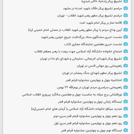
تشییع پیکر زنده‌یاد «اکبر عبدی»
مراسم تشییع پیکر «قائد شهید امت» در مشهد
مراسم تشییع پیکر مطهر رهبر شهید انقلاب - تهران
اقامه نماز بر پیکر امام شهید امت
آیین وداع مردم با پیکر مطهر رهبر شهید انقلاب در مصلی امام خمینی (ره)
نشست خبری سخنگوی ستاد بزرگداشت عروج خونین رهبر شهید
نشست خبری هفتمین نمایشگاه مجازی کتاب
اجتماع خانواده دانشگاه آزاد اسلامی جهت بیعت با رهبر معظم انقلاب
تشییع پیکر شهیدان لاریجانی، سلیمانی و شهدای ناو دنا در تهران
راهپیمایی روز جهانی قدس در تهران
تشییع پیکر مطهر شهدای جنگ رمضان در تهران
اختتامیه چهل و چهارمین جشنواره فیلم فجر
راهپیمایی سراسری مردم تهران در یوم‌الله ۲۲ بهمن
نورافشانی برج میلاد به مناسبت چهل‌ و هفتمین سالگرد پیروزی انقلاب اسلامی
ایستگاه پایانی چهل و چهارمین جشنواره فیلم فجر
تجدید میثاق خانواده دانشگاه آزاد اسلامی با آرمان های امام خمینی(ره)
روز دهم چهل و چهارمین جشنواره فیلم فجر سری دوم
روز دهم چهل و چهارمین جشنواره فیلم فجر سری اول
ایستگاه نهم چهل و چهارمین جشنواره فیلم فجر