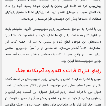
پیش‌بینی کرد که دامنه این بحران به ایران خواهد رسید. آنچه رخ داد،
یک اتفاق عجیب و غیرقابل انتظار نبود. تحلیل‌گران آشنا با منطق بازیگران
منطقه، از مدت‌ها پیش این دومینوی طراحی‌شده را می‌دیدند.
وی با اشاره به مواضع نخست‌وزیر رژیم صهیونیستی افزود: نتانیاهو بارها
در اظهاراتش به هشت پا یا اژدها اشاره کرده و گفته بود که ابتدا باید
دست‌های این موجود قطع شود و سپس به سر آن حمله کرد. این
استعاره‌ها کاملاً آشکار می‌سازد که منظور او از "سر"، جمهوری اسلامی
ایران است. در واقع، پس از تضعیف حماس و فشار به حزب‌الله، هدف
نهایی صهیونیست‌ها ایران بود.
رؤیای نیل تا فرات و تله ورود آمریکا به جنگ
امینی با اشاره به ابعاد ذهنی و راهبردی رژیم صهیونیستی در ادامه گفت:
یکی از محرک‌های اصلی این مواجهه، گسترش تفکر صهیونیستی تحت
عنوان نیل تا فرات است. رژیم اسرائیل همواره این گستره جغرافیایی را
به‌عنوان چشم‌انداز خود در ذهن داشته و بخش بزرگی از محور مقاومت در
همین جغرافیا قرار دارد. بنابراین، برای تحقق چنین باوری، حذف مقاومت