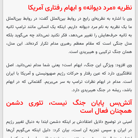
نظریه «مرد دیوانه» و ابهام رفتاری آمریکا
وی با اشاره به نظریه‌ای رایج در روابط بین‌الملل گفت: در روابط بین‌الملل
ما یک نظریه به نام
مرد دیوانه
داریم. اینکه یک انسانی مانند ترامپ ثانیه
به ثانیه حرف‌هایش را تغییر می‌دهد، فکر نکنید نمی‌داند چه می‌گوید بلکه
مدل جنگی است که مقام معظم رهبری مدام تکرار کرده‌اند. این مدل،
همان جنگ ترکیبی و هیبریدی است.
وی افزود: ویژگی این جنگ، ابهام است؛ یعنی شما مدام نمی‌دانید. اصل
غافلگیری دارد که عین رفتار و حرکات رژیم صهیونیستی و آمریکا با ایران
است. مدام در ابهام نظرات ترامپ به‌ سر می‌بریم. گفتمانی که در ابهام
باشد، ریشه در جنگ هیبریدی دارد.
آتش‌بس پایان جنگ نیست، تئوری دشمن
همچنان فعال است
امینی در توضیح دلایل اعتقادش بر اینکه دشمن ابتدا به دنبال تغییر رژیم
در ایران و سپس تجزیه آن است، بیان کرد: دلیل اینکه می‌گویم آن‌ها