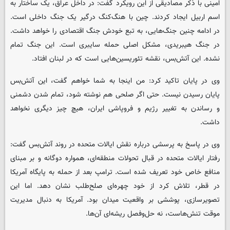
امینی با ذکر مصادیقی از این رویکرد گفت: در داخل عراق، یک ساختار به
اسم اربیل ایجاد کردند. چین با هنگ‌کنگ درگیر یک جنگ داخلی است.
در ادامه چنین جنگ‌هایی، به تبع خودش جنگ اقتصادی را خواهد داشت.
در جنگ هیبریدی، مشکل اصلی حمله سایبری است. این جنگ تمام
نشده. این آتش‌بس، نقشه تئوریسین‌هایی است که در لبنان افتاد.
وی در پایان تاکید کرد: من اینجا به شما خواهم گفت، این آتش‌بس
پایان رسیدن نیست. حتی اگر صلحی هم نوشته شود، تمام شدن دشمنی
و رساندن به تغییر رژیم و فروپاشی ایران، هیچ چیز دیگری نخواهد
داشت.
وی در پاسخ به پرسشی درباره نقش ایالات متحده در روند آتش‌بس گفت:
رفتار ایالات متحده در قبال تحولات منطقه‌ای، همواره دوگانه و بر مبنای
منافع خاص خود تعریف شده است. ترامپ بعد از حمله به پایگاه آمریکا
در قطر، تلاش کرد از خود چهره‌ای صلح‌طلب نشان دهد. اما این
تصویرسازی، پوششی بر واقعیت میدان بود. آمریکا به دنبال مدیریت
موقت تنش‌هاست، نه حل‌وفصل ریشه‌ای آن‌ها.