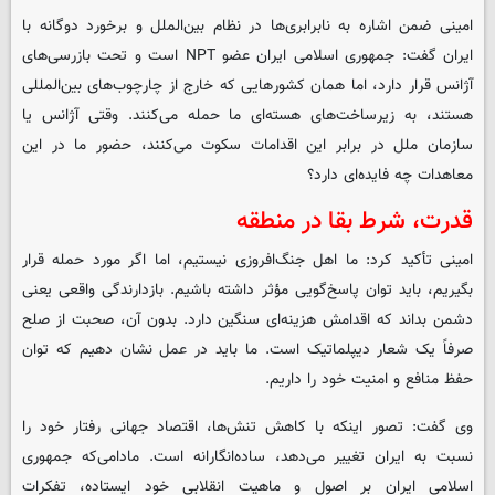
امینی ضمن اشاره به نابرابری‌ها در نظام بین‌الملل و برخورد دوگانه با
ایران گفت: جمهوری اسلامی ایران عضو NPT است و تحت بازرسی‌های
آژانس قرار دارد، اما همان کشورهایی که خارج از چارچوب‌های بین‌المللی
هستند، به زیرساخت‌های هسته‌ای ما حمله می‌کنند. وقتی آژانس یا
سازمان ملل در برابر این اقدامات سکوت می‌کنند، حضور ما در این
معاهدات چه فایده‌ای دارد؟
قدرت، شرط بقا در منطقه
امینی تأکید کرد: ما اهل جنگ‌افروزی نیستیم، اما اگر مورد حمله قرار
بگیریم، باید توان پاسخ‌گویی مؤثر داشته باشیم. بازدارندگی واقعی یعنی
دشمن بداند که اقدامش هزینه‌ای سنگین دارد. بدون آن، صحبت از صلح
صرفاً یک شعار دیپلماتیک است. ما باید در عمل نشان دهیم که توان
حفظ منافع و امنیت خود را داریم.
وی گفت: تصور اینکه با کاهش تنش‌ها، اقتصاد جهانی رفتار خود را
نسبت به ایران تغییر می‌دهد، ساده‌انگارانه است. مادامی‌که جمهوری
اسلامی ایران بر اصول و ماهیت انقلابی خود ایستاده، تفکرات