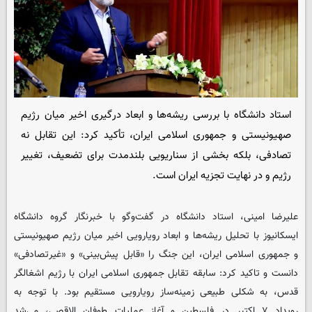
استاد دانشگاه با بررسی ریشه‌ها و ابعاد درگیری اخیر میان رژیم
صهیونیستی و جمهوری اسلامی ایران، تأکید کرد: این تقابل نه
تصادفی، بلکه بخشی از سناریویی بلندمدت برای تضعیف، تغییر
رژیم و در نهایت تجزیه ایران است.
علیرضا امینی، استاد دانشگاه در گفت‌وگو با خبرنگار گروه دانشگاه
ایسکانیوز
با تحلیل ریشه‌ها و ابعاد رویارویی اخیر میان رژیم صهیونیستی
و جمهوری اسلامی ایران، این جنگ را «قابل پیش‌بینی» و «غیرتصادفی»
دانست و تاکید کرد: سابقه تقابل جمهوری اسلامی ایران با رژیم اشغالگر
قدس، به شکلی طبیعی زمینه‌ساز رویارویی مستقیم بود. با توجه به
رویداد ۷ اکتبر در فلسطین و آغاز عملیات طوفان الاقصی، می‌شد