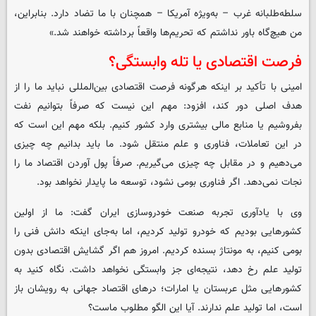
سلطه‌طلبانه غرب – به‌ویژه آمریکا – همچنان با ما تضاد دارد. بنابراین،
من هیچ‌گاه باور نداشتم که تحریم‌ها واقعاً برداشته خواهند شد.»
فرصت اقتصادی یا تله وابستگی؟
امینی با تأکید بر اینکه هرگونه فرصت اقتصادی بین‌المللی نباید ما را از
هدف اصلی دور کند، افزود: مهم این نیست که صرفاً بتوانیم نفت
بفروشیم یا منابع مالی بیشتری وارد کشور کنیم. بلکه مهم این است که
در این تعاملات، فناوری و علم منتقل شود. ما باید بدانیم چه چیزی
می‌دهیم و در مقابل چه چیزی می‌گیریم. صرفاً پول آوردن اقتصاد ما را
نجات نمی‌دهد. اگر فناوری بومی نشود، توسعه ما پایدار نخواهد بود.
وی با یادآوری تجربه صنعت خودروسازی ایران گفت: ما از اولین
کشورهایی بودیم که خودرو تولید کردیم، اما به‌جای اینکه دانش فنی را
بومی کنیم، به مونتاژ بسنده کردیم. امروز هم اگر گشایش اقتصادی بدون
تولید علم رخ دهد، نتیجه‌ای جز وابستگی نخواهد داشت. نگاه کنید به
کشورهایی مثل عربستان یا امارات؛ درهای اقتصاد جهانی به رویشان باز
است، اما تولید علم ندارند. آیا این الگو مطلوب ماست؟