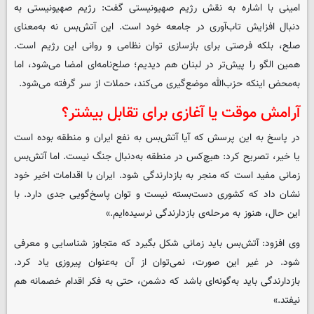
امینی با اشاره به نقش رژیم صهیونیستی گفت: رژیم صهیونیستی به
دنبال افزایش تاب‌آوری در جامعه خود است. این آتش‌بس نه به‌معنای
صلح، بلکه فرصتی برای بازسازی توان نظامی و روانی این رژیم است.
همین الگو را پیش‌تر در لبنان هم دیدیم؛ صلح‌نامه‌ای امضا می‌شود، اما
به‌محض اینکه حزب‌الله موضع‌گیری می‌کند، حملات از سر گرفته می‌شود.
آرامش موقت یا آغازی برای تقابل بیشتر؟
در پاسخ به این پرسش که آیا آتش‌بس به نفع ایران و منطقه بوده است
یا خیر، تصریح کرد: هیچ‌کس در منطقه به‌دنبال جنگ نیست. اما آتش‌بس
زمانی مفید است که منجر به بازدارندگی شود. ایران با اقدامات اخیر خود
نشان داد که کشوری دست‌بسته نیست و توان پاسخ‌گویی جدی دارد. با
این حال، هنوز به مرحله‌ی بازدارندگی نرسیده‌ایم.»
وی افزود: آتش‌بس باید زمانی شکل بگیرد که متجاوز شناسایی و معرفی
شود. در غیر این صورت، نمی‌توان از آن به‌عنوان پیروزی یاد کرد.
بازدارندگی باید به‌گونه‌ای باشد که دشمن، حتی به فکر اقدام خصمانه هم
نیفتد.»