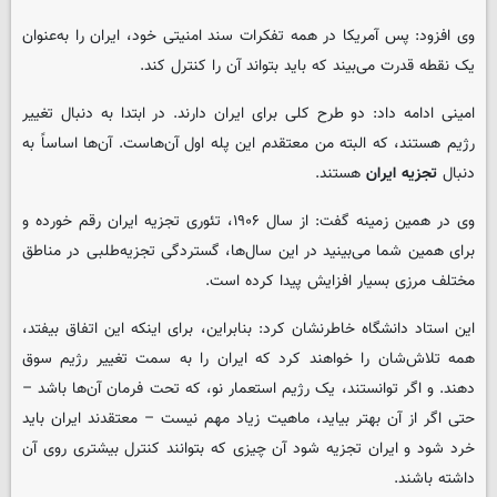
وی افزود: پس آمریکا در همه تفکرات سند امنیتی خود، ایران را به‌عنوان
یک نقطه قدرت می‌بیند که باید بتواند آن را کنترل کند.
امینی ادامه داد: دو طرح کلی برای ایران دارند. در ابتدا به دنبال تغییر
رژیم هستند، که البته من معتقدم این پله اول آن‌هاست. آن‌ها اساساً به
دنبال
تجزیه ایران
هستند.
وی در همین زمینه گفت: از سال ۱۹۰۶، تئوری تجزیه ایران رقم خورده و
برای همین شما می‌بینید در این سال‌ها، گستردگی تجزیه‌طلبی در مناطق
مختلف مرزی بسیار افزایش پیدا کرده است.
این استاد دانشگاه خاطرنشان کرد: بنابراین، برای اینکه این اتفاق بیفتد،
همه تلاش‌شان را خواهند کرد که ایران را به سمت تغییر رژیم سوق
دهند. و اگر توانستند، یک رژیم استعمار نو، که تحت فرمان آن‌ها باشد –
حتی اگر از آن بهتر بیاید، ماهیت زیاد مهم نیست – معتقدند ایران باید
خرد شود و ایران تجزیه شود آن چیزی که بتوانند کنترل بیشتری روی آن
داشته باشند.