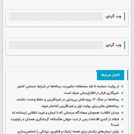
وب گردی
وب گردی
اخبار مرتبط
از روایت حماسه تا نقد منصفانه؛ مأموریت رسانه‌ها در شرایط حساس کشور
خبرنگاری فراتر از اطلاع‌رسانی صرف است
رسانه‌ها در جنگ ۱۲ روزه نقش بی‌بدیلی در امیدآفرینی و حفظ وحدت داشتند
رسانه‌های ملایر برای روایت اول و امیدآفرینی آماده‌تر شوند
میدان انقلاب؛ همچنان میعادگاه مردمانی که با ایمان و غیرت انقلابی ایستاده اند
انتقاد از کندی اقدامات پس از ثبت جهانی هگمتانه؛ گردشگری همدان در اولویت
است؟
پایان درمان‌های یکسان برای همه؛ ژنتیک و فناوری، پزشکی را شخصی‌سازی