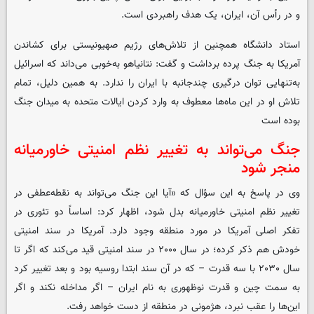
و در رأس آن، ایران، یک هدف راهبردی است.
استاد دانشگاه همچنین از تلاش‌های رژیم صهیونیستی برای کشاندن
آمریکا به جنگ پرده برداشت و گفت: نتانیاهو به‌خوبی می‌داند که اسرائیل
به‌تنهایی توان درگیری چندجانبه با ایران را ندارد. به همین دلیل، تمام
تلاش او در این ماه‌ها معطوف به وارد کردن ایالات متحده به میدان جنگ
بوده است
جنگ می‌تواند به تغییر نظم امنیتی خاورمیانه
منجر شود
وی در پاسخ به این سؤال که «آیا این جنگ می‌تواند به نقطه‌عطفی در
تغییر نظم امنیتی خاورمیانه بدل شود، اظهار کرد: اساساً دو تئوری در
تفکر اصلی آمریکا در مورد منطقه وجود دارد. آمریکا در سند امنیتی
خودش هم ذکر کرده؛ در سال ۲۰۰۰ در سند امنیتی قید می‌کند که اگر تا
سال ۲۰۳۰ با سه قدرت – که در آن سند ابتدا روسیه بود و بعد تغییر کرد
به سمت چین و قدرت نوظهوری به نام ایران – اگر مداخله نکند و اگر
این‌ها را عقب نبرد، هژمونی در منطقه از دست خواهد رفت.