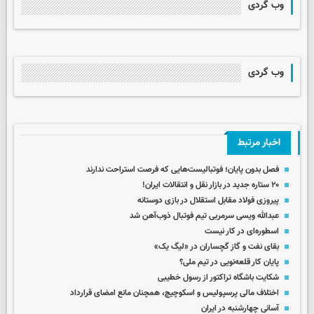
وب گردی
وب گردی
اخبار مرتبط
فصل بدون پایان؛ فوتبالیست‌هایی که فرصت استراحت ندارند
۲۰ ستاره جدید در بازار نقل و انتقالات ایران!
پیروزی فولاد مقابل استقلال در بازی دوستانه
عبدالله ویسی سرمربی تیم فوتبال ذوب‌آهن شد
اسطوره‌ای در کار نیست
بقای نفت و گاز گچساران در «لیگ یک»
پایان کار قلعه‌نویی در تیم ملی؟
شکایت باشگاه تراکتور از رسول خطیبی
اختلاف مالی پرسپولیس و اسکوچیچ، همچنان مانع امضای قرارداد
آسانی چهارشنبه در ایران