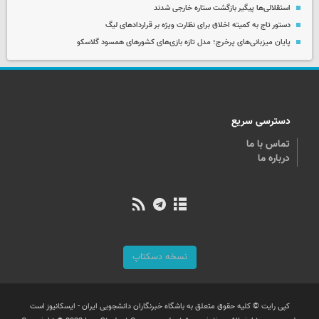
استقلالی‌ها پیگیر بازگشت ستاره خارجی شدند
دستور تاج به کمیته اخلاق برای نظارت ویژه بر قراردادهای لیگ
پایان میزبانی‌های پرخرج؛ مدل تازه بازی‌های کشورهای همسود گلاسکو
دسترسی سریع
تماس با ما
درباره ما
نسخه دسکتاپ
کپی رایت © کلیه حقوق متعلق به باشگاه خبرنگاران دانشجویی ایران - ایسکانیوز است