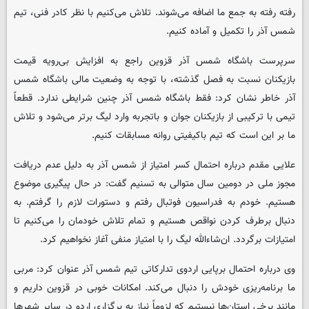
رفته رفته به جمع ما اضافه می‌شوند. تلاش می‌کنیم با نظر کادر فنی، تیم
شمس آذر را تکمیل و آماده کنیم.
سرپرست باشگاه شمس آذر قزوین راجع به افزایش بی‌رویه قیمت
بازیکنان نسبت به فصل گذشته، با توجه به وضعیت مالی باشگاه شمس
آذر خاطر نشان کرد: فقط باشگاه شمس آذر چنین شرایطی ندارد. قطعاً
تیمی با ترکیبی از بازیکنان جوان و باتجربه وارد لیگ برتر می‌شود و تلاش
ما بر این است که تیم باکیفیتی روانه مسابقات کنیم.
علایی مقدم درباره احتمال کسر امتیاز از شمس آذر به دلیل عدم دریافت
مجوز ملی در دومین سال متوالی به تسنیم گفت: در حال پیگیری موضوع
هستیم. خودم به فدراسیون فوتبال رفتم و دستورات لازم را گرفتم. به
دنبال برطرف کردن نواقص هستیم و تمام تلاش خودمان را می‌کنیم تا
امتیازات برگردد. ان‌شاءالله لیگ را با امتیاز منفی آغاز نخواهیم کرد.
وی درباره احتمال برپایی اردوی تدارکاتی تیم شمس آذر عنوان کرد: مربی
ما برنامه‌ریزی خودش را دنبال می‌کند. امکانات خوبی در قزوین داریم و
مانند برخی استان‌ها نیستیم که لزوماً نیاز به برگزاری اردو در سایر شهرها