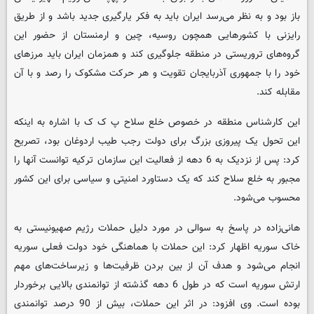
باز بود و به نظر می‌رسد ایران باید به فکر یارگیری جدید باشد و از طریق
رایزنی با کشورهایی همچون روسیه، چین و ارمنستان از حضور این
گروه‌های تروریستی در منطقه جلوگیری کند و همزمان ایران باید مرزهای
خود را با جمهوری آذربایجان تقویت و هر حرکت مشکوک را رصد و با آن
مقابله کند.
این کارشناس منطقه در خصوص خلع سلاح پ ک ک با اشاره به اینکه
این تحول یک پیروزی بزرگ برای دولت رجب طیب اردوغان بود، تصریح
کرد: پس از نزدیک به 6 دهه از فعالیت این سازمان ترکیه توانست آنها را
مجبور به خلع سلاح کند که یک دستاورد امنیتی و سیاسی برای این کشور
محسوب می‌شود.
هانی‌زاده در پاسخ به سوالی در مورد دلیل حملات رژیم صهیونیستی به
خاک سوریه اظهار کرد: این حملات با هماهنگی خود دولت فعلی سوریه
انجام می‌شود و هدف آن از بین بردن ظرفیت‌ها و زیرساخت‌های مهم
ارتش سوریه است که در طول 6 دهه گذشته از توانمندی بالایی برخوردار
بوده است. وی افزود: در اثر این حملات، بیش از 90 درصد توانمندی