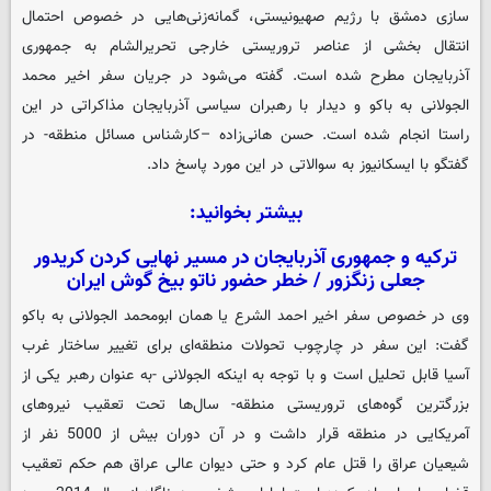
سازی دمشق با رژیم صهیونیستی، گمانه‌زنی‌هایی در خصوص احتمال
انتقال بخشی از عناصر تروریستی خارجی تحریرالشام به جمهوری
آذربایجان مطرح شده است. گفته می‌شود در جریان سفر اخیر محمد
الجولانی به باکو و دیدار با رهبران سیاسی آذربایجان مذاکراتی در این
راستا انجام شده است. حسن هانی‌زاده –کارشناس مسائل منطقه- در
گفتگو با
ایسکانیوز
به سوالاتی در این مورد پاسخ داد.
بیشتر بخوانید:
ترکیه و جمهوری آذربایجان در مسیر نهایی کردن کریدور
جعلی زنگزور / خطر حضور ناتو بیخ گوش ایران
وی در خصوص سفر اخیر احمد الشرع یا همان ابومحمد الجولانی به باکو
گفت: این سفر در چارچوب تحولات منطقه‌ای برای تغییر ساختار غرب
آسیا قابل تحلیل است و با توجه به اینکه الجولانی -به عنوان رهبر یکی از
بزرگترین گوه‌های تروریستی منطقه- سال‌ها تحت تعقیب نیروهای
آمریکایی در منطقه قرار داشت و در آن دوران بیش از 5000 نفر از
شیعیان عراق را قتل عام کرد و حتی دیوان عالی عراق هم حکم تعقیب