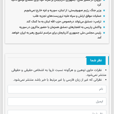
ایروان در مسیر صلح؛ جمهوری آذربایجان بر شرط خود برای امضای توافق تاکید
کرد
وزیر جنگ رژیم صهیونیستی: از لبنان، سوریه و غزه خارج نمی‌شویم
عملیات موفق ارتش و سپاه علیه تروریست‌های تجزیه طلب
ترامپ: دمشق می‌تواند درخصوص حزب‌ الله لبنان به ما کمک کند
واکنش پاریس به انفجارهای دمشق همزمان با حضور ماکرون در سوریه
رئیس مجلس ملی جمهوری آذربایجان برای مراسم تشییع رهبر به ایران خواهد
آمد
نظر شما
نظرات حاوی توهین و هرگونه نسبت ناروا به اشخاص حقیقی و حقوقی
منتشر نمی‌شود.
نظراتی که غیر از زبان فارسی یا غیر مرتبط با خبر باشد منتشر نمی‌شود.