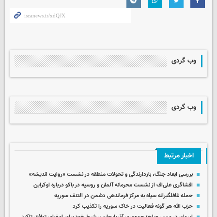
وب گردی
وب گردی
اخبار مرتبط
بررسی ابعاد جنگ، بازدارندگی و تحولات منطقه در نشست «روایت اندیشه»
افشاگری علی‌اف از نشست محرمانه آلمان و روسیه در باکو درباره اوکراین
حمله غافلگیرانه سپاه به مرکز فرماندهی دشمن در التنف سوریه
حزب الله هر گونه فعالیت در خاک سوریه را تکذیب کرد