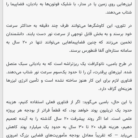
لیزرهایی روی زمین یا در مدار، با شلیک فوتون‌ها به بادبان، فضاپیما را
شتاب می‌دهند.
در تئوری، این کاوشگرها می‌توانند ظرف چند دقیقه به حداکثر سرعت
خود برسند و به بخش قابل توجهی از سرعت نور دست یابند. دانشمندان
تخمین می‌زنند که چنین فضاپیماهایی می‌توانند تنها در ۲۰ سال به
سامانه ستاره‌ای آلفا قنطورس برسند.
در طرح بامبی، نانوکرافت یک ریزتراشه است که به بادبانی سبک متصل
شده. لیزرهای پرقدرت، آن را تا حدود یک‌سوم سرعت نور شتاب می‌دهند.
فناوری لازم برای این کار هنوز ساخته نشده است و تأمین انرژی لیزرها
هزینه‌ای گزاف دارد.
با این حال، بامبی می‌گوید: اگر از فناوری فعلی استفاده کنیم، هزینه
حدود یک تریلیون پوند خواهد بود، که قطعاً فراتر از بودجه هر پروژه
علمی است. اما اگر روند پیشرفت ۲۰ سال گذشته را به آینده تعمیم
دهیم، هزینه ظرف ۲۰ تا ۳۰ سال به حدود یک میلیارد پوند کاهش
می‌یابد — که تقریباً معادل بودجه مأموریت‌های فضایی بزرگ امروزی