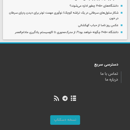
دانشگاه‌های ۲۰۵۰ چطور اداره می‌شوند؟
شکار سلول‌های سرطانی در یک تراشه کوچک/ نوآوری مهمت تونر برای دیدن ردپای سرطان
در خون
عکس روز ناسا از حباب کهکشانی
دانشگاه ۲۰۵۰ چگونه خواهد بود؟/ از مدرک‌محوری تا اکوسیستم یادگیری مادام‌العمر
دسترسی سریع
تماس با ما
درباره ما
نسخه دسکتاپ