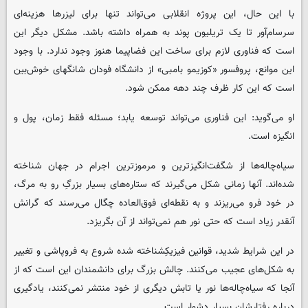
با این حال، این پروژه انقلابی می‌تواند تنها برای لیزرها هزینه‌ای
سرسام‌آور تا یک تریلیون پوند به همراه داشته باشد. مشکل دیگر این
است که فناوری لازم برای ساخت این فضاپیما هنوز وجود ندارد. با وجود
این موانع، پروفسور «کوزیمو بامبی» از دانشگاه فودان شانگهای خوش‌بین
است که این کار ظرف چند دهه ممکن شود.
او می‌گوید: این فناوری می‌تواند توسعه یابد؛ مسئله فقط زمان، پول و
انگیزه است.
سیاه‌چاله‌ها از شگفت‌انگیزترین و مرموزترین اجرام در جهان شناخته
‌شده‌اند. آنها زمانی شکل می‌گیرند که ستاره‌های بسیار بزرگِ رو به مرگ،
در خود فرو می‌ریزند و به نقطه‌ای فوق‌العاده چگال می‌رسند که گرانش
آنقدر زیاد است که حتی نور هم نمی‌تواند از آن بگریزد.
در این شرایط شدید، قوانین فیزیکِشناخته‌ شده شروع به فروپاشی و تغییر
به شکل‌های عجیب می‌کنند. چالش بزرگ برای دانشمندان این است که از
آنجا که سیاه‌چاله‌ها نور یا تابش دیگری از خود منتشر نمی‌کنند، یادگیری
درباره رفتارشان بسیار دشوار است.