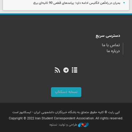
بحران در راه‌آهن انگلیس ادامه دارد؛ پیامدهای قطعی 90 ثانیه‌ای برق
دسترسی سریع
تماس با ما
درباره ما
نسخه دسکتاپ
کپی رایت © کلیه حقوق متعلق به باشگاه خبرنگاران دانشجویی ایران - ایسکانیوز است
Copyright © 2022 Iran Student Correspondent Association. All rights reserved.
طراحی و تولید: نستوه