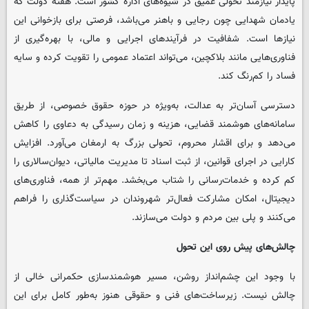
پایدار نیازمند تحولی عمیق در شیوه‌های اداره کشور است. هفته دولت که
یادمان شهدایی چون رجایی و باهنر می‌باشد، فرصتی برای بازخوانی این
نیازها است. شفافیت در فرآیندهای اجرایی و مالی، با بهره‌گیری از
فناوری‌هایی مانند بلاکچین، می‌تواند اعتماد عمومی را تقویت کرده و سایه
فساد را کم‌رنگ کند.
دسترسی آسان‌تر به عدالت، به‌ویژه در حوزه حقوق خصوصی، از طریق
سامانه‌های هوشمند قضایی، هزینه و زمان رسیدگی به دعاوی را کاهش
می‌دهد و برای اقشار محروم، تحولی بزرگ به ارمغان می‌آورد. افزایش
کارایی در اجرای قوانین، از ثبت اسناد تا مدیریت مالیاتی، دیوان‌سالاری را
کم کرده و خدمات‌رسانی را شتاب می‌بخشد. مهم‌تر از همه، فناوری‌های
دیجیتال، امکان مشارکت فعال‌تر شهروندان در سیاست‌گذاری را فراهم
می‌کنند و پلی بین مردم و دولت می‌سازند.
چالش‌های پیش روی این تحول
با وجود این چشم‌انداز روشن، مسیر هوشمندسازی حکمرانی خالی از
چالش نیست. زیرساخت‌های فنی و حقوقی هنوز به‌طور کامل برای این