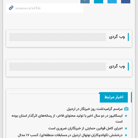
وب گردی
وب گردی
اخبار مرتبط
مراسم گرامیداشت روز خبرنگار در اردبیل
ایسکانیوز در دو سال اخیر با تولید محتوای فاخر، از رسانه‌های اثرگذار استان بوده
است
اجرای کامل قوانین حمایتی از خبرنگاران ضروری است
درخشش تکواندوکاران نونهال اردبیل در مسابقات منطقه‌ای/ کسب ۱۷ مدال