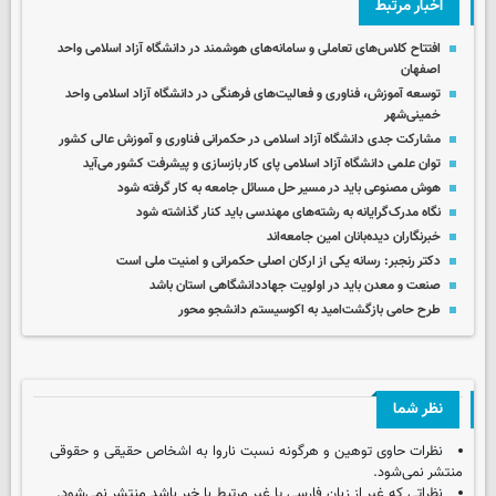
اخبار مرتبط
افتتاح کلاس‌های تعاملی و سامانه‌های هوشمند در دانشگاه آزاد اسلامی واحد
اصفهان
توسعه آموزش، فناوری و فعالیت‌های فرهنگی در دانشگاه آزاد اسلامی واحد
خمینی‌شهر
مشارکت جدی دانشگاه آزاد اسلامی در حکمرانی فناوری و آموزش عالی کشور
توان علمی دانشگاه آزاد اسلامی پای کار بازسازی و پیشرفت کشور می‌آید
هوش مصنوعی باید در مسیر حل مسائل جامعه به کار گرفته شود
نگاه مدرک‌گرایانه به رشته‌های مهندسی باید کنار گذاشته شود
خبرنگاران دیده‌بانان امین جامعه‌اند
دکتر رنجبر: رسانه یکی از ارکان اصلی حکمرانی و امنیت ملی است
صنعت و معدن باید در اولویت جهاددانشگاهی استان باشد
طرح حامی بازگشت‌امید به اکوسیستم دانشجو محور
نظر شما
نظرات حاوی توهین و هرگونه نسبت ناروا به اشخاص حقیقی و حقوقی
منتشر نمی‌شود.
نظراتی که غیر از زبان فارسی یا غیر مرتبط با خبر باشد منتشر نمی‌شود.