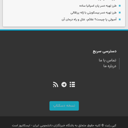
طرز تهیه دسر پان اسپانیا ساده
طرز تهیه دسر بیسکویتی با ژله پرتقالی
آمبولی پا چیست؟ علائم، علل و راه درمان آن
دسترسی سریع
تماس با ما
درباره ما
نسخه دسکتاپ
کپی رایت © کلیه حقوق متعلق به باشگاه خبرنگاران دانشجویی ایران - ایسکانیوز است